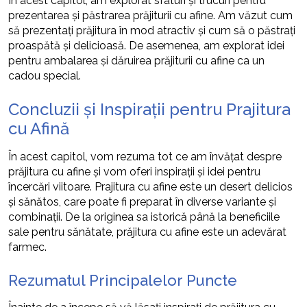
În acest capitol, am explorat sfaturi și trucuri pentru
prezentarea și păstrarea prăjiturii cu afine. Am văzut cum
să prezentați prăjitura în mod atractiv și cum să o păstrați
proaspătă și delicioasă. De asemenea, am explorat idei
pentru ambalarea și dăruirea prăjiturii cu afine ca un
cadou special.
Concluzii și Inspirații pentru Prajitura
cu Afină
În acest capitol, vom rezuma tot ce am învățat despre
prăjitura cu afine și vom oferi inspirații și idei pentru
încercări viitoare. Prajitura cu afine este un desert delicios
și sănătos, care poate fi preparat în diverse variante și
combinații. De la originea sa istorică până la beneficiile
sale pentru sănătate, prăjitura cu afine este un adevărat
farmec.
Rezumatul Principalelor Puncte