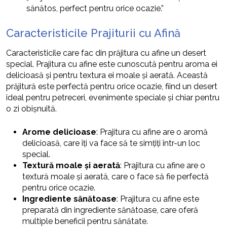
sănătos, perfect pentru orice ocazie.”
Caracteristicile Prajiturii cu Afină
Caracteristicile care fac din prăjitura cu afine un desert
special. Prajitura cu afine este cunoscută pentru aroma ei
delicioasă și pentru textura ei moale și aerată. Această
prăjitură este perfectă pentru orice ocazie, fiind un desert
ideal pentru petreceri, evenimente speciale și chiar pentru
o zi obișnuită.
Arome delicioase
: Prajitura cu afine are o aromă
delicioasă, care îți va face să te simțiți într-un loc
special.
Textură moale și aerată
: Prajitura cu afine are o
textură moale și aerată, care o face să fie perfectă
pentru orice ocazie.
Ingrediente sănătoase
: Prajitura cu afine este
preparată din ingrediente sănătoase, care oferă
multiple beneficii pentru sănătate.