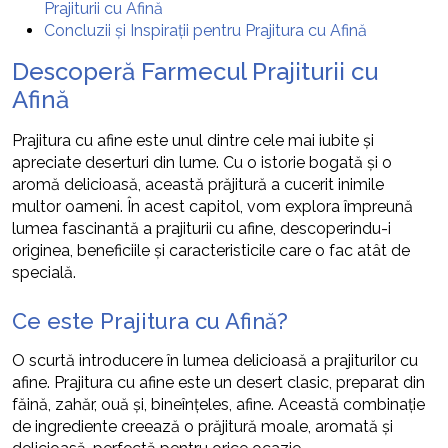
Prajiturii cu Afină
Concluzii și Inspirații pentru Prajitura cu Afină
Descoperă Farmecul Prajiturii cu
Afină
Prajitura cu afine este unul dintre cele mai iubite și
apreciate deserturi din lume. Cu o istorie bogată și o
aromă delicioasă, această prăjitură a cucerit inimile
multor oameni. În acest capitol, vom explora împreună
lumea fascinantă a prajiturii cu afine, descoperindu-i
originea, beneficiile și caracteristicile care o fac atât de
specială.
Ce este Prajitura cu Afină?
O scurtă introducere în lumea delicioasă a prajiturilor cu
afine. Prajitura cu afine este un desert clasic, preparat din
făină, zahăr, ouă și, bineînțeles, afine. Această combinație
de ingrediente creează o prăjitură moale, aromată și