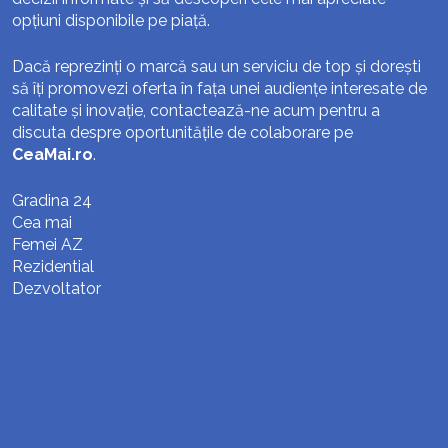
opțiuni disponibile pe piață.
Dacă reprezinți o marcă sau un serviciu de top și dorești
să îți promovezi oferta în fața unei audiențe interesate de
calitate și inovație, contactează-ne acum pentru a
discuta despre oportunitățile de colaborare pe
CeaMai.ro
.
Gradina 24
Cea mai
Femei AZ
Rezidential
Dezvoltator