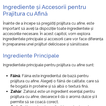
Ingrediente și Accesorii pentru
Prajitura cu Afină
Înainte de a începe să pregătiți prăjitura cu afine, este
important să aveți la dispoziție toate ingredientele și
accesoriile necesare. În acest capitol, vom explora
ingredientele principale și accesorii care vor face diferența
în prepararea unei prăjituri delicioase și sănătoase.
Ingrediente Principale
Ingredientele principale pentru prăjitura cu afine sunt:
Făină
: Făina este ingredientul de bază pentru
prăjitura cu afine. Alegeți o făină de calitate, care să
fie bogată în proteine și să aibă o textură fină.
Zahăr
: Zahărul este un ingredient esențial pentru
prăjitura cu afine, deoarece îi dă o aromă dulce și îi
permite să se coacă corect.