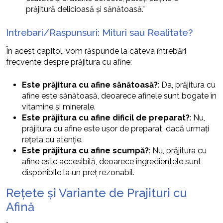
prăjitură delicioasă și sănătoasă.”
Intrebari/Raspunsuri: Mituri sau Realitate?
În acest capitol, vom răspunde la câteva întrebări
frecvente despre prăjitura cu afine:
Este prăjitura cu afine sănătoasă?
: Da, prăjitura cu
afine este sănătoasă, deoarece afinele sunt bogate în
vitamine și minerale.
Este prăjitura cu afine dificil de preparat?
: Nu,
prăjitura cu afine este ușor de preparat, dacă urmați
rețeta cu atenție.
Este prăjitura cu afine scumpă?
: Nu, prăjitura cu
afine este accesibilă, deoarece ingredientele sunt
disponibile la un preț rezonabil.
Rețete și Variante de Prajituri cu
Afină