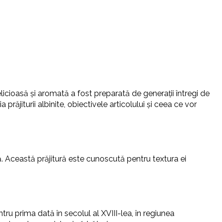
licioasă și aromată a fost preparată de generații întregi de
a prăjiturii albinite, obiectivele articolului și ceea ce vor
nă. Această prăjitură este cunoscută pentru textura ei
entru prima dată în secolul al XVIII-lea, în regiunea