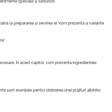
evenimente speciale și sărbători.
ei până la prepararea și servirea ei. Vom prezenta și variante
re.”
 necesare. În acest capitol, vom prezenta ingredientele
nte sunt esențiale pentru obținerea unei prăjituri albinite