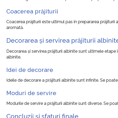
Coacerea prăjiturii
Coacerea prăjiturii este ultimul pas în prepararea prăjiturii 
aromată.
Decorarea și servirea prăjiturii albinit
Decorarea și servirea prăjiturii albinite sunt ultimele etape
albinite.
Idei de decorare
Ideile de decorare a prăjiturii albinite sunt infinite. Se poat
Moduri de servire
Modurile de servire a prăjiturii albinite sunt diverse. Se poa
Concluzii și sfaturi finale