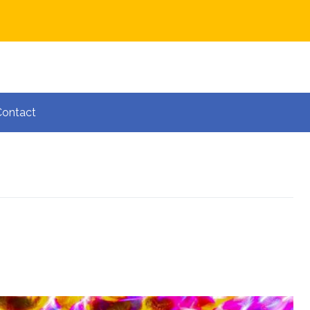
Contact
ă