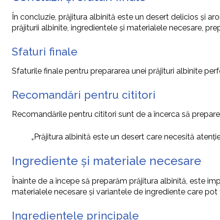
În concluzie, prăjitura albinită este un desert delicios și ar
prăjiturii albinite, ingredientele și materialele necesare, prep
Sfaturi finale
Sfaturile finale pentru prepararea unei prăjituri albinite pe
Recomandări pentru cititori
Recomandările pentru cititori sunt de a încerca să prepare p
„Prăjitura albinită este un desert care necesită atenți
Ingrediente și materiale necesare
Înainte de a începe să preparăm prăjitura albinită, este im
materialele necesare și variantele de ingrediente care pot fi
Ingredientele principale