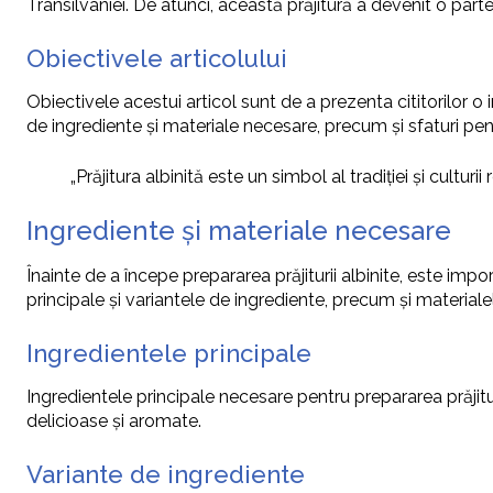
Transilvaniei. De atunci, această prăjitură a devenit o parte
Obiectivele articolului
Obiectivele acestui articol sunt de a prezenta cititorilor o i
de ingrediente și materiale necesare, precum și sfaturi pent
„Prăjitura albinită este un simbol al tradiției și culturii
Ingrediente și materiale necesare
Înainte de a începe prepararea prăjiturii albinite, este im
principale și variantele de ingrediente, precum și materialel
Ingredientele principale
Ingredientele principale necesare pentru prepararea prăjituri
delicioase și aromate.
Variante de ingrediente