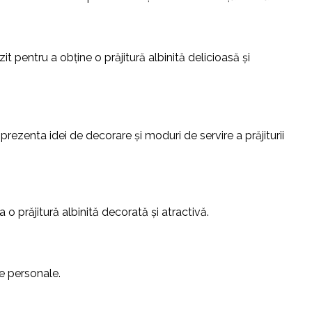
zit pentru a obține o prăjitură albinită delicioasă și
 prezenta idei de decorare și moduri de servire a prăjiturii
a o prăjitură albinită decorată și atractivă.
le personale.