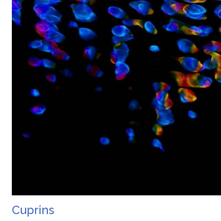
Cuprins