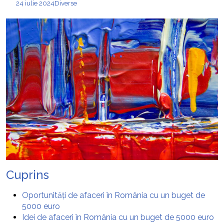
24 iulie 2024
Diverse
Cuprins
Oportunități de afaceri în România cu un buget de
5000 euro
Idei de afaceri în România cu un buget de 5000 euro