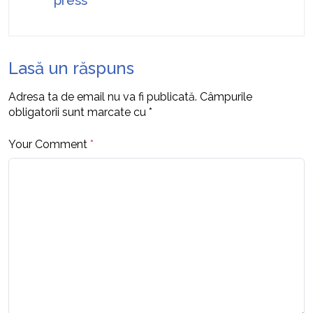
Lasă un răspuns
Adresa ta de email nu va fi publicată.
Câmpurile
obligatorii sunt marcate cu
*
Your Comment
*