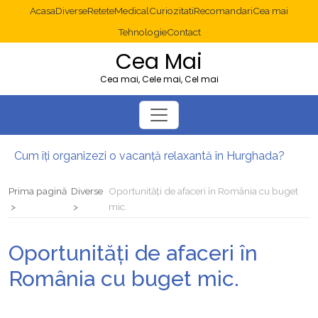
Acasa
Diverse
Retete
Medical
Curiozitati
Recomandari
Cea mai
Tehnologie
Contact
Cea Mai
Cea mai, Cele mai, Cel mai
Cum îți organizezi o vacanță relaxantă în Hurghada?
Operație cancer colon București: ce presupune tratamentul chirurgical
Multisite WordPress și Mastodon: cum gestionezi mai multe site-uri
Prima pagină
Diverse
Oportunități de afaceri în România cu buget
2025: cum eviți canibalizarea cuvintelor cheie între articole SEO
mic.
Cum îți revii după o serie lungă de bilete pierdute la pariuri sportive
Diverticulita: când este necesară operația?
Oportunități de afaceri în
România cu buget mic.