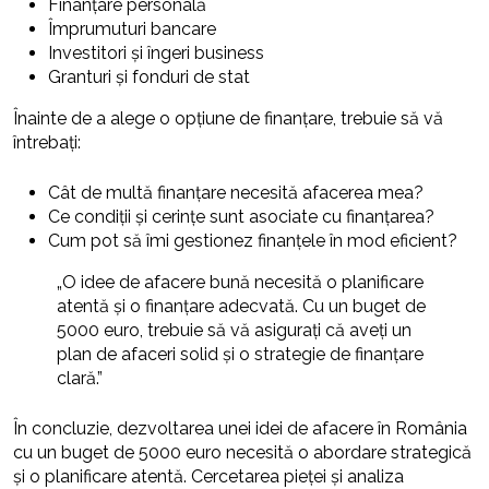
Finanțare personală
Împrumuturi bancare
Investitori și îngeri business
Granturi și fonduri de stat
Înainte de a alege o opțiune de finanțare, trebuie să vă
întrebați:
Cât de multă finanțare necesită afacerea mea?
Ce condiții și cerințe sunt asociate cu finanțarea?
Cum pot să îmi gestionez finanțele în mod eficient?
„O idee de afacere bună necesită o planificare
atentă și o finanțare adecvată. Cu un buget de
5000 euro, trebuie să vă asigurați că aveți un
plan de afaceri solid și o strategie de finanțare
clară.”
În concluzie, dezvoltarea unei idei de afacere în România
cu un buget de 5000 euro necesită o abordare strategică
și o planificare atentă. Cercetarea pieței și analiza