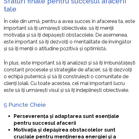
Sfaturi finale pentru succesul afacerii
tale
În cele din urmă, pentru a avea succes în afacerea ta, este
important să îți urmărești obiectivele, să îți menții
motivația și să îți depășești obstacolele. De asemenea,
este important să îți dezvolți o mentalitate de învingător
și să îți menții o atitudine pozitivă și optimistă.
În plus, este important să îți analizezi și să îți îmbunătățești
constant procesele și strategiile de afaceri, să îți dezvolți
o echipă puternică și să îți construiești o comunitate de
clienți loiali. Cu toate acestea, cel mai important lucru
este să îți urmărești visul și să îți îndeplinești obiectivele.
5 Puncte Cheie
Perseverența și adaptarea sunt esențiale
pentru succesul afacerii
Motivația și depășirea obstacolelor sunt
cruciale pentru menținerea energiei și a