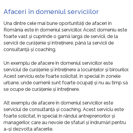
Afaceri în domeniul serviciilor
Una dintre cele mai bune oportunități de afaceri în
România este în domeniul serviciilor. Acest domeniu este
foarte vast și cuprinde o gamă largă de servicii, de la
servicii de curățenie și întreținere, până la servicii de
consultanță și coaching.
Un exemplu de afacere în domeniul serviciilor este
serviciul de curățenie și întreținere a locuințelor și birourilor.
Acest serviciu este foarte solicitat, în special în zonele
urbane, unde oamenii sunt foarte ocupați și nu au timp să
se ocupe de curățenie și întreținere.
Alt exemplu de afacere în domeniul serviciilor este
serviciul de consultanță și coaching. Acest serviciu este
foarte solicitat, în special în rândul antreprenorilor și
managerilor, care au nevoie de sfaturi și îndrumări pentru
a-și dezvolta afacerile.