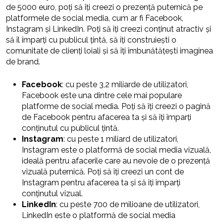
de 5000 euro, poți să îți creezi o prezență puternică pe
platformele de social media, cum ar fi Facebook,
Instagram și LinkedIn. Poți să îți creezi conținut atractiv și
să îl împarți cu publicul țintă, să îți construiești o
comunitate de clienți loiali și să îți îmbunătățești imaginea
de brand.
Facebook
: cu peste 3,2 miliarde de utilizatori,
Facebook este una dintre cele mai populare
platforme de social media. Poți să îți creezi o pagină
de Facebook pentru afacerea ta și să îți împarți
conținutul cu publicul țintă.
Instagram
: cu peste 1 miliard de utilizatori,
Instagram este o platformă de social media vizuală,
ideală pentru afacerile care au nevoie de o prezență
vizuală puternică. Poți să îți creezi un cont de
Instagram pentru afacerea ta și să îți împarți
conținutul vizual.
LinkedIn
: cu peste 700 de milioane de utilizatori,
LinkedIn este o platformă de social media