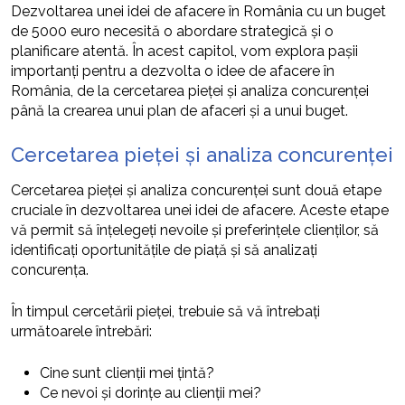
Dezvoltarea unei idei de afacere în România cu un buget
de 5000 euro necesită o abordare strategică și o
planificare atentă. În acest capitol, vom explora pașii
importanți pentru a dezvolta o idee de afacere în
România, de la cercetarea pieței și analiza concurenței
până la crearea unui plan de afaceri și a unui buget.
Cercetarea pieței și analiza concurenței
Cercetarea pieței și analiza concurenței sunt două etape
cruciale în dezvoltarea unei idei de afacere. Aceste etape
vă permit să înțelegeți nevoile și preferințele clienților, să
identificați oportunitățile de piață și să analizați
concurența.
În timpul cercetării pieței, trebuie să vă întrebați
următoarele întrebări:
Cine sunt clienții mei țintă?
Ce nevoi și dorințe au clienții mei?