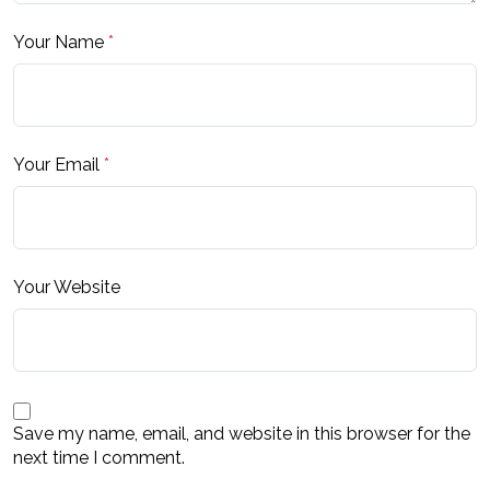
Your Name
*
Your Email
*
Your Website
Save my name, email, and website in this browser for the
next time I comment.