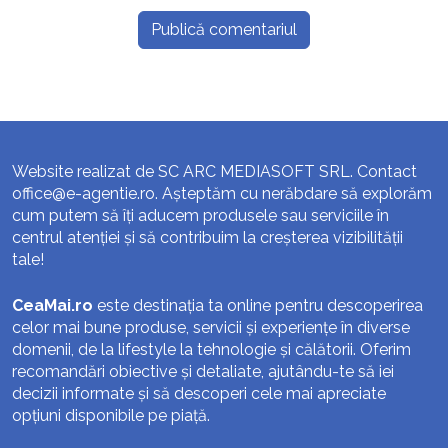
Website realizat de SC ARC MEDIASOFT SRL. Contact
office@e-agentie.ro
. Așteptăm cu nerăbdare să explorăm
cum putem să îți aducem produsele sau serviciile în
centrul atenției și să contribuim la creșterea vizibilității
tale!
CeaMai.ro
este destinația ta online pentru descoperirea
celor mai bune produse, servicii și experiențe în diverse
domenii, de la lifestyle la tehnologie și călătorii. Oferim
recomandări obiective și detaliate, ajutându-te să iei
decizii informate și să descoperi cele mai apreciate
opțiuni disponibile pe piață.