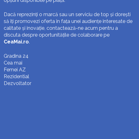
opțiuni disponibile pe piață.
Dacă reprezinți o marcă sau un serviciu de top și dorești
să îți promovezi oferta în fața unei audiențe interesate de
calitate și inovație, contactează-ne acum pentru a
discuta despre oportunitățile de colaborare pe
CeaMai.ro
.
Gradina 24
Cea mai
Femei AZ
Rezidential
Dezvoltator