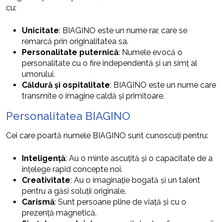
cu:
Unicitate
: BIAGINO este un nume rar, care se
remarcă prin originalitatea sa.
Personalitate puternică
: Numele evocă o
personalitate cu o fire independentă și un simț al
umorului.
Căldură și ospitalitate
: BIAGINO este un nume care
transmite o imagine caldă și primitoare.
Personalitatea BIAGINO
Cei care poartă numele BIAGINO sunt cunoscuți pentru:
Inteligență
: Au o minte ascuțită și o capacitate de a
înțelege rapid concepte noi.
Creativitate
: Au o imaginație bogată și un talent
pentru a găsi soluții originale.
Carismă
: Sunt persoane pline de viață și cu o
prezență magnetică.