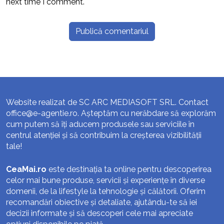
next time I comment.
Website realizat de SC ARC MEDIASOFT SRL. Contact
office@e-agentie.ro
. Așteptăm cu nerăbdare să explorăm
cum putem să îți aducem produsele sau serviciile în
centrul atenției și să contribuim la creșterea vizibilității
tale!
CeaMai.ro
este destinația ta online pentru descoperirea
celor mai bune produse, servicii și experiențe în diverse
domenii, de la lifestyle la tehnologie și călătorii. Oferim
recomandări obiective și detaliate, ajutându-te să iei
decizii informate și să descoperi cele mai apreciate