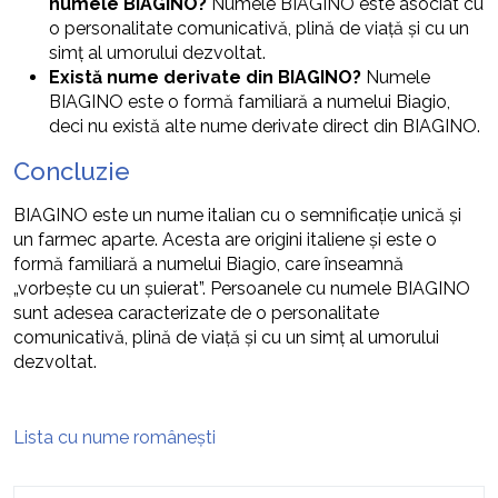
numele BIAGINO?
Numele BIAGINO este asociat cu
o personalitate comunicativă, plină de viață și cu un
simț al umorului dezvoltat.
Există nume derivate din BIAGINO?
Numele
BIAGINO este o formă familiară a numelui Biagio,
deci nu există alte nume derivate direct din BIAGINO.
Concluzie
BIAGINO este un nume italian cu o semnificație unică și
un farmec aparte. Acesta are origini italiene și este o
formă familiară a numelui Biagio, care înseamnă
„vorbește cu un șuierat”. Persoanele cu numele BIAGINO
sunt adesea caracterizate de o personalitate
comunicativă, plină de viață și cu un simț al umorului
dezvoltat.
Lista cu nume românești