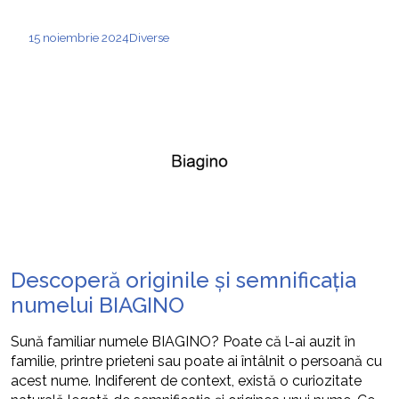
15 noiembrie 2024
Diverse
Descoperă originile și semnificația
numelui BIAGINO
Sună familiar numele BIAGINO? Poate că l-ai auzit în
familie, printre prieteni sau poate ai întâlnit o persoană cu
acest nume. Indiferent de context, există o curiozitate