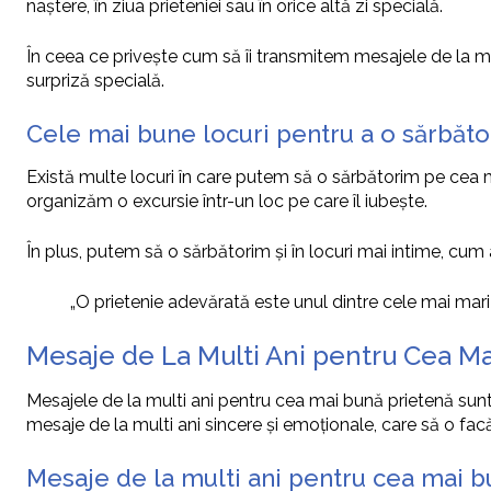
naștere, în ziua prieteniei sau în orice altă zi specială.
În ceea ce privește cum să îi transmitem mesajele de la mul
surpriză specială.
Cele mai bune locuri pentru a o sărbăto
Există multe locuri în care putem să o sărbătorim pe cea 
organizăm o excursie într-un loc pe care îl iubește.
În plus, putem să o sărbătorim și în locuri mai intime, cum 
„O prietenie adevărată este unul dintre cele mai mari 
Mesaje de La Multi Ani pentru Cea Ma
Mesajele de la multi ani pentru cea mai bună prietenă sunt
mesaje de la multi ani sincere și emoționale, care să o fa
Mesaje de la multi ani pentru cea mai b