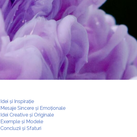
ei și Inspirație
 Mesaje Sincere și Emoționale
dei Creative și Originale
: Exemple și Modele
oncluzii și Sfaturi