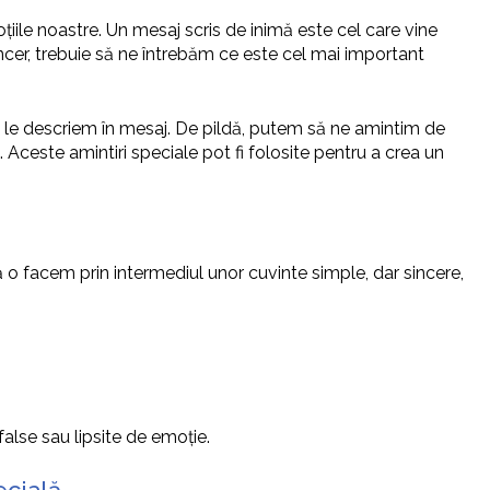
ile noastre. Un mesaj scris de inimă este cel care vine
incer, trebuie să ne întrebăm ce este cel mai important
 le descriem în mesaj. De pildă, putem să ne amintim de
Aceste amintiri speciale pot fi folosite pentru a crea un
ă o facem prin intermediul unor cuvinte simple, dar sincere,
alse sau lipsite de emoție.