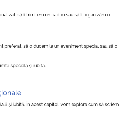
nalizat, să îi trimitem un cadou sau să îi organizăm o
ant preferat, să o ducem la un eveniment special sau să o
mtă specială și iubită.
ționale
ală și iubită. În acest capitol, vom explora cum să scriem