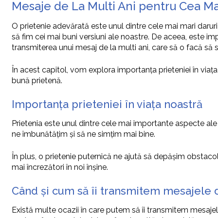
Mesaje de La Multi Ani pentru Cea Mai 
O prietenie adevărată este unul dintre cele mai mari daruri
să fim cei mai buni versiuni ale noastre. De aceea, este i
transmiterea unui mesaj de la multi ani, care să o facă să s
În acest capitol, vom explora importanța prieteniei în viaț
bună prietenă.
Importanța prieteniei în viața noastră
Prietenia este unul dintre cele mai importante aspecte ale v
ne îmbunătățim și să ne simțim mai bine.
În plus, o prietenie puternică ne ajută să depășim obstacole
mai încrezători în noi înșine.
Când și cum să îi transmitem mesajele d
Există multe ocazii în care putem să îi transmitem mesajele