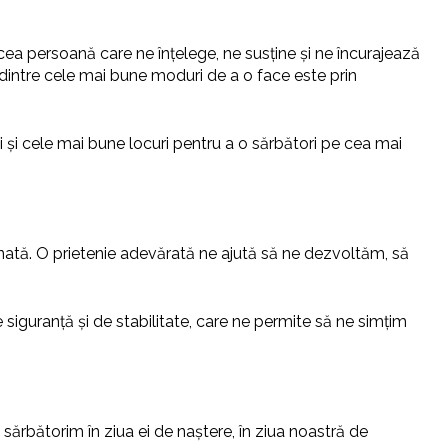
cea persoană care ne înțelege, ne susține și ne încurajează
 dintre cele mai bune moduri de a o face este prin
i și cele mai bune locuri pentru a o sărbători pe cea mai
ționată. O prietenie adevărată ne ajută să ne dezvoltăm, să
 siguranță și de stabilitate, care ne permite să ne simțim
sărbătorim în ziua ei de naștere, în ziua noastră de