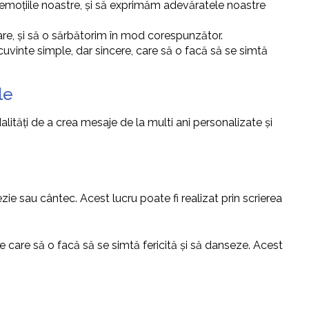
moțiile noastre, și să exprimăm adevăratele noastre
re, și să o sărbătorim în mod corespunzător.
uvinte simple, dar sincere, care să o facă să se simtă
le
lități de a crea mesaje de la multi ani personalizate și
e sau cântec. Acest lucru poate fi realizat prin scrierea
ie care să o facă să se simtă fericită și să danseze. Acest