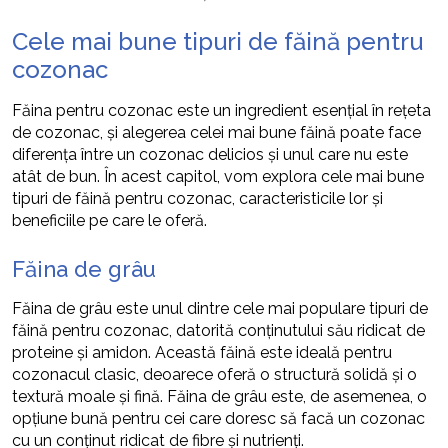
Cele mai bune tipuri de făină pentru
cozonac
Făina pentru cozonac este un ingredient esențial în rețeta
de cozonac, și alegerea celei mai bune făină poate face
diferența între un cozonac delicios și unul care nu este
atât de bun. În acest capitol, vom explora cele mai bune
tipuri de făină pentru cozonac, caracteristicile lor și
beneficiile pe care le oferă.
Făina de grâu
Făina de grâu este unul dintre cele mai populare tipuri de
făină pentru cozonac, datorită conținutului său ridicat de
proteine și amidon. Această făină este ideală pentru
cozonacul clasic, deoarece oferă o structură solidă și o
textură moale și fină. Făina de grâu este, de asemenea, o
opțiune bună pentru cei care doresc să facă un cozonac
cu un conținut ridicat de fibre și nutrienți.