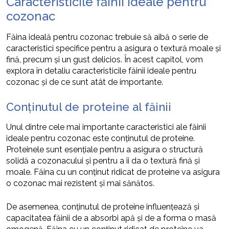
Caracteristicile făinii ideale pentru
cozonac
Făina ideală pentru cozonac trebuie să aibă o serie de
caracteristici specifice pentru a asigura o textură moale și
fină, precum și un gust delicios. În acest capitol, vom
explora în detaliu caracteristicile făinii ideale pentru
cozonac și de ce sunt atât de importante.
Conținutul de proteine al făinii
Unul dintre cele mai importante caracteristici ale făinii
ideale pentru cozonac este conținutul de proteine.
Proteinele sunt esențiale pentru a asigura o structură
solidă a cozonacului și pentru a îi da o textură fină și
moale. Făina cu un conținut ridicat de proteine va asigura
o cozonac mai rezistent și mai sănătos.
De asemenea, conținutul de proteine influențează și
capacitatea făinii de a absorbi apă și de a forma o masă