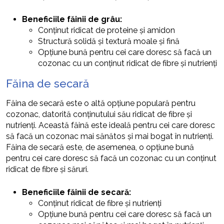
Beneficiile făinii de grâu:
Conținut ridicat de proteine și amidon
Structură solidă și textură moale și fină
Opțiune bună pentru cei care doresc să facă un
cozonac cu un conținut ridicat de fibre și nutrienți
Făina de secară
Făina de secară este o altă opțiune populară pentru
cozonac, datorită conținutului său ridicat de fibre și
nutrienți. Această făină este ideală pentru cei care doresc
să facă un cozonac mai sănătos și mai bogat în nutrienți.
Făina de secară este, de asemenea, o opțiune bună
pentru cei care doresc să facă un cozonac cu un conținut
ridicat de fibre și săruri.
Beneficiile făinii de secară:
Conținut ridicat de fibre și nutrienți
Opțiune bună pentru cei care doresc să facă un