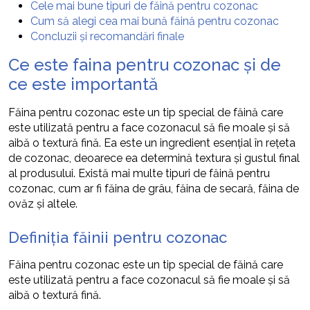
Cele mai bune tipuri de făină pentru cozonac
Cum să alegi cea mai bună făină pentru cozonac
Concluzii și recomandări finale
Ce este faina pentru cozonac și de
ce este importantă
Făina pentru cozonac este un tip special de făină care
este utilizată pentru a face cozonacul să fie moale și să
aibă o textură fină. Ea este un ingredient esențial în rețeta
de cozonac, deoarece ea determină textura și gustul final
al produsului. Există mai multe tipuri de făină pentru
cozonac, cum ar fi făina de grâu, făina de secară, făina de
ovăz și altele.
Definiția făinii pentru cozonac
Făina pentru cozonac este un tip special de făină care
este utilizată pentru a face cozonacul să fie moale și să
aibă o textură fină.