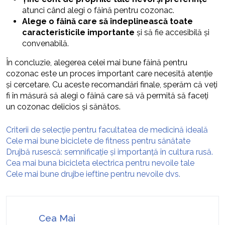
atunci când alegi o făină pentru cozonac.
Alege o făină care să îndeplinească toate
caracteristicile importante
și să fie accesibilă și
convenabilă.
În concluzie, alegerea celei mai bune făină pentru
cozonac este un proces important care necesită atenție
și cercetare. Cu aceste recomandări finale, sperăm că veți
fi în măsură să alegi o făină care să vă permită să faceți
un cozonac delicios și sănătos.
Criterii de selecție pentru facultatea de medicină ideală
Cele mai bune biciclete de fitness pentru sănătate
Drujbă rusescă: semnificație și importanță în cultura rusă.
Cea mai buna bicicleta electrica pentru nevoile tale
Cele mai bune drujbe ieftine pentru nevoile dvs.
Cea Mai