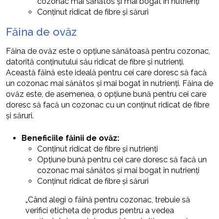
cozonac mai sănătos și mai bogat în nutrienți
Conținut ridicat de fibre și săruri
Făina de ovăz
Făina de ovăz este o opțiune sănătoasă pentru cozonac,
datorită conținutului său ridicat de fibre și nutrienți.
Această făină este ideală pentru cei care doresc să facă
un cozonac mai sănătos și mai bogat în nutrienți. Făina de
ovăz este, de asemenea, o opțiune bună pentru cei care
doresc să facă un cozonac cu un conținut ridicat de fibre
și săruri.
Beneficiile făinii de ovăz:
Conținut ridicat de fibre și nutrienți
Opțiune bună pentru cei care doresc să facă un
cozonac mai sănătos și mai bogat în nutrienți
Conținut ridicat de fibre și săruri
„Când alegi o făină pentru cozonac, trebuie să
verifici eticheta de produs pentru a vedea