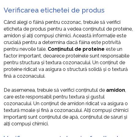
Verificarea etichetei de produs
Când alegi o făină pentru cozonac, trebuie să verifici
eticheta de produs pentru a vedea conținutul de proteine,
amidon și alți compuși chimici. Această informație este
crucială pentru a determina dacă făina este potrivită
pentru nevoile tale.
Conținutul de proteine
este un
factor important, deoarece proteinele sunt responsabile
pentru structura și textura cozonacului. Un conținut de
proteine ridicat va asigura o structură solidă și o textură
fină a cozonacului.
De asemenea, trebuie să verifici conținutul de
amidon
,
care este responsabil pentru textura și gustul
cozonacului. Un conținut de amidon ridicat va asigura o
textură moale și fină a cozonacului. Alți compuși chimici
importanți sunt conținutul de apă, conținutul de săruri și
alți compuși chimici.