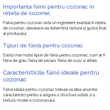
Importanța făinii pentru cozonac în
rețeta de cozonac
Făina pentru cozonac este un ingredient esențial în rețeta
de cozonac, deoarece ea determină textura și gustul final
al produsului.
Tipuri de făină pentru cozonac
Există mai multe tipuri de făină pentru cozonac, cum ar fi
făina de grâu, făina de secară, făina de ovăz și altele.
Caracteristicile făinii ideale pentru
cozonac
Făina ideală pentru cozonac trebuie să aibă anumite
caracteristici pentru a asigura o structură solidă și o
textură moale a cozonacului.