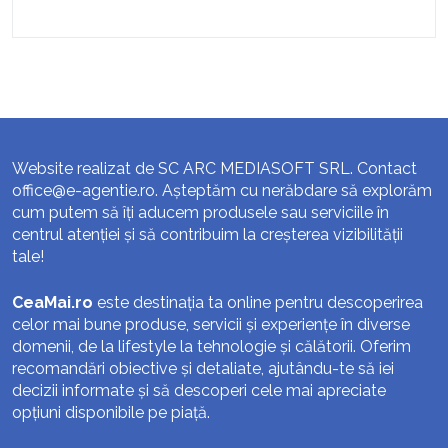
Website realizat de SC ARC MEDIASOFT SRL. Contact
office@e-agentie.ro
. Așteptăm cu nerăbdare să explorăm
cum putem să îți aducem produsele sau serviciile în
centrul atenției și să contribuim la creșterea vizibilității
tale!
CeaMai.ro
este destinația ta online pentru descoperirea
celor mai bune produse, servicii și experiențe în diverse
domenii, de la lifestyle la tehnologie și călătorii. Oferim
recomandări obiective și detaliate, ajutându-te să iei
decizii informate și să descoperi cele mai apreciate
opțiuni disponibile pe piață.