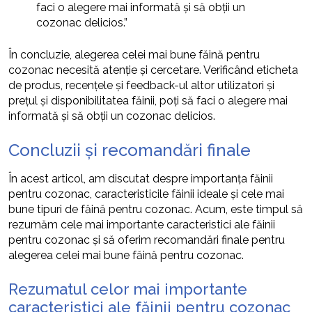
faci o alegere mai informată și să obții un
cozonac delicios.”
În concluzie, alegerea celei mai bune făină pentru
cozonac necesită atenție și cercetare. Verificând eticheta
de produs, recențele și feedback-ul altor utilizatori și
prețul și disponibilitatea făinii, poți să faci o alegere mai
informată și să obții un cozonac delicios.
Concluzii și recomandări finale
În acest articol, am discutat despre importanța făinii
pentru cozonac, caracteristicile făinii ideale și cele mai
bune tipuri de făină pentru cozonac. Acum, este timpul să
rezumăm cele mai importante caracteristici ale făinii
pentru cozonac și să oferim recomandări finale pentru
alegerea celei mai bune făină pentru cozonac.
Rezumatul celor mai importante
caracteristici ale făinii pentru cozonac