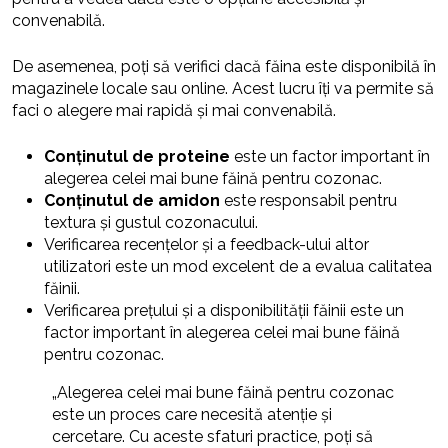
convenabilă.
De asemenea, poți să verifici dacă făina este disponibilă în
magazinele locale sau online. Acest lucru îți va permite să
faci o alegere mai rapidă și mai convenabilă.
Conținutul de proteine
este un factor important în
alegerea celei mai bune făină pentru cozonac.
Conținutul de amidon
este responsabil pentru
textura și gustul cozonacului.
Verificarea recențelor și a feedback-ului altor
utilizatori este un mod excelent de a evalua calitatea
făinii.
Verificarea prețului și a disponibilității făinii este un
factor important în alegerea celei mai bune făină
pentru cozonac.
„Alegerea celei mai bune făină pentru cozonac
este un proces care necesită atenție și
cercetare. Cu aceste sfaturi practice, poți să