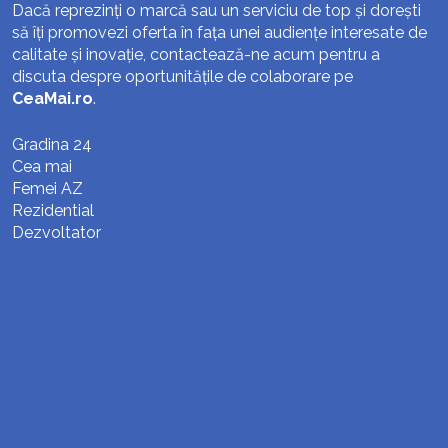
Dacă reprezinți o marcă sau un serviciu de top și dorești
să îți promovezi oferta în fața unei audiențe interesate de
calitate și inovație, contactează-ne acum pentru a
discuta despre oportunitățile de colaborare pe
CeaMai.ro
.
Gradina 24
Cea mai
Femei AZ
Rezidential
Dezvoltator