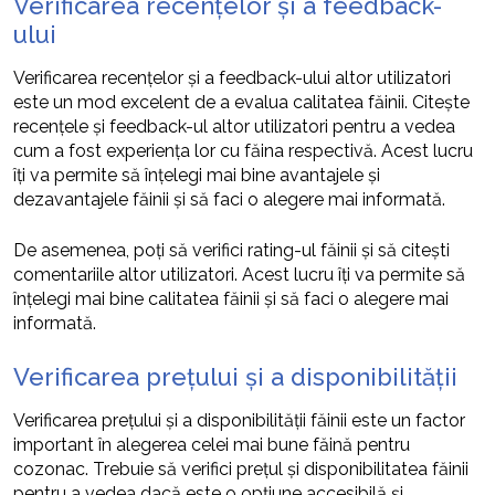
Verificarea recențelor și a feedback-
ului
Verificarea recențelor și a feedback-ului altor utilizatori
este un mod excelent de a evalua calitatea făinii. Citește
recențele și feedback-ul altor utilizatori pentru a vedea
cum a fost experiența lor cu făina respectivă. Acest lucru
îți va permite să înțelegi mai bine avantajele și
dezavantajele făinii și să faci o alegere mai informată.
De asemenea, poți să verifici rating-ul făinii și să citești
comentariile altor utilizatori. Acest lucru îți va permite să
înțelegi mai bine calitatea făinii și să faci o alegere mai
informată.
Verificarea prețului și a disponibilității
Verificarea prețului și a disponibilității făinii este un factor
important în alegerea celei mai bune făină pentru
cozonac. Trebuie să verifici prețul și disponibilitatea făinii
pentru a vedea dacă este o opțiune accesibilă și