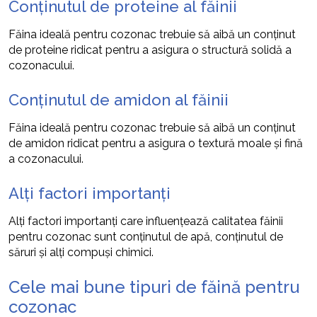
Conținutul de proteine al făinii
Făina ideală pentru cozonac trebuie să aibă un conținut
de proteine ridicat pentru a asigura o structură solidă a
cozonacului.
Conținutul de amidon al făinii
Făina ideală pentru cozonac trebuie să aibă un conținut
de amidon ridicat pentru a asigura o textură moale și fină
a cozonacului.
Alți factori importanți
Alți factori importanți care influențează calitatea făinii
pentru cozonac sunt conținutul de apă, conținutul de
săruri și alți compuși chimici.
Cele mai bune tipuri de făină pentru
cozonac