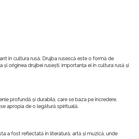
rtant în cultura rusă. Drujba rusescă este o formă de
 și originea drujbei rusești, importanța ei în cultura rusă și
enie profundă și durabilă, care se baza pe încredere,
 se apropia de o legătură spirituală.
 a fost reflectată în literatură, artă și muzică, unde