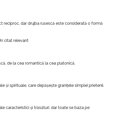
ect reciproc, dar drujba rusescă este considerată o formă
Un citat relevant
escă, de la cea romantică la cea platonică.
e și spirituale, care depășește granițele simplei prietenii.
le caracteristici și trăsături, dar toate se baza pe