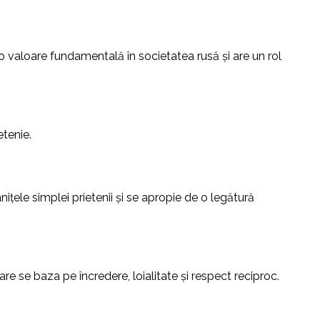
e o valoare fundamentală în societatea rusă și are un rol
etenie.
ele simplei prietenii și se apropie de o legătură
care se baza pe încredere, loialitate și respect reciproc.