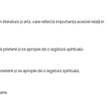
literatură și artă, care reflectă importanța acestei relații în
 prietenii și se apropie de o legătură spirituală.
ietenii și se apropie de o legătură spirituală.
mane.