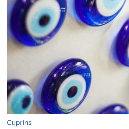
Cuprins