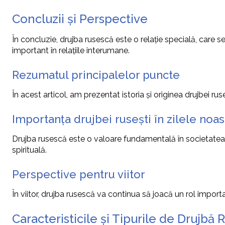
Concluzii și Perspective
În concluzie, drujba rusescă este o relație specială, care s
important în relațiile interumane.
Rezumatul principalelor puncte
În acest articol, am prezentat istoria și originea drujbei ruse
Importanța drujbei rusești în zilele noas
Drujba rusescă este o valoare fundamentală în societatea c
spirituală.
Perspective pentru viitor
În viitor, drujba rusescă va continua să joacă un rol importan
Caracteristicile și Tipurile de Drujbă