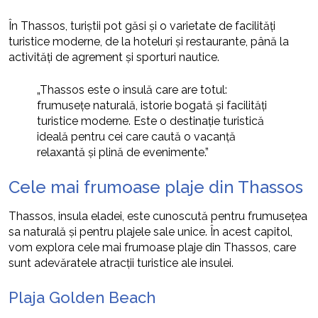
În Thassos, turiștii pot găsi și o varietate de facilități
turistice moderne, de la hoteluri și restaurante, până la
activități de agrement și sporturi nautice.
„Thassos este o insulă care are totul:
frumusețe naturală, istorie bogată și facilități
turistice moderne. Este o destinație turistică
ideală pentru cei care caută o vacanță
relaxantă și plină de evenimente.”
Cele mai frumoase plaje din Thassos
Thassos, insula eladei, este cunoscută pentru frumusețea
sa naturală și pentru plajele sale unice. În acest capitol,
vom explora cele mai frumoase plaje din Thassos, care
sunt adevăratele atracții turistice ale insulei.
Plaja Golden Beach