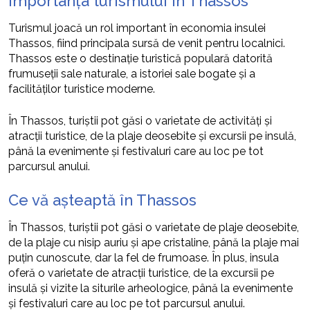
Importanța turismului în Thassos
Turismul joacă un rol important în economia insulei
Thassos, fiind principala sursă de venit pentru localnici.
Thassos este o destinație turistică populară datorită
frumuseții sale naturale, a istoriei sale bogate și a
facilităților turistice moderne.
În Thassos, turiștii pot găsi o varietate de activități și
atracții turistice, de la plaje deosebite și excursii pe insulă,
până la evenimente și festivaluri care au loc pe tot
parcursul anului.
Ce vă așteaptă în Thassos
În Thassos, turiștii pot găsi o varietate de plaje deosebite,
de la plaje cu nisip auriu și ape cristaline, până la plaje mai
puțin cunoscute, dar la fel de frumoase. În plus, insula
oferă o varietate de atracții turistice, de la excursii pe
insulă și vizite la siturile arheologice, până la evenimente
și festivaluri care au loc pe tot parcursul anului.