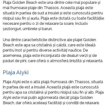
Plaja Golden Beach este una dintre cele mai populare și
mai frumoase plaje din Thassos. Această plajă este
situată în partea de sud a insulei și este cunoscută pentru
nisipul său fin și auriu. Plaja este dotată cu toate facilitățile
necesare pentru o zi de relaxare la soare, inclusiv
șezlonguri, umbrele și baruri.
Una dintre caracteristicile distinctive ale plajei Golden
Beach este apa sa cristalină și caldă, care este ideală
pentru înot și pentru diverse activități nautice. De
asemenea, plaja este înconjurată de dealuri verzi și de
păduri de pini, care oferă o atmosferă liniștită și relaxantă.
Plaja Alyki
Plaja Alyki este o altă plajă frumoasă din Thassos, situată
în partea de est a insulei. Această plajă este cunoscută
pentru apa sa cristalină și pentru nisipul său fin și alb. Plaja
Alyki este mai puțin aglomerată decât plaja Golden
Beach, dar oferă aceleași facilități și condiții de relaxare.