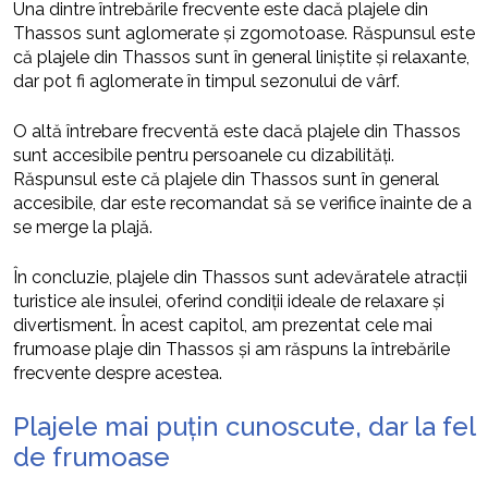
Una dintre întrebările frecvente este dacă plajele din
Thassos sunt aglomerate și zgomotoase. Răspunsul este
că plajele din Thassos sunt în general liniștite și relaxante,
dar pot fi aglomerate în timpul sezonului de vârf.
O altă întrebare frecventă este dacă plajele din Thassos
sunt accesibile pentru persoanele cu dizabilități.
Răspunsul este că plajele din Thassos sunt în general
accesibile, dar este recomandat să se verifice înainte de a
se merge la plajă.
În concluzie, plajele din Thassos sunt adevăratele atracții
turistice ale insulei, oferind condiții ideale de relaxare și
divertisment. În acest capitol, am prezentat cele mai
frumoase plaje din Thassos și am răspuns la întrebările
frecvente despre acestea.
Plajele mai puțin cunoscute, dar la fel
de frumoase