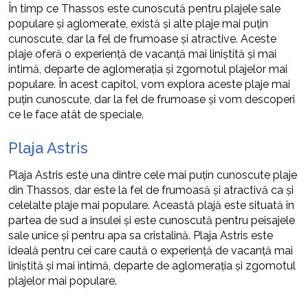
În timp ce Thassos este cunoscută pentru plajele sale
populare și aglomerate, există și alte plaje mai puțin
cunoscute, dar la fel de frumoase și atractive. Aceste
plaje oferă o experiență de vacanță mai liniștită și mai
intimă, departe de aglomerația și zgomotul plajelor mai
populare. În acest capitol, vom explora aceste plaje mai
puțin cunoscute, dar la fel de frumoase și vom descoperi
ce le face atât de speciale.
Plaja Astris
Plaja Astris este una dintre cele mai puțin cunoscute plaje
din Thassos, dar este la fel de frumoasă și atractivă ca și
celelalte plaje mai populare. Această plajă este situată în
partea de sud a insulei și este cunoscută pentru peisajele
sale unice și pentru apa sa cristalină. Plaja Astris este
ideală pentru cei care caută o experiență de vacanță mai
liniștită și mai intimă, departe de aglomerația și zgomotul
plajelor mai populare.