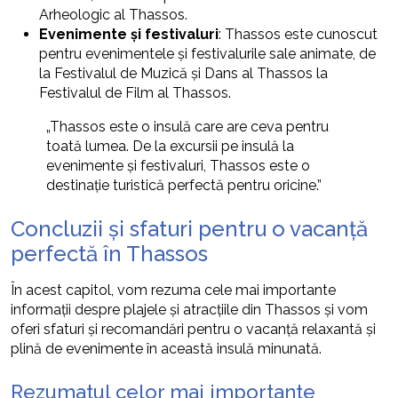
Arheologic al Thassos.
Evenimente și festivaluri
: Thassos este cunoscut
pentru evenimentele și festivalurile sale animate, de
la Festivalul de Muzică și Dans al Thassos la
Festivalul de Film al Thassos.
„Thassos este o insulă care are ceva pentru
toată lumea. De la excursii pe insulă la
evenimente și festivaluri, Thassos este o
destinație turistică perfectă pentru oricine.”
Concluzii și sfaturi pentru o vacanță
perfectă în Thassos
În acest capitol, vom rezuma cele mai importante
informații despre plajele și atracțiile din Thassos și vom
oferi sfaturi și recomandări pentru o vacanță relaxantă și
plină de evenimente în această insulă minunată.
Rezumatul celor mai importante