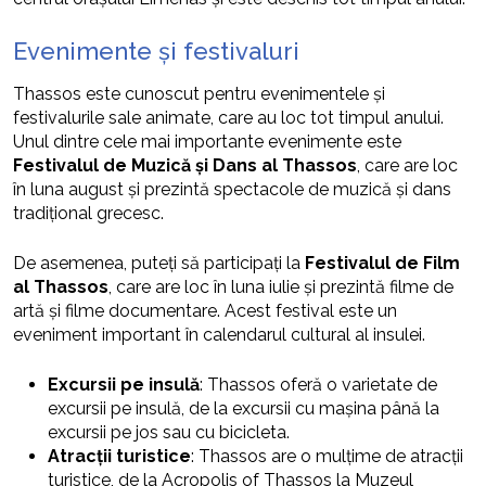
Evenimente și festivaluri
Thassos este cunoscut pentru evenimentele și
festivalurile sale animate, care au loc tot timpul anului.
Unul dintre cele mai importante evenimente este
Festivalul de Muzică și Dans al Thassos
, care are loc
în luna august și prezintă spectacole de muzică și dans
tradițional grecesc.
De asemenea, puteți să participați la
Festivalul de Film
al Thassos
, care are loc în luna iulie și prezintă filme de
artă și filme documentare. Acest festival este un
eveniment important în calendarul cultural al insulei.
Excursii pe insulă
: Thassos oferă o varietate de
excursii pe insulă, de la excursii cu mașina până la
excursii pe jos sau cu bicicleta.
Atracții turistice
: Thassos are o mulțime de atracții
turistice, de la Acropolis of Thassos la Muzeul