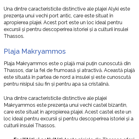
Una dintre caracteristicile distinctive ale plajei Alyki este
prezența unui vechi port antic, care este situat în
apropierea plajei. Acest port este un loc ideal pentru
excursii și pentru descoperirea istoriei și a culturii insulei
Thassos.
Plaja Makryammos
Plaja Makryammos este o plajă mai puțin cunoscută din
Thassos, dar la fel de frumoasă și atractivă. Această plajă
este situată în partea de nord a insulei și este cunoscută
pentru nisipul său fin și pentru apa sa cristalină.
Una dintre caracteristicile distinctive ale plajei
Makryammos este prezența unui vechi castel bizantin,
care este situat în apropierea plajei. Acest castel este un
loc ideal pentru excursii și pentru descoperirea istoriei și a
culturii insulei Thassos.