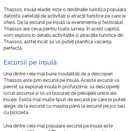
Thassos, insula eladei, este o destinație turistică populară
datorită varietății de activități și atracții turistice pe care le
oferă. De la excursii pe insulă la evenimente și festivaluri,
Thassos are ceva pentru toată lumea. În acest capitol,
vom explora în detaliu activitățile și atracțiile turistice din
Thassos, astfel încât să vă puteți planifica vacanța
perfectă.
Excursii pe insulă
Una dintre cele mai bune modalități de a descoperi
Thassos este prin excursii pe insulă. Aceste excursii vă
permit să explorați insula în profunzime, să descoperiți
locuri ascunse și să vă bucurați de peisajele unice ale
insulei. Există mai multe tipuri de excursii pe care le puteți
alege, de la excursii cu mașina până la excursii pe jos sau
cu bicicleta.
Una dintre cele mai populare excursii pe insulă este