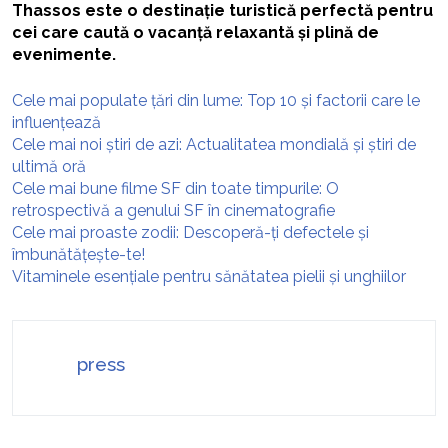
Thassos este o destinație turistică perfectă pentru
cei care caută o vacanță relaxantă și plină de
evenimente.
Cele mai populate țări din lume: Top 10 și factorii care le
influențează
Cele mai noi știri de azi: Actualitatea mondială și știri de
ultimă oră
Cele mai bune filme SF din toate timpurile: O
retrospectivă a genului SF în cinematografie
Cele mai proaste zodii: Descoperă-ți defectele și
îmbunătățește-te!
Vitaminele esențiale pentru sănătatea pielii și unghiilor
press