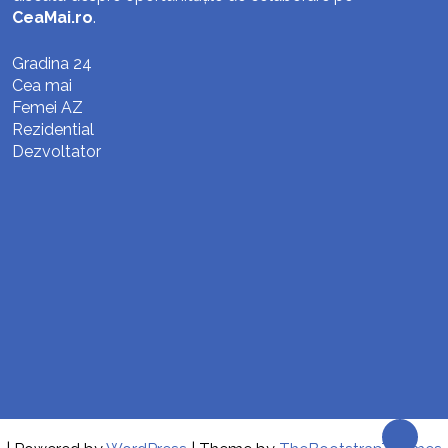
CeaMai.ro
.
Gradina 24
Cea mai
Femei AZ
Rezidential
Dezvoltator