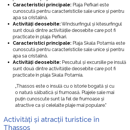
Caracteristici principale:
Plaja Pefkari este
cunoscută pentru caracteristicile sale unice și pentru
apa sa cristalină.
Activități deosebite:
Windsurfingul și kitesurfingul
sunt două dintre activitățile deosebite care pot fi
practicate în plaja Pefkari.
Caracteristici principale:
Plaja Skala Potamia este
cunoscută pentru caracteristicile sale unice și pentru
apa sa cristalină.
Activități deosebite:
Pescuitul și excursiile pe insulă
sunt două dintre activitățile deosebite care pot fi
practicate în plaja Skala Potamia.
„Thassos este o insulă cu o istorie bogată și cu
o natură sălbatică și frumoasă. Plajele sale mai
puțin cunoscute sunt la fel de frumoase și
atractive ca și celelalte plaje mai populare.”
Activități și atracții turistice în
Thassos