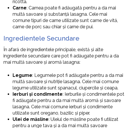
ricotta.
Carne
: Carnea poate fi adăugată pentru a da mai
multă savoare și substanță lasagna. Cele mai
comune tipuri de carne utilizate sunt carne de vită,
carne de porc sau chiar și carne de pui.
Ingredientele Secundare
În afară de ingredientele principale, există și alte
ingrediente secundare care pot fi adăugate pentru a da
mai multă savoare și aromă lasagna:
Legume
: Legumele pot fi adăugate pentru a da mai
multă savoare și nutriție lasagna. Cele mai comune
legume utilizate sunt spanacul, ciupercile și ceapa.
Ierburi și condimente
: Ierburile și condimentele pot
fi adăugate pentru a da mai multă aromă și savoare
lasagna. Cele mai comune ierburi și condimente
utilizate sunt oregano, bazilic și piper.
Ulei de măsline
: Uleiul de măsline poate fi utilizat
pentru a unge tava și a da mai multă savoare