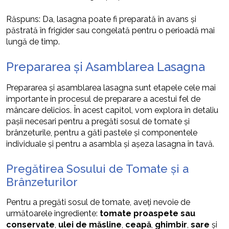
Răspuns: Da, lasagna poate fi preparată în avans și
păstrată în frigider sau congelată pentru o perioadă mai
lungă de timp.
Prepararea și Asamblarea Lasagna
Prepararea și asamblarea lasagna sunt etapele cele mai
importante în procesul de preparare a acestui fel de
mâncare delicios. În acest capitol, vom explora în detaliu
pașii necesari pentru a pregăti sosul de tomate și
brânzeturile, pentru a găti pastele și componentele
individuale și pentru a asambla și așeza lasagna în tavă.
Pregătirea Sosului de Tomate și a
Brânzeturilor
Pentru a pregăti sosul de tomate, aveți nevoie de
următoarele ingrediente:
tomate proaspete sau
conservate
,
ulei de măsline
,
ceapă
,
ghimbir
,
sare
și