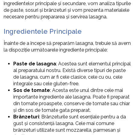
ingredientelor principale și secundare, vom analiza tipurile
de paste, sosuri și brânzeturi și vom prezenta materialele
necesare pentru prepararea și servirea lasagna.
Ingredientele Principale
Înainte de a începe să preparăm lasagna, trebuie să avem
la dispoziție următoarele ingrediente principale:
Paste de lasagna
: Acestea sunt elementul principal
al preparatului nostru. Există diverse tipuri de paste
de lasagna, cum ar fi cele clasice, cele cu ou, cele
integrale sau cele gluten-free.
Sos de tomate
: Acesta este unul dintre cele mai
importante ingrediente ale lasagna. Poate fi preparat
din tomate proaspete, conserve de tomate sau chiar
și din sos de tomate gata preparat.
Brânzeturi
: Brânzeturile sunt esențiale pentru a da
gust și consistență lasagna. Cele mai comune
brânzeturi utilizate sunt mozzarella, parmesan și