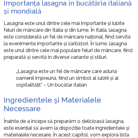
Importanța lasagna în bucătăria italiană
și mondială
Lasagna este unul dintre cele mai importante și iubite
feluri de mâncare din Italia și din lume. În Italia, lasagna
este considerată un fel de mâncare național, fiind servită
la evenimente importante și sărbători. În lume, lasagna
este unul dintre cele mai populare feluri de mâncare, fiind
preparată și servită în diverse variante și stiluri.
„Lasagna este un fel de mâncare care adună
oamenii împreună, fiind un simbol al iubirii și al
ospitalității.” – Un bucătar italian
Ingredientele și Materialele
Necessare
Înainte de a începe să preparăm o delicioasă lasagna,
este esențial să avem la dispoziție toate ingredientele și
materialele necesare. În acest capitol, vom explora lista