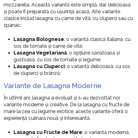
mozzarella. Această variantă este simplă, dar delicioasă
și poate fi preparată cu ușurință acasă. Alte variante
clasice includ lasagna cu carne de vită, cu ciuperci sau cu
spanac.
Lasagna Bolognese
: o variantă clasică italiană, cu
sos de tomate și carne de vită;
Lasagna Vegetariană
: o opțiune sănătoasă și
gustoasă, cu sos de tomate și legume;
Lasagna cu Ciuperci
: o variantă delicioasă, cu sos
de ciuperci și brânză;
Variante de Lasagna Moderne
În ultimii ani, lasagna a evoluat și s-au dezvoltat noi
variante moderne și creative. De la lasagna cu fructe de
mare la cea cu legume exotice, aceste variante oferă o
experiență culinară nouă și interesantă.
Lasagna cu Fructe de Mare
: o variantă modernă,