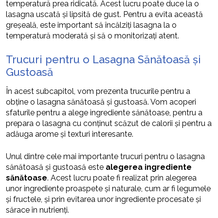
temperatură prea ridicată. Acest lucru poate duce la o
lasagna uscată și lipsită de gust. Pentru a evita această
greșeală, este important să încălziți lasagna la o
temperatură moderată și să o monitorizați atent.
Trucuri pentru o Lasagna Sănătoasă și
Gustoasă
În acest subcapitol, vom prezenta trucurile pentru a
obține o lasagna sănătoasă și gustoasă. Vom acoperi
sfaturile pentru a alege ingrediente sănătoase, pentru a
prepara o lasagna cu conținut scăzut de calorii și pentru a
adăuga arome și texturi interesante.
Unul dintre cele mai importante trucuri pentru o lasagna
sănătoasă și gustoasă este
alegerea ingrediente
sănătoase
. Acest lucru poate fi realizat prin alegerea
unor ingrediente proaspete și naturale, cum ar fi legumele
și fructele, și prin evitarea unor ingrediente procesate și
sărace în nutrienți.