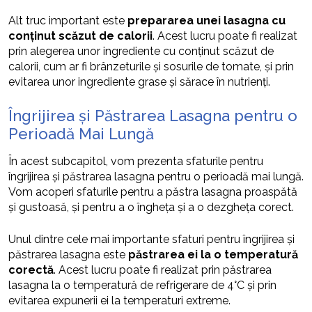
Alt truc important este
prepararea unei lasagna cu
conținut scăzut de calorii
. Acest lucru poate fi realizat
prin alegerea unor ingrediente cu conținut scăzut de
calorii, cum ar fi brânzeturile și sosurile de tomate, și prin
evitarea unor ingrediente grase și sărace în nutrienți.
Îngrijirea și Păstrarea Lasagna pentru o
Perioadă Mai Lungă
În acest subcapitol, vom prezenta sfaturile pentru
îngrijirea și păstrarea lasagna pentru o perioadă mai lungă.
Vom acoperi sfaturile pentru a păstra lasagna proaspătă
și gustoasă, și pentru a o îngheța și a o dezgheța corect.
Unul dintre cele mai importante sfaturi pentru îngrijirea și
păstrarea lasagna este
păstrarea ei la o temperatură
corectă
. Acest lucru poate fi realizat prin păstrarea
lasagna la o temperatură de refrigerare de 4°C și prin
evitarea expunerii ei la temperaturi extreme.