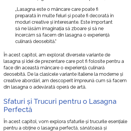
„Lasagna este o mâncare care poate fi
preparată în multe feluri și poate fi decorată în
moduri creative și interesante. Este important
să ne lăsăm imaginația să zboare și să ne
încercăm să facem din lasagna o experiență
culinară deosebită.”
În acest capitol, am explorat diversele variante de
lasagna și idei de prezentare care pot fi folosite pentru a
face din această mâncare o experiență culinară
deosebită. De la clasicele variante italiene la moderne și
creative abordări, am descoperit împreună cum să facem
din lasagna o adevărată operă de artă.
Sfaturi și Trucuri pentru o Lasagna
Perfectă
În acest capitol, vom explora sfaturile și trucurile esențiale
pentru a obține o lasagna perfectă, sănătoasă și