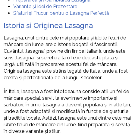
Variante și Idei de Prezentare
Sfaturi și Trucuri pentru o Lasagna Perfectă
Istoria și Originea Lasagna
Lasagna, unul dintre cele mai populare și iubite feluri de
mâncare din lume, are o istorie bogată și fascinantă.
Cuvântul „lasagna” provine din limba italiană, unde este
scris „lasagna”, și se referă la o felie de paste plată și
largă, utilizată în prepararea acestui fel de mâncare.
Originea lasagna este strâns legată de Italia, unde a fost
creată și perfecționată de-a lungul secolelor.
În Italia, lasagna a fost întotdeauna considerată un fel de
mâncare special, servit la evenimente importante și
sărbători. În timp, lasagna a devenit populară și în alte țări,
unde a fost adaptată și modificată în funcție de gusturile
și tradițiile locale. Astăzi, lasagna este unul dintre cele mai
iubite feluri de mâncare din lume, fiind preparată și servită
în diverse variante și stiluri.