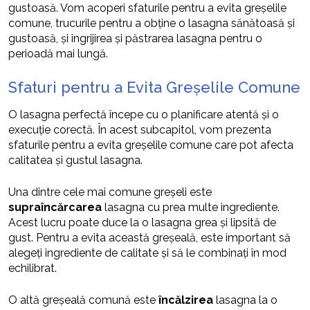
gustoasă. Vom acoperi sfaturile pentru a evita greșelile
comune, trucurile pentru a obține o lasagna sănătoasă și
gustoasă, și îngrijirea și păstrarea lasagna pentru o
perioadă mai lungă.
Sfaturi pentru a Evita Greșelile Comune
O lasagna perfectă începe cu o planificare atentă și o
execuție corectă. În acest subcapitol, vom prezenta
sfaturile pentru a evita greșelile comune care pot afecta
calitatea și gustul lasagna.
Una dintre cele mai comune greșeli este
supraîncărcarea
lasagna cu prea multe ingrediente.
Acest lucru poate duce la o lasagna grea și lipsită de
gust. Pentru a evita această greșeală, este important să
alegeți ingrediente de calitate și să le combinați în mod
echilibrat.
O altă greșeală comună este
încălzirea
lasagna la o