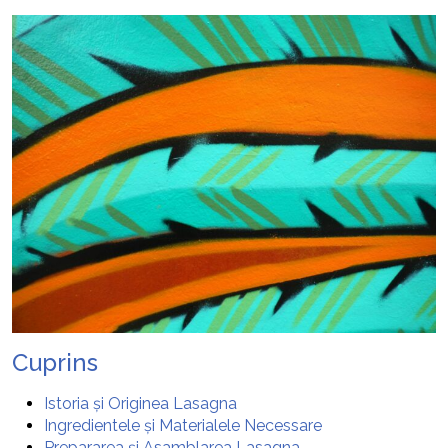
Cuprins
Istoria și Originea Lasagna
Ingredientele și Materialele Necessare
Prepararea și Asamblarea Lasagna