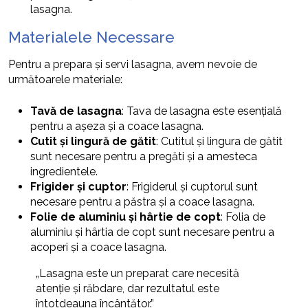
lasagna.
Materialele Necessare
Pentru a prepara și servi lasagna, avem nevoie de
următoarele materiale:
Tavă de lasagna
: Tava de lasagna este esențială
pentru a așeza și a coace lasagna.
Cutit și lingură de gătit
: Cutitul și lingura de gătit
sunt necesare pentru a pregăti și a amesteca
ingredientele.
Frigider și cuptor
: Frigiderul și cuptorul sunt
necesare pentru a păstra și a coace lasagna.
Folie de aluminiu și hârtie de copt
: Folia de
aluminiu și hârtia de copt sunt necesare pentru a
acoperi și a coace lasagna.
„Lasagna este un preparat care necesită
atenție și răbdare, dar rezultatul este
întotdeauna încântător.”