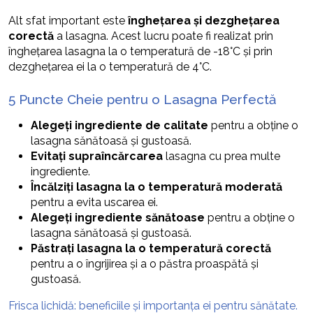
Alt sfat important este
înghețarea și dezghețarea
corectă
a lasagna. Acest lucru poate fi realizat prin
înghețarea lasagna la o temperatură de -18°C și prin
dezghețarea ei la o temperatură de 4°C.
5 Puncte Cheie pentru o Lasagna Perfectă
Alegeți ingrediente de calitate
pentru a obține o
lasagna sănătoasă și gustoasă.
Evitați supraîncărcarea
lasagna cu prea multe
ingrediente.
Încălziți lasagna la o temperatură moderată
pentru a evita uscarea ei.
Alegeți ingrediente sănătoase
pentru a obține o
lasagna sănătoasă și gustoasă.
Păstrați lasagna la o temperatură corectă
pentru a o îngrijirea și a o păstra proaspătă și
gustoasă.
Frisca lichidă: beneficiile și importanța ei pentru sănătate.