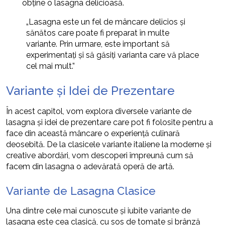
obține o lasagna delicioasă.
„Lasagna este un fel de mâncare delicios și
sănătos care poate fi preparat în multe
variante. Prin urmare, este important să
experimentați și să găsiți varianta care vă place
cel mai mult.”
Variante și Idei de Prezentare
În acest capitol, vom explora diversele variante de
lasagna și idei de prezentare care pot fi folosite pentru a
face din această mâncare o experiență culinară
deosebită. De la clasicele variante italiene la moderne și
creative abordări, vom descoperi împreună cum să
facem din lasagna o adevărată operă de artă.
Variante de Lasagna Clasice
Una dintre cele mai cunoscute și iubite variante de
lasagna este cea clasică, cu sos de tomate și brânză