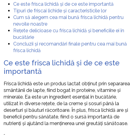
Ce este frisca lichidă și de ce este importantă
Tipuri de friscai lichide și caracteristicile lor
Cum să alegem cea mai bună frisca lichidă pentru
nevoile noastre
Rețete delicioase cu frisca lichidă și beneficiile ei în
bucătărie
Concluzii și recomandări finale pentru cea mai bună
frisca lichidă
Ce este frisca lichidă și de ce este
importantă
Frisca lichidă este un produs lactat obținut prin separarea
smântânii de lapte, fiind bogat în proteine, vitamine și
minerale. Ea este un ingredient esențial în bucătărie,
utilizat în diverse rețete, de la creme și sosuri până la
deserturi și băuturi răcoritoare. În plus, frisca lichidă are și
beneficii pentru sănătate, fiind o sursă importantă de
nutrienți și ajutând la menținerea unei greutăți sănătoase.