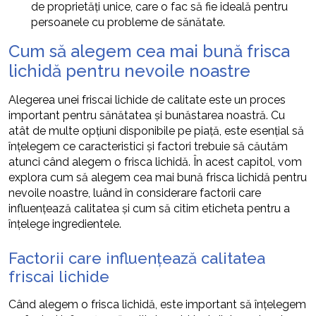
de proprietăți unice, care o fac să fie ideală pentru
persoanele cu probleme de sănătate.
Cum să alegem cea mai bună frisca
lichidă pentru nevoile noastre
Alegerea unei friscai lichide de calitate este un proces
important pentru sănătatea și bunăstarea noastră. Cu
atât de multe opțiuni disponibile pe piață, este esențial să
înțelegem ce caracteristici și factori trebuie să căutăm
atunci când alegem o frisca lichidă. În acest capitol, vom
explora cum să alegem cea mai bună frisca lichidă pentru
nevoile noastre, luând în considerare factorii care
influențează calitatea și cum să citim eticheta pentru a
înțelege ingredientele.
Factorii care influențează calitatea
friscai lichide
Când alegem o frisca lichidă, este important să înțelegem