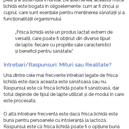
lichidă este bogată în oligoelemente, cum ar fi zincul și
cuprul, care sunt esențiale pentru menținerea sănătății și a
funcționalității organismului.
„Frisca lichidă este un produs lactat extrem de
versatil, care poate fi obținut din diverse tipuri
de lapte, fiecare cu propriile sale caracteristici
și beneficii pentru sănătate.”
Intrebari/Raspunsuri: Mituri sau Realitate?
Una dintre cele mai frecvente întrebări legate de frisca
lichidă este dacă aceasta este sănătoasă sau nu.
Răspunsul este că frisca lichidă poate fi sănătoasă, dar
totul depinde de tipul de lapte utilizat și de modul în care
este procesată.
O altă întrebare frecventă este dacă frisca lichidă este
bună pentru persoanele cu intoleranță la lactoză.
Răspunsul este că frisca lichidă poate fi o opțiune bună