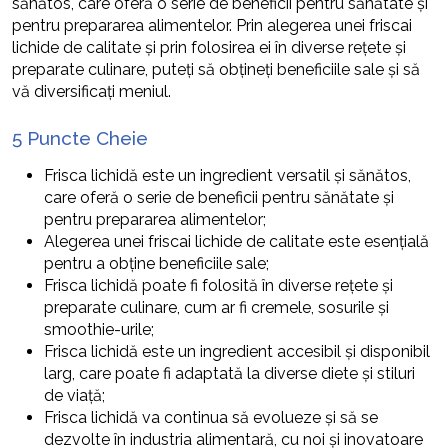
sănătos, care oferă o serie de beneficii pentru sănătate și
pentru prepararea alimentelor. Prin alegerea unei friscai
lichide de calitate și prin folosirea ei în diverse rețete și
preparate culinare, puteți să obțineți beneficiile sale și să
vă diversificați meniul.
5 Puncte Cheie
Frisca lichidă este un ingredient versatil și sănătos,
care oferă o serie de beneficii pentru sănătate și
pentru prepararea alimentelor;
Alegerea unei friscai lichide de calitate este esențială
pentru a obține beneficiile sale;
Frisca lichidă poate fi folosită în diverse rețete și
preparate culinare, cum ar fi cremele, sosurile și
smoothie-urile;
Frisca lichidă este un ingredient accesibil și disponibil
larg, care poate fi adaptată la diverse diete și stiluri
de viață;
Frisca lichidă va continua să evolueze și să se
dezvolte în industria alimentară, cu noi și inovatoare