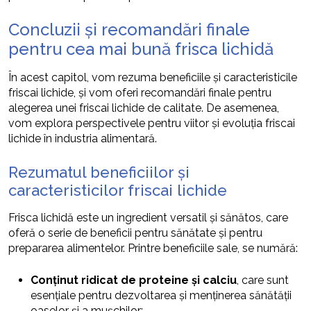
Concluzii și recomandări finale
pentru cea mai bună frisca lichidă
În acest capitol, vom rezuma beneficiile și caracteristicile
friscai lichide, și vom oferi recomandări finale pentru
alegerea unei friscai lichide de calitate. De asemenea,
vom explora perspectivele pentru viitor și evoluția friscai
lichide în industria alimentară.
Rezumatul beneficiilor și
caracteristicilor friscai lichide
Frisca lichidă este un ingredient versatil și sănătos, care
oferă o serie de beneficii pentru sănătate și pentru
prepararea alimentelor. Printre beneficiile sale, se numără:
Conținut ridicat de proteine și calciu
, care sunt
esențiale pentru dezvoltarea și menținerea sănătății
oaselor și a mușchilor;