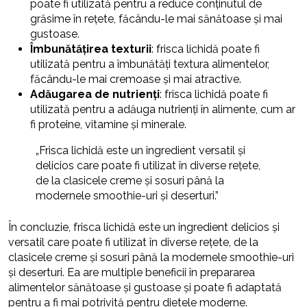
poate fi utilizată pentru a reduce conținutul de
grăsime în rețete, făcându-le mai sănătoase și mai
gustoase.
Îmbunătățirea texturii
: frisca lichidă poate fi
utilizată pentru a îmbunătăți textura alimentelor,
făcându-le mai cremoase și mai atractive.
Adăugarea de nutrienți
: frisca lichidă poate fi
utilizată pentru a adăuga nutrienți în alimente, cum ar
fi proteine, vitamine și minerale.
„Frisca lichidă este un ingredient versatil și
delicios care poate fi utilizat în diverse rețete,
de la clasicele creme și sosuri până la
modernele smoothie-uri și deserturi.”
În concluzie, frisca lichidă este un ingredient delicios și
versatil care poate fi utilizat în diverse rețete, de la
clasicele creme și sosuri până la modernele smoothie-uri
și deserturi. Ea are multiple beneficii în prepararea
alimentelor sănătoase și gustoase și poate fi adaptată
pentru a fi mai potrivită pentru dietele moderne.