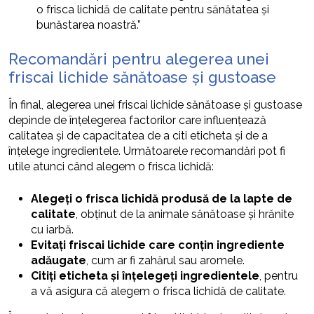
o frisca lichidă de calitate pentru sănătatea și
bunăstarea noastră.”
Recomandări pentru alegerea unei
friscai lichide sănătoase și gustoase
În final, alegerea unei friscai lichide sănătoase și gustoase
depinde de înțelegerea factorilor care influențează
calitatea și de capacitatea de a citi eticheta și de a
înțelege ingredientele. Următoarele recomandări pot fi
utile atunci când alegem o frisca lichidă:
Alegeți o frisca lichidă produsă de la lapte de
calitate
, obținut de la animale sănătoase și hrănite
cu iarbă.
Evitați friscai lichide care conțin ingrediente
adăugate
, cum ar fi zahărul sau aromele.
Citiți eticheta și înțelegeți ingredientele
, pentru
a vă asigura că alegem o frisca lichidă de calitate.