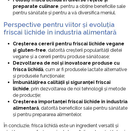
preparate culinare
, pentru a obține beneficiile sale
pentru sănătate și pentru a vă diversifica meniul.
Perspective pentru viitor și evoluția
friscai lichide în industria alimentară
Creșterea cererii pentru friscai lichide vegane
și gluten-free
, datorită creșterii popularității dietei
vegane și a cererii pentru produse sănătoase;
Dezvoltarea de noi și inovatoare produse cu
frisca lichidă
, cum ar fi produsele lactate alternative
și produsele funcționale;
Îmbunătățirea calității și siguranței friscai
lichide
, prin dezvoltarea de noi tehnologii și metode
de producție;
Creșterea importanței friscai lichide în industria
alimentară
, datorită beneficiilor sale pentru sănătate
și pentru prepararea alimentelor.
În concluzie, frisca lichidă este un ingredient versatil și