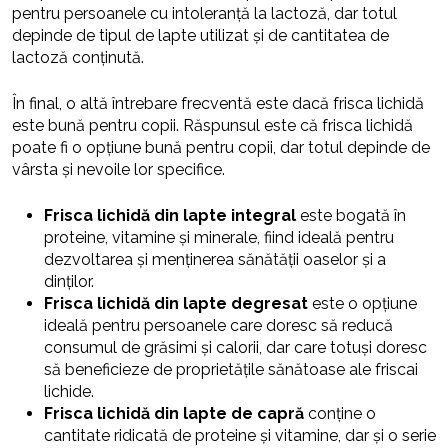
pentru persoanele cu intoleranță la lactoză, dar totul
depinde de tipul de lapte utilizat și de cantitatea de
lactoză conținută.
În final, o altă întrebare frecventă este dacă frisca lichidă
este bună pentru copii. Răspunsul este că frisca lichidă
poate fi o opțiune bună pentru copii, dar totul depinde de
vârsta și nevoile lor specifice.
Frisca lichidă din lapte integral
este bogată în
proteine, vitamine și minerale, fiind ideală pentru
dezvoltarea și menținerea sănătății oaselor și a
dinților.
Frisca lichidă din lapte degresat
este o opțiune
ideală pentru persoanele care doresc să reducă
consumul de grăsimi și calorii, dar care totuși doresc
să beneficieze de proprietățile sănătoase ale friscai
lichide.
Frisca lichidă din lapte de capră
conține o
cantitate ridicată de proteine și vitamine, dar și o serie