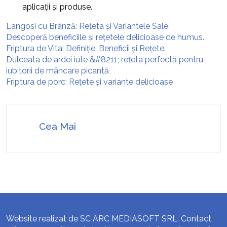
aplicații și produse.
Langosi cu Brânză: Rețeta și Variantele Sale.
Descoperă beneficiile și rețetele delicioase de humus.
Friptura de Vita: Definiție, Beneficii și Rețete.
Dulceata de ardei iute &#8211; rețeta perfectă pentru
iubitorii de mâncare picantă
Friptura de porc: Rețete și variante delicioase
Cea Mai
Website realizat de SC ARC MEDIASOFT SRL. Contact