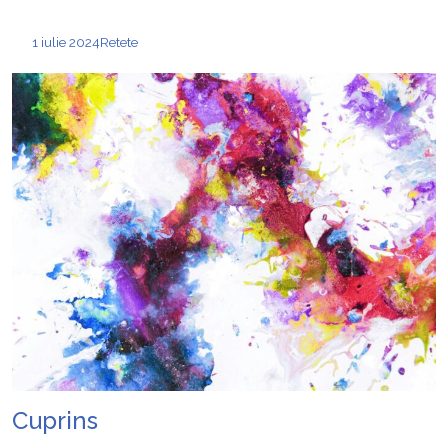
1 iulie 2024
Retete
Cuprins