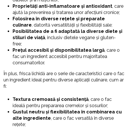
Proprietăți anti-inflamatoare și antioxidant
, care
ajută la prevenirea și tratarea unor afecțiuni cronice;
Folosirea în diverse rețete și preparate
culinare
, datorită versatilității și flexibilității sale;
Posibilitatea de a fi adaptată la diverse diete și
stiluri de viață
, inclusiv dietele vegane și gluten-
free;
Prețul accesibil și disponibilitatea largă
, care o
fac un ingredient accesibil pentru majoritatea
consumatorilor.
În plus, frisca lichidă are o serie de caracteristici care o fac
un ingredient ideal pentru diverse aplicații culinare, cum ar
fi:
Textura cremoasă și consistență
, care o fac
ideală pentru prepararea cremelor și sosurilor;
Gustul neutru și flexibilitatea în combinarea cu
alte ingrediente
, care o fac versatilă în diverse
rețete;