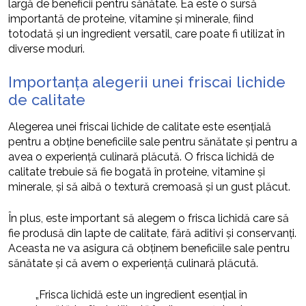
largă de beneficii pentru sănătate. Ea este o sursă
importantă de proteine, vitamine și minerale, fiind
totodată și un ingredient versatil, care poate fi utilizat în
diverse moduri.
Importanța alegerii unei friscai lichide
de calitate
Alegerea unei friscai lichide de calitate este esențială
pentru a obține beneficiile sale pentru sănătate și pentru a
avea o experiență culinară plăcută. O frisca lichidă de
calitate trebuie să fie bogată în proteine, vitamine și
minerale, și să aibă o textură cremoasă și un gust plăcut.
În plus, este important să alegem o frisca lichidă care să
fie produsă din lapte de calitate, fără aditivi și conservanți.
Aceasta ne va asigura că obținem beneficiile sale pentru
sănătate și că avem o experiență culinară plăcută.
„Frisca lichidă este un ingredient esențial în