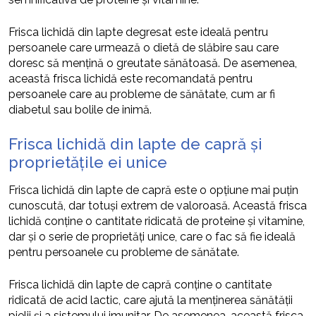
Frisca lichidă din lapte degresat este ideală pentru
persoanele care urmează o dietă de slăbire sau care
doresc să mențină o greutate sănătoasă. De asemenea,
această frisca lichidă este recomandată pentru
persoanele care au probleme de sănătate, cum ar fi
diabetul sau bolile de inimă.
Frisca lichidă din lapte de capră și
proprietățile ei unice
Frisca lichidă din lapte de capră este o opțiune mai puțin
cunoscută, dar totuși extrem de valoroasă. Această frisca
lichidă conține o cantitate ridicată de proteine și vitamine,
dar și o serie de proprietăți unice, care o fac să fie ideală
pentru persoanele cu probleme de sănătate.
Frisca lichidă din lapte de capră conține o cantitate
ridicată de acid lactic, care ajută la menținerea sănătății
pielii și a sistemului imunitar. De asemenea, această frisca