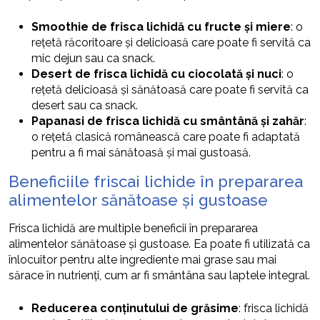
Smoothie de frisca lichidă cu fructe și miere
: o
rețetă răcoritoare și delicioasă care poate fi servită ca
mic dejun sau ca snack.
Desert de frisca lichidă cu ciocolată și nuci
: o
rețetă delicioasă și sănătoasă care poate fi servită ca
desert sau ca snack.
Papanasi de frisca lichidă cu smântână și zahăr
:
o rețetă clasică românească care poate fi adaptată
pentru a fi mai sănătoasă și mai gustoasă.
Beneficiile friscai lichide în prepararea
alimentelor sănătoase și gustoase
Frisca lichidă are multiple beneficii în prepararea
alimentelor sănătoase și gustoase. Ea poate fi utilizată ca
înlocuitor pentru alte ingrediente mai grase sau mai
sărace în nutrienți, cum ar fi smântâna sau laptele integral.
Reducerea conținutului de grăsime
: frisca lichidă