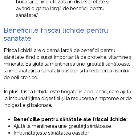
bucătărie, fiind utilizată în diverse rețete și
având o gamă largă de beneficii pentru
sănătate.”
Beneficiile friscai lichide pentru
sănătate
Frisca lichidă are o gamă largă de beneficii pentru
sănătate, fiind o sursă importantă de proteine, vitamine și
minerale. Ea ajută la menținerea unei greutăți sănătoase,
la îmbunătățirea sănătății oaselor și la reducerea riscului
de boli cronice.
În plus, frisca lichidă este bogată în acid lactic, care ajută
la îmbunătățirea digestiei și la reducerea simptomelor de
indigestie și balonare.
Beneficiile pentru sănătate ale friscai lichide:
Ajută la menținerea unei greutăți sănătoase
Îmbunătățește sănătatea oaselor