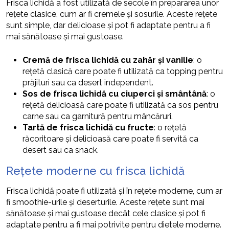
Frisca lichidă a fost utilizată de secole în prepararea unor
rețete clasice, cum ar fi cremele și sosurile. Aceste rețete
sunt simple, dar delicioase și pot fi adaptate pentru a fi
mai sănătoase și mai gustoase.
Cremă de frisca lichidă cu zahăr și vanilie
: o
rețetă clasică care poate fi utilizată ca topping pentru
prăjituri sau ca desert independent.
Sos de frisca lichidă cu ciuperci și smântână
: o
rețetă delicioasă care poate fi utilizată ca sos pentru
carne sau ca garnitură pentru mâncăruri.
Tartă de frisca lichidă cu fructe
: o rețetă
răcoritoare și delicioasă care poate fi servită ca
desert sau ca snack.
Rețete moderne cu frisca lichidă
Frisca lichidă poate fi utilizată și în rețete moderne, cum ar
fi smoothie-urile și deserturile. Aceste rețete sunt mai
sănătoase și mai gustoase decât cele clasice și pot fi
adaptate pentru a fi mai potrivite pentru dietele moderne.