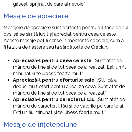
găsești sprijinul de care ai nevoie.”
Mesaje de apreciere
Mesajele de apreciere sunt perfecte pentru a îl face pe fiul
dvs. să se simtă iubit și apreciat pentru ceea ce este.
Aceste mesaje pot fi scrise în momente speciale, cum ar
fi la ziua de naștere sau la sărbătorile de Crăciun.
Apreciază-l pentru ceea ce este
: „Sunt atât de
mândru de tine și de tot ceea ce ai realizat. Ești un fiu
minunat și te iubesc foarte mult.”
Apreciază-l pentru eforturile sale
: „Știu că ai
depus mult efort pentru a realiza ceva. Sunt atât de
mândru de tine și de tot ceea ce ai realizat.”
Apreciază-l pentru caracterul său
: „Sunt atât de
mândru de caracterul tău și de valorile pe care le ai.
Ești un fiu minunat și te iubesc foarte mult.”
Mesaje de înțelepciune