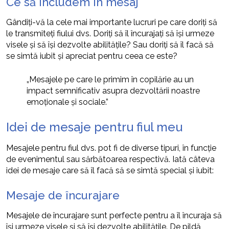
Ce să includem în mesaj
Gândiți-vă la cele mai importante lucruri pe care doriți să
le transmiteți fiului dvs. Doriți să îl încurajați să își urmeze
visele și să își dezvolte abilitățile? Sau doriți să îl facă să
se simtă iubit și apreciat pentru ceea ce este?
„Mesajele pe care le primim în copilărie au un
impact semnificativ asupra dezvoltării noastre
emoționale și sociale.”
Idei de mesaje pentru fiul meu
Mesajele pentru fiul dvs. pot fi de diverse tipuri, în funcție
de evenimentul sau sărbătoarea respectivă. Iată câteva
idei de mesaje care să îl facă să se simtă special și iubit:
Mesaje de încurajare
Mesajele de încurajare sunt perfecte pentru a îl încuraja să
își urmeze visele și să își dezvolte abilitățile. De pildă,