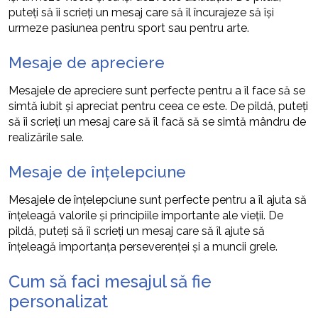
puteți să îi scrieți un mesaj care să îl încurajeze să își
urmeze pasiunea pentru sport sau pentru arte.
Mesaje de apreciere
Mesajele de apreciere sunt perfecte pentru a îl face să se
simtă iubit și apreciat pentru ceea ce este. De pildă, puteți
să îi scrieți un mesaj care să îl facă să se simtă mândru de
realizările sale.
Mesaje de înțelepciune
Mesajele de înțelepciune sunt perfecte pentru a îl ajuta să
înțeleagă valorile și principiile importante ale vieții. De
pildă, puteți să îi scrieți un mesaj care să îl ajute să
înțeleagă importanța perseverenței și a muncii grele.
Cum să faci mesajul să fie
personalizat