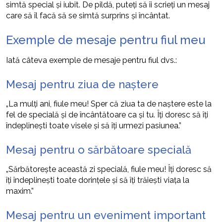
simtă special și iubit. De pildă, puteți să îi scrieți un mesaj
care să îl facă să se simtă surprins și încântat.
Exemple de mesaje pentru fiul meu
Iată câteva exemple de mesaje pentru fiul dvs.:
Mesaj pentru ziua de naștere
„La mulți ani, fiule meu! Sper că ziua ta de naștere este la
fel de specială și de încântătoare ca și tu. Îți doresc să îți
îndeplinești toate visele și să îți urmezi pasiunea.”
Mesaj pentru o sărbătoare specială
„Sărbătorește această zi specială, fiule meu! Îți doresc să
îți îndeplinești toate dorințele și să îți trăiești viața la
maxim.”
Mesaj pentru un eveniment important