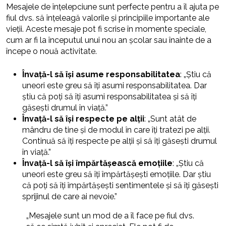
Mesajele de înțelepciune sunt perfecte pentru a îl ajuta pe
fiul dvs. să înțeleagă valorile și principiile importante ale
vieții. Aceste mesaje pot fi scrise în momente speciale,
cum ar fi la începutul unui nou an școlar sau înainte de a
începe o nouă activitate.
Învață-l să își asume responsabilitatea
: „Știu că
uneori este greu să îți asumi responsabilitatea. Dar
știu că poți să îți asumi responsabilitatea și să îți
găsești drumul în viață.”
Învață-l să își respecte pe alții
: „Sunt atât de
mândru de tine și de modul în care îți tratezi pe alții.
Continuă să îți respecte pe alții și să îți găsești drumul
în viață.”
Învață-l să își împărtășească emoțiile
: „Știu că
uneori este greu să îți împărtășești emoțiile. Dar știu
că poți să îți împărtășești sentimentele și să îți găsești
sprijinul de care ai nevoie.”
„Mesajele sunt un mod de a îl face pe fiul dvs.