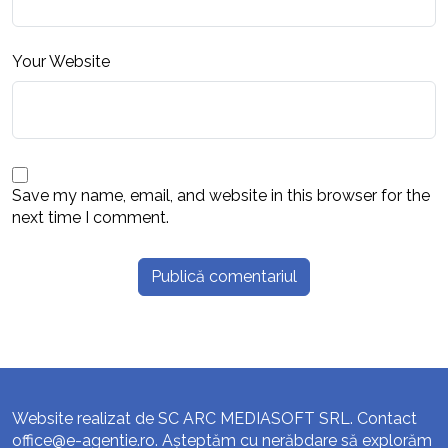
Your Website
Save my name, email, and website in this browser for the
next time I comment.
Website realizat de SC ARC MEDIASOFT SRL. Contact
office@e-agentie.ro
. Așteptăm cu nerăbdare să explorăm