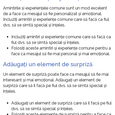
Amintirile și experiențele comune sunt un mod excelent
de a face ca mesajul să fie personalizat și emoțional.
Incluziți amintiri și experiențe comune care să facă ca fiul
dvs. să se simtă special și înțeles.
Incluziți amintiri și experiențe comune care să facă ca
fiul dvs. să se simtă special și înțeles.
Folosiți aceste amintiri și experiențe comune pentru a
face ca mesajul să fie mai personal și mai emoțional.
Adăugați un element de surpriză
Un element de surpriză poate face ca mesajul să fie mai
interesant și mai emoțional. Adăugați un element de
surpriză care să îl facă pe fiul dvs. să se simtă special și
înțeles.
Adăugați un element de surpriză care să îl facă pe fiul
dvs. să se simtă special și înțeles.
Folosiți aceste elemente de surpriză pentru a face ca