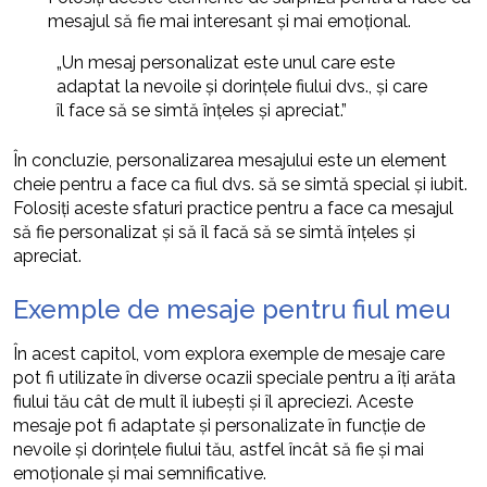
mesajul să fie mai interesant și mai emoțional.
„Un mesaj personalizat este unul care este
adaptat la nevoile și dorințele fiului dvs., și care
îl face să se simtă înțeles și apreciat.”
În concluzie, personalizarea mesajului este un element
cheie pentru a face ca fiul dvs. să se simtă special și iubit.
Folosiți aceste sfaturi practice pentru a face ca mesajul
să fie personalizat și să îl facă să se simtă înțeles și
apreciat.
Exemple de mesaje pentru fiul meu
În acest capitol, vom explora exemple de mesaje care
pot fi utilizate în diverse ocazii speciale pentru a îți arăta
fiului tău cât de mult îl iubești și îl apreciezi. Aceste
mesaje pot fi adaptate și personalizate în funcție de
nevoile și dorințele fiului tău, astfel încât să fie și mai
emoționale și mai semnificative.