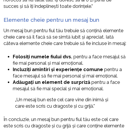
succes și să îți îndeplinești toate dorințele.”
Elemente cheie pentru un mesaj bun
Un mesaj bun pentru fiul tău trebuie să conțină elemente
cheie care să îl facă să se simtă iubit și apreciat. Iată
câteva elemente cheie care trebuie să fie incluse în mesaj:
Folosiți numele fiului dvs.
pentru a face mesajul să
fie mai personal și mai emoțional.
Incluziți amintiri și experiențe comune
pentru a
face mesajul să fie mai personal și mai emoțional.
Adăugați un element de surpriză
pentru a face
mesajul să fie mai special și mai emoțional.
„Un mesaj bun este cel care vine din inimă și
care este scris cu dragoste și cu grijă.”
În concluzie, un mesaj bun pentru fiul tău este cel care
este scris cu dragoste și cu grijă și care conține elemente