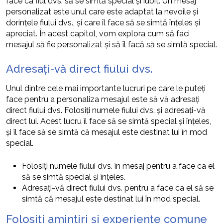
face ca fiul dvs. să se simtă special și iubit. Un mesaj
personalizat este unul care este adaptat la nevoile și
dorințele fiului dvs., și care îl face să se simtă înțeles și
apreciat. În acest capitol, vom explora cum să faci
mesajul să fie personalizat și să îl facă să se simtă special.
Adresați-vă direct fiului dvs.
Unul dintre cele mai importante lucruri pe care le puteți
face pentru a personaliza mesajul este să vă adresați
direct fiului dvs. Folosiți numele fiului dvs. și adresați-vă
direct lui. Acest lucru îl face să se simtă special și înțeles,
și îl face să se simtă că mesajul este destinat lui în mod
special.
Folosiți numele fiului dvs. în mesaj pentru a face ca el
să se simtă special și înțeles.
Adresați-vă direct fiului dvs. pentru a face ca el să se
simtă că mesajul este destinat lui în mod special.
Folosiți amintiri și experiențe comune