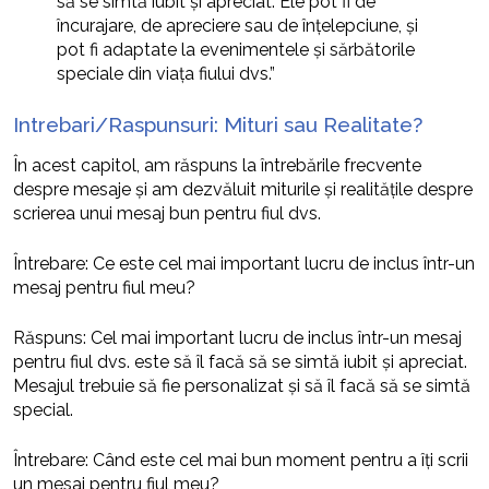
să se simtă iubit și apreciat. Ele pot fi de
încurajare, de apreciere sau de înțelepciune, și
pot fi adaptate la evenimentele și sărbătorile
speciale din viața fiului dvs.”
Intrebari/Raspunsuri: Mituri sau Realitate?
În acest capitol, am răspuns la întrebările frecvente
despre mesaje și am dezvăluit miturile și realitățile despre
scrierea unui mesaj bun pentru fiul dvs.
Întrebare: Ce este cel mai important lucru de inclus într-un
mesaj pentru fiul meu?
Răspuns: Cel mai important lucru de inclus într-un mesaj
pentru fiul dvs. este să îl facă să se simtă iubit și apreciat.
Mesajul trebuie să fie personalizat și să îl facă să se simtă
special.
Întrebare: Când este cel mai bun moment pentru a îți scrii
un mesaj pentru fiul meu?