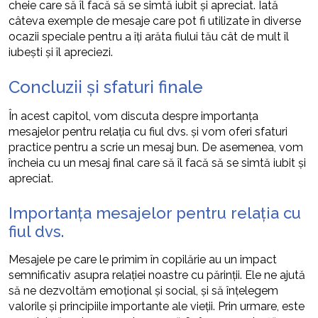
cheie care să îl facă să se simtă iubit și apreciat. Iată
câteva exemple de mesaje care pot fi utilizate în diverse
ocazii speciale pentru a îți arăta fiului tău cât de mult îl
iubești și îl apreciezi.
Concluzii și sfaturi finale
În acest capitol, vom discuta despre importanța
mesajelor pentru relația cu fiul dvs. și vom oferi sfaturi
practice pentru a scrie un mesaj bun. De asemenea, vom
încheia cu un mesaj final care să îl facă să se simtă iubit și
apreciat.
Importanța mesajelor pentru relația cu
fiul dvs.
Mesajele pe care le primim în copilărie au un impact
semnificativ asupra relației noastre cu părinții. Ele ne ajută
să ne dezvoltăm emoțional și social, și să înțelegem
valorile și principiile importante ale vieții. Prin urmare, este