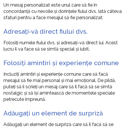
Un mesaj personalizat este unul care să fie în
concordanță cu nevoile și dorințele fiului dvs. Iată câteva
sfaturi pentru a face mesajul să fie personalizat:
Adresați-vă direct fiului dvs.
Folosiți numele fiului dvs. și adresați-vă direct lui. Acest
lucru îl va face să se simtă special și iubit.
Folosiți amintiri și experiențe comune
Incluziți amintiri și experiențe comune care să facă
mesajul să fie mai personal și mai emoțional. De pildă,
puteți să îi scrieți un mesaj care să îl facă să se simtă
nostalgic și să își amintească de momentele speciale
petrecute împreună.
Adăugați un element de surpriză
Adăugați un element de surpriză care să îl facă să se