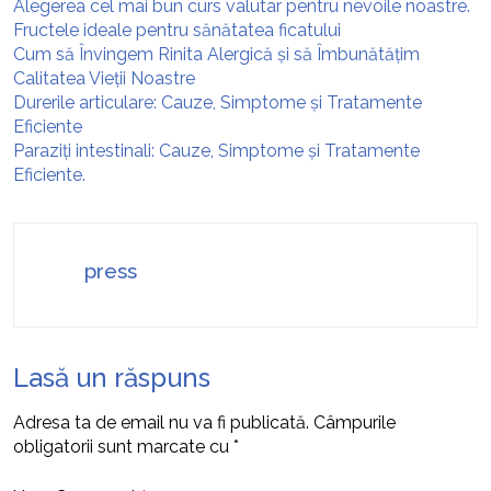
Alegerea cel mai bun curs valutar pentru nevoile noastre.
Fructele ideale pentru sănătatea ficatului
Cum să Învingem Rinita Alergică și să Îmbunătățim
Calitatea Vieții Noastre
Durerile articulare: Cauze, Simptome și Tratamente
Eficiente
Paraziți intestinali: Cauze, Simptome și Tratamente
Eficiente.
press
Lasă un răspuns
Adresa ta de email nu va fi publicată.
Câmpurile
obligatorii sunt marcate cu
*