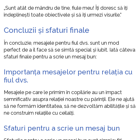
„Sunt atât de mândru de tine, fiule meu! Îți doresc să îți
îndeplinești toate obiectivele și să îți urmezi visurile.”
Concluzii și sfaturi finale
În concluzie, mesajele pentru fiul dvs. sunt un mod
perfect de a îl face să se simtă special și iubit. Iată câteva
sfaturi finale pentru a scrie un mesaj bun:
Importanța mesajelor pentru relația cu
fiul dvs.
Mesajele pe care le primim în copilărie au un impact
semnificativ asupra relației noastre cu părinții. Ele ne ajută
să ne formăm identitatea, să ne dezvoltăm abilitățile și să
ne construim relațiile cu ceilalți.
Sfaturi pentru a scrie un mesaj bun