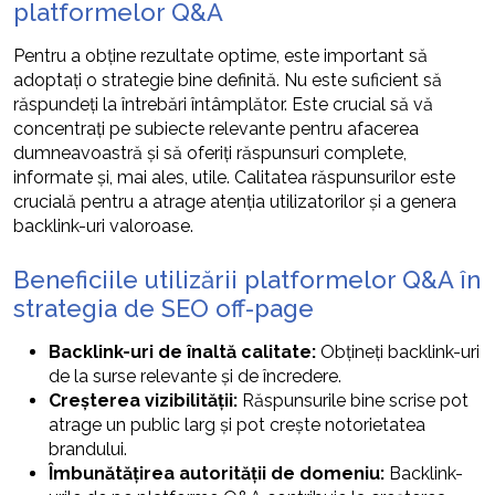
platformelor Q&A
Pentru a obține rezultate optime, este important să
adoptați o strategie bine definită. Nu este suficient să
răspundeți la întrebări întâmplător. Este crucial să vă
concentrați pe subiecte relevante pentru afacerea
dumneavoastră și să oferiți răspunsuri complete,
informate și, mai ales, utile. Calitatea răspunsurilor este
crucială pentru a atrage atenția utilizatorilor și a genera
backlink-uri valoroase.
Beneficiile utilizării platformelor Q&A în
strategia de SEO off-page
Backlink-uri de înaltă calitate:
Obțineți backlink-uri
de la surse relevante și de încredere.
Creșterea vizibilității:
Răspunsurile bine scrise pot
atrage un public larg și pot crește notorietatea
brandului.
Îmbunătățirea autorității de domeniu:
Backlink-