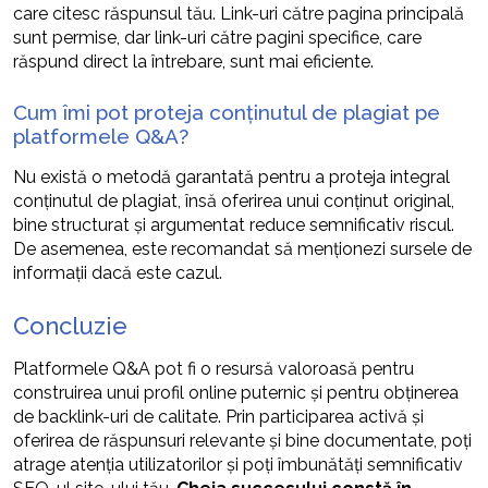
care citesc răspunsul tău. Link-uri către pagina principală
sunt permise, dar link-uri către pagini specifice, care
răspund direct la întrebare, sunt mai eficiente.
Cum îmi pot proteja conținutul de plagiat pe
platformele Q&A?
Nu există o metodă garantată pentru a proteja integral
conținutul de plagiat, însă oferirea unui conținut original,
bine structurat și argumentat reduce semnificativ riscul.
De asemenea, este recomandat să menționezi sursele de
informații dacă este cazul.
Concluzie
Platformele Q&A pot fi o resursă valoroasă pentru
construirea unui profil online puternic și pentru obținerea
de backlink-uri de calitate. Prin participarea activă și
oferirea de răspunsuri relevante și bine documentate, poți
atrage atenția utilizatorilor și poți îmbunătăți semnificativ