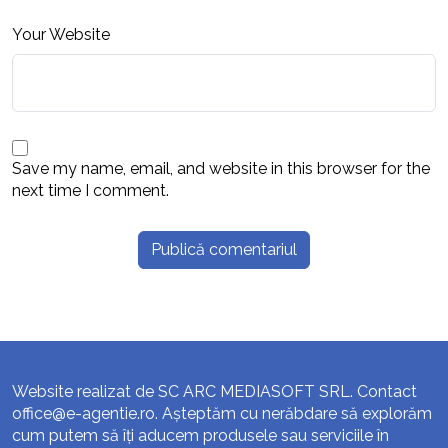
Your Website
Save my name, email, and website in this browser for the
next time I comment.
Website realizat de SC ARC MEDIASOFT SRL. Contact
office@e-agentie.ro
. Așteptăm cu nerăbdare să explorăm
cum putem să îți aducem produsele sau serviciile în