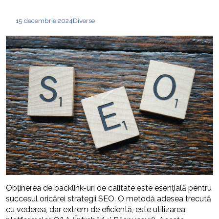
15 decembrie 2024
Diverse
Obținerea de backlink-uri de calitate este esențială pentru
succesul oricărei strategii SEO. O metodă adesea trecută
cu vederea, dar extrem de eficientă, este utilizarea