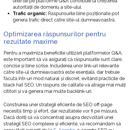
urile de pe platforme Q&A contribuie la creșterea
autorității de domeniu a site-ului.
Trafic organic:
Răspunsurile bine poziționate pot
genera trafic direct către site-ul dumneavoastră.
Optimizarea răspunsurilor pentru
rezultate maxime
Pentru a maximiza beneficiile utilizării platformelor Q&A,
este important să vă asigurați că răspunsurile sunt clare,
concise și bine scrise. Includerea unor link-uri relevante
către site-ul dumneavoastră este esențială, dar trebuie
făcută într-un mod natural și discret, evitând practicile de
black hat SEO. Un răspuns de calitate va atrage mai mulți
cititori și va genera mai multe backlink-uri.
Construirea unei strategii eficiente de SEO off-page
necesită timp și efort, dar rezultatele vor fi pe măsură.
Dacă doriți să vă concentrați asupra dezvoltării unei
strategii SEO complexe și eficiente, vă recomandăm să