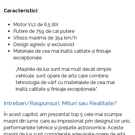
Caracteristici:
Motor V12 de 6,5 litri
Putere de 759 de cai putere
Viteză maximă de 354 km/h
Design agresiv și exclusivist
Materiale de cea mai înaltă calitate și finisaje
excepționale
„Mașinile de lux sunt mai mult decât simple
vehicule, sunt opere de artă care combină
tehnologia de vârf cu materialele de cea mai
înaltă calitate și finisaje excepționale.”
Intrebari/Raspunsuri: Mituri sau Realitate?
În acest capitol, am prezentat top 5 cele mai scumpe
mașini din lume, care au impresionat prin designul lor unic,
performanțele tehnice și prețurile astronomice. Aceste
mașini de lux sunt considerate adevărate opere de artă,