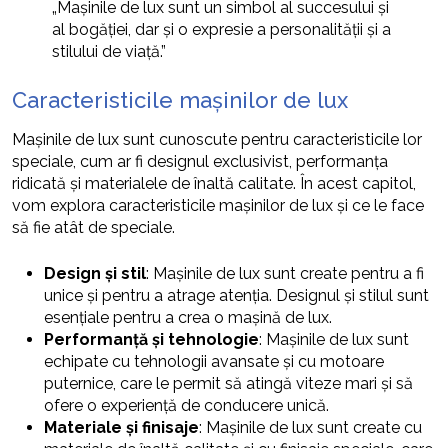
„Mașinile de lux sunt un simbol al succesului și
al bogăției, dar și o expresie a personalității și a
stilului de viață.”
Caracteristicile mașinilor de lux
Mașinile de lux sunt cunoscute pentru caracteristicile lor
speciale, cum ar fi designul exclusivist, performanța
ridicată și materialele de înaltă calitate. În acest capitol,
vom explora caracteristicile mașinilor de lux și ce le face
să fie atât de speciale.
Design și stil
: Mașinile de lux sunt create pentru a fi
unice și pentru a atrage atenția. Designul și stilul sunt
esențiale pentru a crea o mașină de lux.
Performanță și tehnologie
: Mașinile de lux sunt
echipate cu tehnologii avansate și cu motoare
puternice, care le permit să atingă viteze mari și să
ofere o experiență de conducere unică.
Materiale și finisaje
: Mașinile de lux sunt create cu