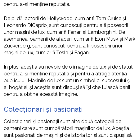
pentru a-și menține reputația.
De pildă, actorii de Hollywood, cum ar fi Tom Cruise și
Leonardo DiCaprio, sunt cunoscuți pentru a fi posesorii
unor mașini de lux, cum ar fi Ferrari și Lamborghini. De
asemenea, oamenii de afaceri, cum ar fi Elon Musk și Mark
Zuckerberg, sunt cunoscuți pentru a fi posesorii unor
mașini de lux, cum ar fi Tesla și Pagani.
În plus, aceștia au nevoie de o imagine de lux și de statut
pentru a-și menține reputația și pentru a atrage atenția
publicului. Mașinile de lux sunt un simbol al succesului și
al bogăției, și aceștia sunt dispuși să își cheltuiască banii
pentru a obține această imagine.
Colecționari și pasionați
Colecționarii și pasionații sunt alte două categorii de
oameni care sunt cumpărătorii mașinilor de lux. Aceștia
sunt pasionați de mașini și de istoria lor, și sunt dispuși să