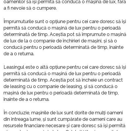
oamenilor să își permită să conducă o mașină de lux, fără
a fi nevoie să o cumpere.
Împrumuturile sunt o opțiune pentru cei care doresc să își
permită să conducă o mașină de lux pentru o perioadă
determinată de timp. Aceștia pot să împrumute o mașină
de lux de la o companie de închirieri de mașini, și să o
conducă pentru o perioadă determinată de timp, înainte
de a o returna.
Leasingul este o altă opțiune pentru cei care doresc să își
permită să conducă o mașină de lux pentru o perioadă
determinată de timp. Aceștia pot să încheie un contract
de leasing cu o companie de leasing, și să conducă o
mașină de lux pentru o perioadă determinată de timp,
înainte de a o returna.
În concluzie, mașinile de lux sunt dorite de mulți oameni
din întreaga lume, și sunt cumpărate de oameni care au
resursele financiare necesare și care doresc să își permită