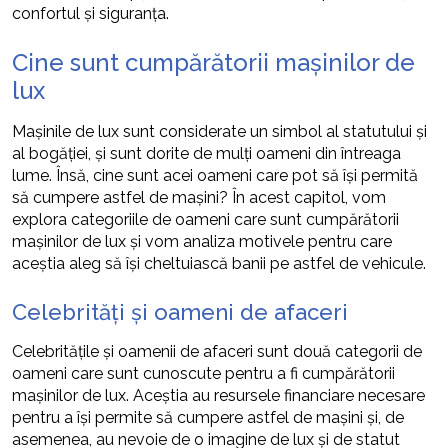
confortul și siguranța.
Cine sunt cumpărătorii mașinilor de
lux
Mașinile de lux sunt considerate un simbol al statutului și
al bogăției, și sunt dorite de mulți oameni din întreaga
lume. Însă, cine sunt acei oameni care pot să își permită
să cumpere astfel de mașini? În acest capitol, vom
explora categoriile de oameni care sunt cumpărătorii
mașinilor de lux și vom analiza motivele pentru care
aceștia aleg să își cheltuiască banii pe astfel de vehicule.
Celebrități și oameni de afaceri
Celebritățile și oamenii de afaceri sunt două categorii de
oameni care sunt cunoscute pentru a fi cumpărătorii
mașinilor de lux. Aceștia au resursele financiare necesare
pentru a își permite să cumpere astfel de mașini și, de
asemenea, au nevoie de o imagine de lux și de statut