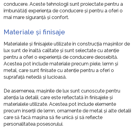
conducere. Aceste tehnologii sunt proiectate pentru a
îmbunătăți experiența de conducere și pentru a oferi o
mai mare siguranță și confort.
Materiale și finisaje
Materialele și finisajele utilizate în construcția mașinilor de
lux sunt de înaltă calitate și sunt selectate cu atenție
pentru a oferi o experiență de conducere deosebită.
Acestea pot include materiale precum piele, lemn și
metal, care sunt finisate cu atenție pentru a oferi o
suprafață netedă și lucioasă.
De asemenea, mașinile de lux sunt cunoscute pentru
atenția la detalii, care este reflectată în finisajele și
materialele utilizate. Acestea pot include elemente
precum inserții de lemn, ornamente de metal și alte detalii
care să facă mașina să fie unică și să reflecte
personalitatea posesorului.