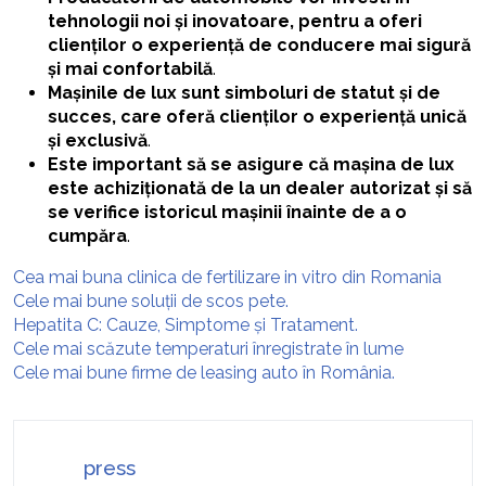
tehnologii noi și inovatoare, pentru a oferi
clienților o experiență de conducere mai sigură
și mai confortabilă
.
Mașinile de lux sunt simboluri de statut și de
succes, care oferă clienților o experiență unică
și exclusivă
.
Este important să se asigure că mașina de lux
este achiziționată de la un dealer autorizat și să
se verifice istoricul mașinii înainte de a o
cumpăra
.
Cea mai buna clinica de fertilizare in vitro din Romania
Cele mai bune soluții de scos pete.
Hepatita C: Cauze, Simptome și Tratament.
Cele mai scăzute temperaturi înregistrate în lume
Cele mai bune firme de leasing auto în România.
press