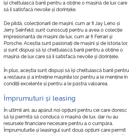
își cheltuiască banii pentru a obține o mașină de lux care
să îi satisfacă nevoile și dorințele.
De pildă, colecționarii de mașini, cum ar fi Jay Leno și
Jerry Seinfeld, sunt cunoscuți pentru a avea o colecție
impresionantă de mașini de lux, cum ar fi Ferrari și
Porsche. Aceștia sunt pasionați de mașini și de istoria lor,
și sunt dispuși să își cheltuiască banii pentru a obține o
mașină de lux care să îi satisfacă nevoile și dorințele.
În plus, aceștia sunt dispuși să își cheltuiască banii pentru
a restaura și a întreține mașinile lor, pentru a le menține în
condiții excelente și pentru a le păstra valoarea.
Împrumuturi și leasing
În ultimii ani, au apărut noi opțiuni pentru cei care doresc
să își permită să conducă o mașină de lux, dar nu au
resursele financiare necesare pentru a o cumpăra.
Împrumuturile și leasingul sunt două opțiuni care permit