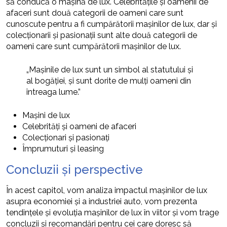
să conducă o mașină de lux. Celebritățile și oamenii de
afaceri sunt două categorii de oameni care sunt
cunoscute pentru a fi cumpărătorii mașinilor de lux, dar și
colecționarii și pasionații sunt alte două categorii de
oameni care sunt cumpărătorii mașinilor de lux.
„Mașinile de lux sunt un simbol al statutului și
al bogăției, și sunt dorite de mulți oameni din
întreaga lume.”
Mașini de lux
Celebrități și oameni de afaceri
Colecționari și pasionați
Împrumuturi și leasing
Concluzii și perspective
În acest capitol, vom analiza impactul mașinilor de lux
asupra economiei și a industriei auto, vom prezenta
tendințele și evoluția mașinilor de lux în viitor și vom trage
concluzii și recomandări pentru cei care doresc să