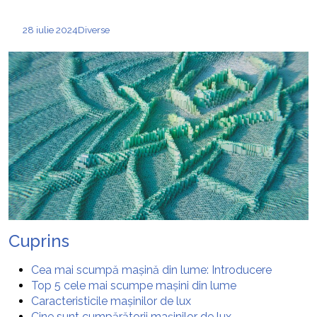
28 iulie 2024
Diverse
Cuprins
Cea mai scumpă mașină din lume: Introducere
Top 5 cele mai scumpe mașini din lume
Caracteristicile mașinilor de lux
Cine sunt cumpărătorii mașinilor de lux