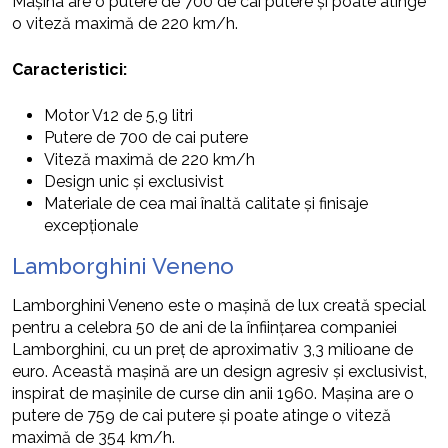
Mașina are o putere de 700 de cai putere și poate atinge
o viteză maximă de 220 km/h.
Caracteristici:
Motor V12 de 5,9 litri
Putere de 700 de cai putere
Viteză maximă de 220 km/h
Design unic și exclusivist
Materiale de cea mai înaltă calitate și finisaje
excepționale
Lamborghini Veneno
Lamborghini Veneno este o mașină de lux creată special
pentru a celebra 50 de ani de la înființarea companiei
Lamborghini, cu un preț de aproximativ 3,3 milioane de
euro. Această mașină are un design agresiv și exclusivist,
inspirat de mașinile de curse din anii 1960. Mașina are o
putere de 759 de cai putere și poate atinge o viteză
maximă de 354 km/h.