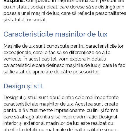
Răspuns:
Cumpărătorii mașinilor de lux sunt persoanele
cu un statut social ridicat, care doresc să se distingă prin
posesia unei mașini de lux, care să reflecte personalitatea
și statutul lor social.
Caracteristicile mașinilor de lux
Mașinile de lux sunt cunoscute pentru caracteristicile lor
excepționale, care le fac să se diferențieze de alte
vehicule. În acest capitol, vom explora în detaliu
caracteristicile care definesc mașinile de lux și care le fac
să fie atât de apreciate de către posesorii lor.
Design și stil
Designul și stilul sunt două dintre cele mai importante
caracteristici ale mașinilor de lux. Acestea sunt create
pentru a fi vizualmente impresionante, cu linii și forme
care să atragă atenția și să inspire admirație. Designul
interior și exterior al mașinilor de lux este realizat cu
atenție la detalii, cu materiale de înaltă calitate și cu o