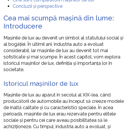
Concluzii și perspective
Cea mai scumpă mașină din lume:
Introducere
Mașinile de lux au devenit un simbol al statutului social și
al bogăției. În ultimii ani, industria auto a evoluat
considerabil, iar mașinile de lux au devenit tot mai
sofisticate și mai scumpe. În acest capitol, vom explora
istoricul mașinilor de lux, definiția și importanța lor în
societate.
Istoricul mașinilor de lux
Mașinile de lux au apărut în secolul al XIX-lea, când
producătorii de automobile au început să creeze modele
de înaltă calitate și cu caracteristici speciale. În acea
perioadă, mașinile de lux erau rezervate pentru elitele
sociale și pentru cei care aveau posibilitatea să le
achiziționeze. Cu timpul, industria auto a evoluat, și