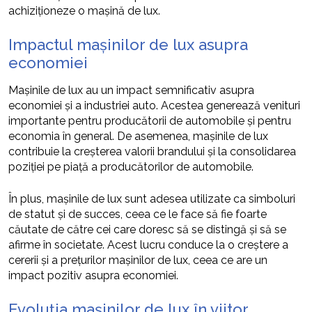
achiziționeze o mașină de lux.
Impactul mașinilor de lux asupra
economiei
Mașinile de lux au un impact semnificativ asupra
economiei și a industriei auto. Acestea generează venituri
importante pentru producătorii de automobile și pentru
economia în general. De asemenea, mașinile de lux
contribuie la creșterea valorii brandului și la consolidarea
poziției pe piață a producătorilor de automobile.
În plus, mașinile de lux sunt adesea utilizate ca simboluri
de statut și de succes, ceea ce le face să fie foarte
căutate de către cei care doresc să se distingă și să se
afirme în societate. Acest lucru conduce la o creștere a
cererii și a prețurilor mașinilor de lux, ceea ce are un
impact pozitiv asupra economiei.
Evoluția mașinilor de lux în viitor