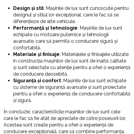
Design și stil
: Mașinile de lux sunt cunoscute pentru
designul și stilul lor excepțional, care le fac să se
diferențieze de alte vehicule.
Performanță și tehnologie
: Mașinile de lux sunt
echipate cu motoare puternice și tehnologii
avansate, care să permită o conducere sigură și
confortabilă.
Materiale și finisaje
: Materialele și finisajele utilizate
în construcția mașinilor de lux sunt de înaltă calitate
și sunt selectate cu atenție pentru a oferi o experiență
de conducere deosebită.
Siguranță și confort
: Mașinile de lux sunt echipate
cu sisteme de siguranță avansate și sunt proiectate
pentru a oferi o experiență de conducere confortabilă
și sigură.
În concluzie, caracteristicile mașinilor de lux sunt cele
care le fac să fie atât de apreciate de către posesorii lor.
Acestea sunt create pentru a oferi o experiență de
conducere excepțională, care să combine performanța,