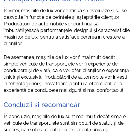
În viitor, mașinile de lux vor continua să evolueze și să se
dezvolte în funcție de cerințele și așteptările clienților.
Producătorii de automobile vor continua să
îmbunătățească performanțele, designul și caracteristicile
mașinilor de lux, pentru a satisface cererea în creștere a
clienților.
De asemenea, mașinile de lux vor fi mai mult decât
simple vehicule de transport, ele vor fi experiențe de
conducere și de viață, care vor oferi clienților o experiență
unică și exclusivă. Producătorii de automobile vor investi
în tehnologii noi și inovatoare, pentru a oferi clienților o
experiență de conducere mai sigură și mai confortabilă.
Concluzii și recomandări
În concluzie, mașinile de lux sunt mai mult decât simple
vehicule de transport, ele sunt simboluri de statut și de
succes, care oferă clienților o experiență unică și