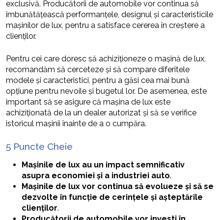
exclusivă. Producătorii de automobile vor continua să
îmbunătățească performanțele, designul și caracteristicile
mașinilor de lux, pentru a satisface cererea în creștere a
clienților.
Pentru cei care doresc să achiziționeze o mașină de lux,
recomandăm să cerceteze și să compare diferitele
modele și caracteristici, pentru a găsi cea mai bună
opțiune pentru nevoile și bugetul lor. De asemenea, este
important să se asigure că mașina de lux este
achiziționată de la un dealer autorizat și să se verifice
istoricul mașinii înainte de a o cumpăra.
5 Puncte Cheie
Mașinile de lux au un impact semnificativ
asupra economiei și a industriei auto
.
Mașinile de lux vor continua să evolueze și să se
dezvolte în funcție de cerințele și așteptările
clienților
.
Producătorii de automobile vor investi în