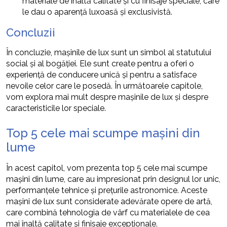
materiale de înaltă calitate și cu finisaje speciale, care
le dau o aparență luxoasă și exclusivistă.
Concluzii
În concluzie, mașinile de lux sunt un simbol al statutului
social și al bogăției. Ele sunt create pentru a oferi o
experiență de conducere unică și pentru a satisface
nevoile celor care le posedă. În următoarele capitole,
vom explora mai mult despre mașinile de lux și despre
caracteristicile lor speciale.
Top 5 cele mai scumpe mașini din
lume
În acest capitol, vom prezenta top 5 cele mai scumpe
mașini din lume, care au impresionat prin designul lor unic,
performanțele tehnice și prețurile astronomice. Aceste
mașini de lux sunt considerate adevărate opere de artă,
care combină tehnologia de vârf cu materialele de cea
mai înaltă calitate și finisaje excepționale.