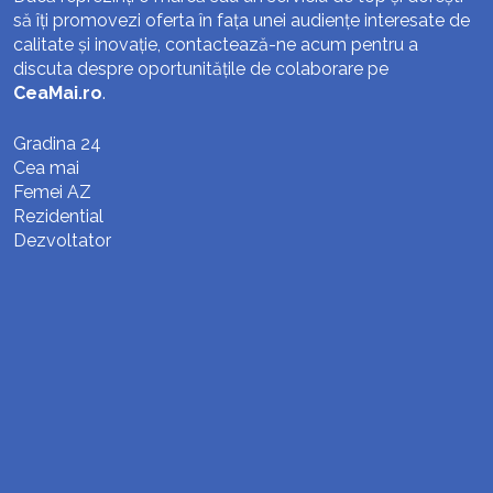
să îți promovezi oferta în fața unei audiențe interesate de
calitate și inovație, contactează-ne acum pentru a
discuta despre oportunitățile de colaborare pe
CeaMai.ro
.
Gradina 24
Cea mai
Femei AZ
Rezidential
Dezvoltator