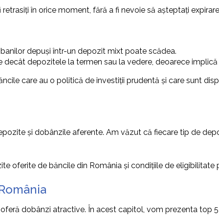
i retrasiți în orice moment, fără a fi nevoie să așteptați expira
ea banilor depuși într-un depozit mixt poate scădea.
e decât depozitele la termen sau la vedere, deoarece implică 
ăncile care au o politică de investiții prudentă și care sunt 
 depozite și dobânzile aferente. Am văzut că fiecare tip de dep
e oferite de băncile din România și condițiile de eligibilitate
n România
 oferă dobânzi atractive. În acest capitol, vom prezenta top 5