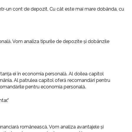
 într-un cont de depozit. Cu cât este mai mare dobânda, cu
onală. Vom analiza tipurile de depozite și dobânzile
rtanța ei în economia personală. Al doilea capitol
omânia. Al patrulea capitol oferă recomandări pentru
 recomandările pentru economia personală.
tar.”
a financiară românească. Vom analiza avantajele și