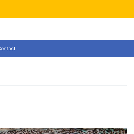
Contact