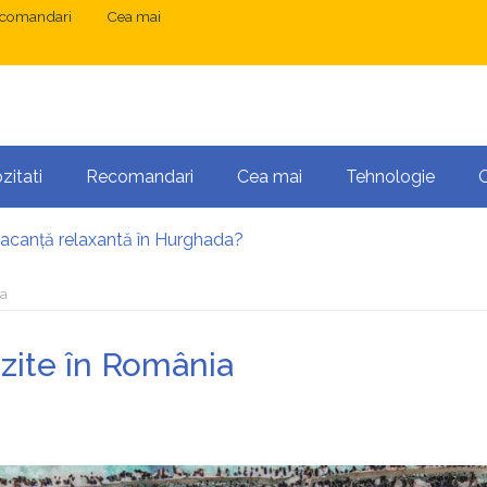
comandari
Cea mai
zitati
Recomandari
Cea mai
Tehnologie
vacanță relaxantă în Hurghada?
 București: ce presupune tratamentul chirurgical
ress și Mastodon: cum gestionezi mai multe site-uri
ia
anibalizarea cuvintelor cheie între articole SEO
 o serie lungă de bilete pierdute la pariuri sportive
zite în România
te necesară operația?