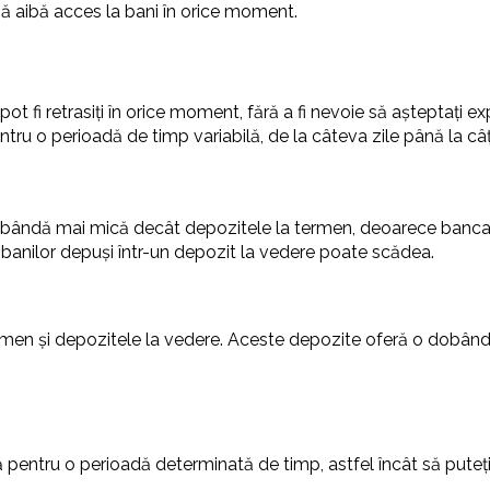
ă aibă acces la bani în orice moment.
pot fi retrasiți în orice moment, fără a fi nevoie să așteptați e
ntru o perioadă de timp variabilă, de la câteva zile până la câț
obândă mai mică decât depozitele la termen, deoarece banca nu
ea banilor depuși într-un depozit la vedere poate scădea.
rmen și depozitele la vedere. Aceste depozite oferă o dobând
ă pentru o perioadă determinată de timp, astfel încât să pute