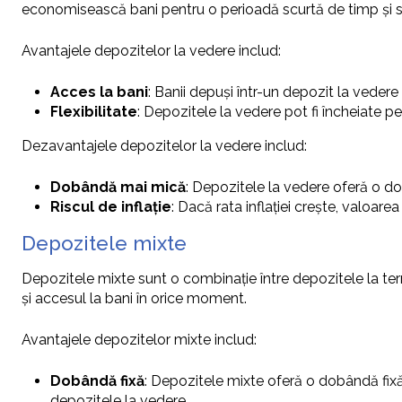
economisească bani pentru o perioadă scurtă de timp și s
Avantajele depozitelor la vedere includ:
Acces la bani
: Banii depuși într-un depozit la vedere 
Flexibilitate
: Depozitele la vedere pot fi încheiate pe
Dezavantajele depozitelor la vedere includ:
Dobândă mai mică
: Depozitele la vedere oferă o d
Riscul de inflație
: Dacă rata inflației crește, valoar
Depozitele mixte
Depozitele mixte sunt o combinație între depozitele la te
și accesul la bani în orice moment.
Avantajele depozitelor mixte includ:
Dobândă fixă
: Depozitele mixte oferă o dobândă fix
depozitele la vedere.