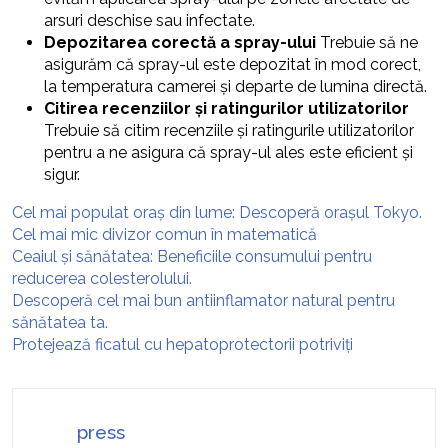
arsuri deschise sau infectate.
Depozitarea corectă a spray-ului
Trebuie să ne
asigurăm că spray-ul este depozitat în mod corect,
la temperatura camerei și departe de lumina directă.
Citirea recenziilor și ratingurilor utilizatorilor
Trebuie să citim recenziile și ratingurile utilizatorilor
pentru a ne asigura că spray-ul ales este eficient și
sigur.
Cel mai populat oraș din lume: Descoperă orașul Tokyo.
Cel mai mic divizor comun în matematică
Ceaiul și sănătatea: Beneficiile consumului pentru
reducerea colesterolului.
Descoperă cel mai bun antiinflamator natural pentru
sănătatea ta.
Protejează ficatul cu hepatoprotectorii potriviți
press