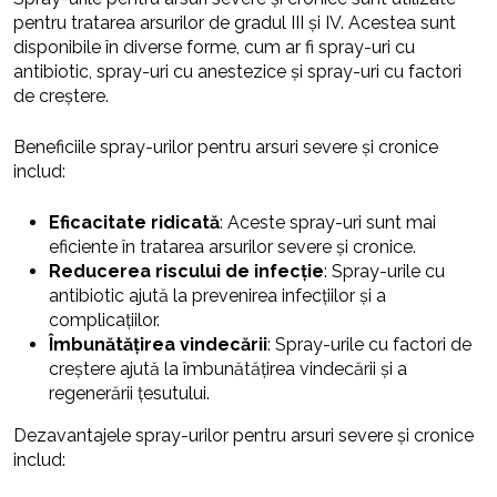
pentru tratarea arsurilor de gradul III și IV. Acestea sunt
disponibile în diverse forme, cum ar fi spray-uri cu
antibiotic, spray-uri cu anestezice și spray-uri cu factori
de creștere.
Beneficiile spray-urilor pentru arsuri severe și cronice
includ:
Eficacitate ridicată
: Aceste spray-uri sunt mai
eficiente în tratarea arsurilor severe și cronice.
Reducerea riscului de infecție
: Spray-urile cu
antibiotic ajută la prevenirea infecțiilor și a
complicațiilor.
Îmbunătățirea vindecării
: Spray-urile cu factori de
creștere ajută la îmbunătățirea vindecării și a
regenerării țesutului.
Dezavantajele spray-urilor pentru arsuri severe și cronice
includ: