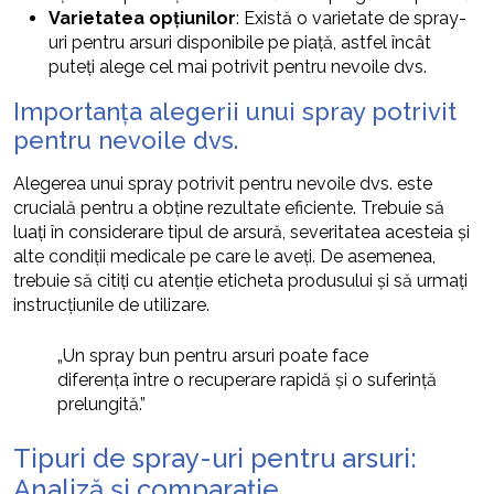
Varietatea opțiunilor
: Există o varietate de spray-
uri pentru arsuri disponibile pe piață, astfel încât
puteți alege cel mai potrivit pentru nevoile dvs.
Importanța alegerii unui spray potrivit
pentru nevoile dvs.
Alegerea unui spray potrivit pentru nevoile dvs. este
crucială pentru a obține rezultate eficiente. Trebuie să
luați în considerare tipul de arsură, severitatea acesteia și
alte condiții medicale pe care le aveți. De asemenea,
trebuie să citiți cu atenție eticheta produsului și să urmați
instrucțiunile de utilizare.
„Un spray bun pentru arsuri poate face
diferența între o recuperare rapidă și o suferință
prelungită.”
Tipuri de spray-uri pentru arsuri:
Analiză și comparație