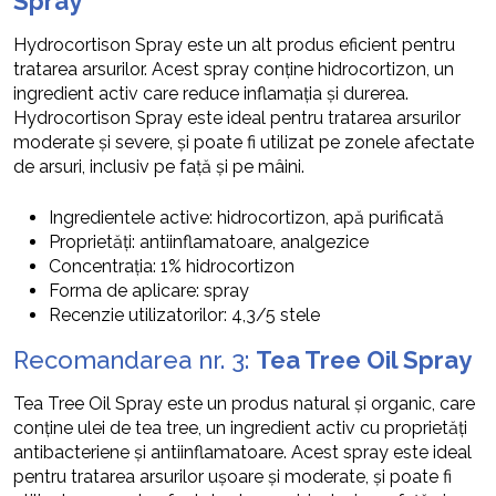
Spray
Hydrocortison Spray este un alt produs eficient pentru
tratarea arsurilor. Acest spray conține hidrocortizon, un
ingredient activ care reduce inflamația și durerea.
Hydrocortison Spray este ideal pentru tratarea arsurilor
moderate și severe, și poate fi utilizat pe zonele afectate
de arsuri, inclusiv pe față și pe mâini.
Ingredientele active: hidrocortizon, apă purificată
Proprietăți: antiinflamatoare, analgezice
Concentrația: 1% hidrocortizon
Forma de aplicare: spray
Recenzie utilizatorilor: 4,3/5 stele
Recomandarea nr. 3:
Tea Tree Oil Spray
Tea Tree Oil Spray este un produs natural și organic, care
conține ulei de tea tree, un ingredient activ cu proprietăți
antibacteriene și antiinflamatoare. Acest spray este ideal
pentru tratarea arsurilor ușoare și moderate, și poate fi