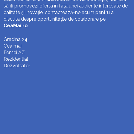
să îți promovezi oferta în fața unei audiențe interesate de
calitate și inovație, contactează-ne acum pentru a
discuta despre oportunitățile de colaborare pe
CeaMai.ro
.
Gradina 24
Cea mai
Femei AZ
Rezidential
Dezvoltator