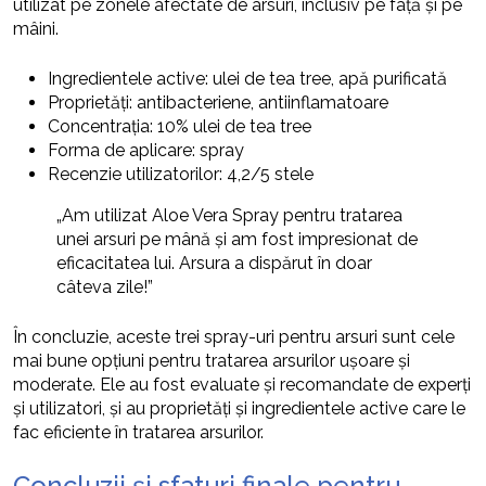
utilizat pe zonele afectate de arsuri, inclusiv pe față și pe
mâini.
Ingredientele active: ulei de tea tree, apă purificată
Proprietăți: antibacteriene, antiinflamatoare
Concentrația: 10% ulei de tea tree
Forma de aplicare: spray
Recenzie utilizatorilor: 4,2/5 stele
„Am utilizat Aloe Vera Spray pentru tratarea
unei arsuri pe mână și am fost impresionat de
eficacitatea lui. Arsura a dispărut în doar
câteva zile!”
În concluzie, aceste trei spray-uri pentru arsuri sunt cele
mai bune opțiuni pentru tratarea arsurilor ușoare și
moderate. Ele au fost evaluate și recomandate de experți
și utilizatori, și au proprietăți și ingredientele active care le
fac eficiente în tratarea arsurilor.
Concluzii și sfaturi finale pentru