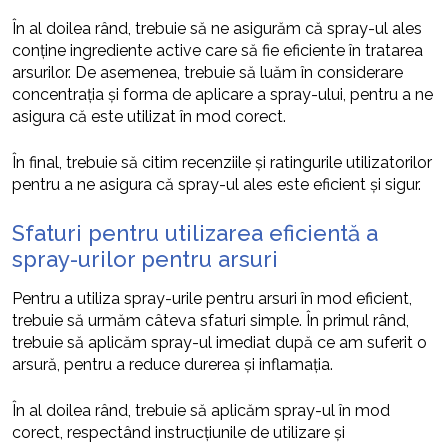
În al doilea rând, trebuie să ne asigurăm că spray-ul ales
conține ingrediente active care să fie eficiente în tratarea
arsurilor. De asemenea, trebuie să luăm în considerare
concentrația și forma de aplicare a spray-ului, pentru a ne
asigura că este utilizat în mod corect.
În final, trebuie să citim recenziile și ratingurile utilizatorilor
pentru a ne asigura că spray-ul ales este eficient și sigur.
Sfaturi pentru utilizarea eficientă a
spray-urilor pentru arsuri
Pentru a utiliza spray-urile pentru arsuri în mod eficient,
trebuie să urmăm câteva sfaturi simple. În primul rând,
trebuie să aplicăm spray-ul imediat după ce am suferit o
arsură, pentru a reduce durerea și inflamația.
În al doilea rând, trebuie să aplicăm spray-ul în mod
corect, respectând instrucțiunile de utilizare și