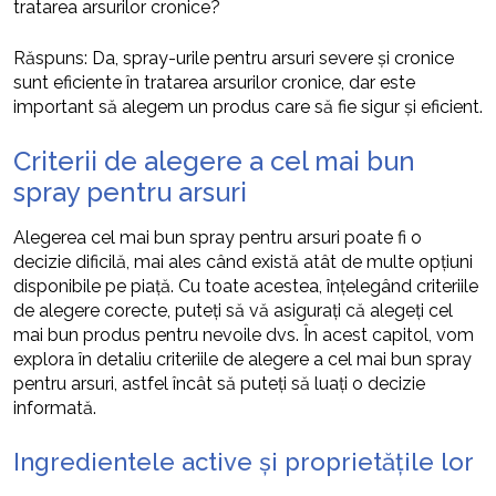
tratarea arsurilor cronice?
Răspuns: Da, spray-urile pentru arsuri severe și cronice
sunt eficiente în tratarea arsurilor cronice, dar este
important să alegem un produs care să fie sigur și eficient.
Criterii de alegere a cel mai bun
spray pentru arsuri
Alegerea cel mai bun spray pentru arsuri poate fi o
decizie dificilă, mai ales când există atât de multe opțiuni
disponibile pe piață. Cu toate acestea, înțelegând criteriile
de alegere corecte, puteți să vă asigurați că alegeți cel
mai bun produs pentru nevoile dvs. În acest capitol, vom
explora în detaliu criteriile de alegere a cel mai bun spray
pentru arsuri, astfel încât să puteți să luați o decizie
informată.
Ingredientele active și proprietățile lor