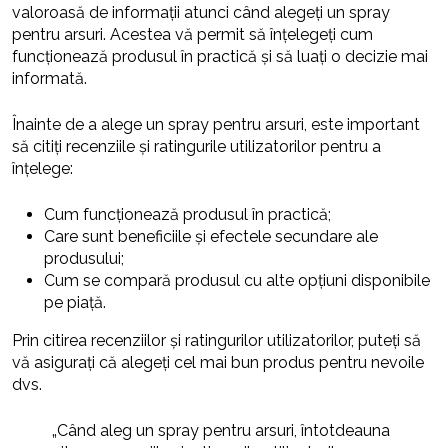
valoroasă de informații atunci când alegeți un spray
pentru arsuri. Acestea vă permit să înțelegeți cum
funcționează produsul în practică și să luați o decizie mai
informată.
Înainte de a alege un spray pentru arsuri, este important
să citiți recenziile și ratingurile utilizatorilor pentru a
înțelege:
Cum funcționează produsul în practică;
Care sunt beneficiile și efectele secundare ale
produsului;
Cum se compară produsul cu alte opțiuni disponibile
pe piață.
Prin citirea recenziilor și ratingurilor utilizatorilor, puteți să
vă asigurați că alegeți cel mai bun produs pentru nevoile
dvs.
„Când aleg un spray pentru arsuri, întotdeauna