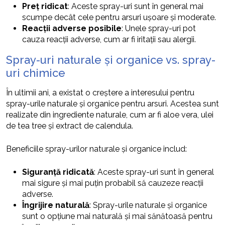
Preț ridicat
: Aceste spray-uri sunt în general mai
scumpe decât cele pentru arsuri ușoare și moderate.
Reacții adverse posibile
: Unele spray-uri pot
cauza reacții adverse, cum ar fi iritații sau alergii.
Spray-uri naturale și organice vs. spray-
uri chimice
În ultimii ani, a existat o creștere a interesului pentru
spray-urile naturale și organice pentru arsuri. Acestea sunt
realizate din ingrediente naturale, cum ar fi aloe vera, ulei
de tea tree și extract de calendula.
Beneficiile spray-urilor naturale și organice includ:
Siguranță ridicată
: Aceste spray-uri sunt în general
mai sigure și mai puțin probabil să cauzeze reacții
adverse.
Îngrijire naturală
: Spray-urile naturale și organice
sunt o opțiune mai naturală și mai sănătoasă pentru