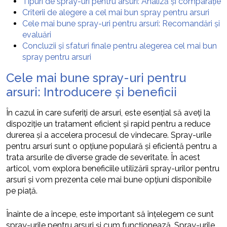
Tipuri de spray-uri pentru arsuri: Analiză și comparație
Criterii de alegere a cel mai bun spray pentru arsuri
Cele mai bune spray-uri pentru arsuri: Recomandări și
evaluări
Concluzii și sfaturi finale pentru alegerea cel mai bun
spray pentru arsuri
Cele mai bune spray-uri pentru
arsuri: Introducere și beneficii
În cazul în care suferiți de arsuri, este esențial să aveți la
dispoziție un tratament eficient și rapid pentru a reduce
durerea și a accelera procesul de vindecare. Spray-urile
pentru arsuri sunt o opțiune populară și eficientă pentru a
trata arsurile de diverse grade de severitate. În acest
articol, vom explora beneficiile utilizării spray-urilor pentru
arsuri și vom prezenta cele mai bune opțiuni disponibile
pe piață.
Înainte de a începe, este important să înțelegem ce sunt
spray-urile pentru arsuri și cum funcționează. Spray-urile