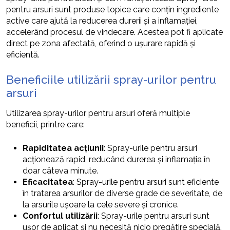
pentru arsuri sunt produse topice care conțin ingrediente
active care ajută la reducerea durerii și a inflamației,
accelerând procesul de vindecare. Acestea pot fi aplicate
direct pe zona afectată, oferind o ușurare rapidă și
eficientă.
Beneficiile utilizării spray-urilor pentru
arsuri
Utilizarea spray-urilor pentru arsuri oferă multiple
beneficii, printre care:
Rapiditatea acțiunii
: Spray-urile pentru arsuri
acționează rapid, reducând durerea și inflamația în
doar câteva minute.
Eficacitatea
: Spray-urile pentru arsuri sunt eficiente
în tratarea arsurilor de diverse grade de severitate, de
la arsurile ușoare la cele severe și cronice.
Confortul utilizării
: Spray-urile pentru arsuri sunt
ușor de aplicat și nu necesită nicio pregătire specială.