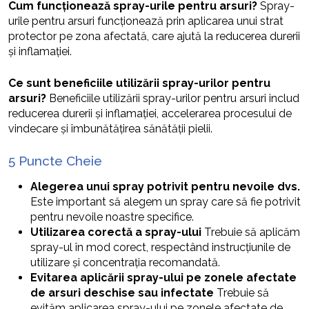
Cum funcționează spray-urile pentru arsuri?
Spray-
urile pentru arsuri funcționează prin aplicarea unui strat
protector pe zona afectată, care ajută la reducerea durerii
și inflamației.
Ce sunt beneficiile utilizării spray-urilor pentru
arsuri?
Beneficiile utilizării spray-urilor pentru arsuri includ
reducerea durerii și inflamației, accelerarea procesului de
vindecare și îmbunătățirea sănătății pielii.
5 Puncte Cheie
Alegerea unui spray potrivit pentru nevoile dvs.
Este important să alegem un spray care să fie potrivit
pentru nevoile noastre specifice.
Utilizarea corectă a spray-ului
Trebuie să aplicăm
spray-ul în mod corect, respectând instrucțiunile de
utilizare și concentrația recomandată.
Evitarea aplicării spray-ului pe zonele afectate
de arsuri deschise sau infectate
Trebuie să
evităm aplicarea spray-ului pe zonele afectate de