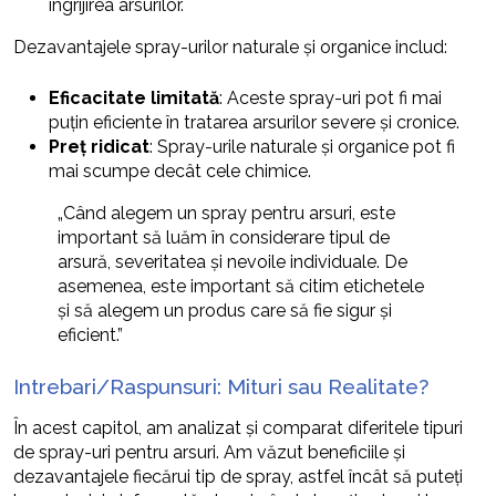
îngrijirea arsurilor.
Dezavantajele spray-urilor naturale și organice includ:
Eficacitate limitată
: Aceste spray-uri pot fi mai
puțin eficiente în tratarea arsurilor severe și cronice.
Preț ridicat
: Spray-urile naturale și organice pot fi
mai scumpe decât cele chimice.
„Când alegem un spray pentru arsuri, este
important să luăm în considerare tipul de
arsură, severitatea și nevoile individuale. De
asemenea, este important să citim etichetele
și să alegem un produs care să fie sigur și
eficient.”
Intrebari/Raspunsuri: Mituri sau Realitate?
În acest capitol, am analizat și comparat diferitele tipuri
de spray-uri pentru arsuri. Am văzut beneficiile și
dezavantajele fiecărui tip de spray, astfel încât să puteți