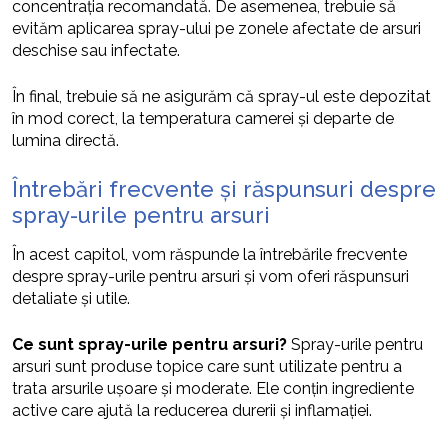
concentrația recomandată. De asemenea, trebuie să
evităm aplicarea spray-ului pe zonele afectate de arsuri
deschise sau infectate.
În final, trebuie să ne asigurăm că spray-ul este depozitat
în mod corect, la temperatura camerei și departe de
lumina directă.
Întrebări frecvente și răspunsuri despre
spray-urile pentru arsuri
În acest capitol, vom răspunde la întrebările frecvente
despre spray-urile pentru arsuri și vom oferi răspunsuri
detaliate și utile.
Ce sunt spray-urile pentru arsuri?
Spray-urile pentru
arsuri sunt produse topice care sunt utilizate pentru a
trata arsurile ușoare și moderate. Ele conțin ingrediente
active care ajută la reducerea durerii și inflamației.