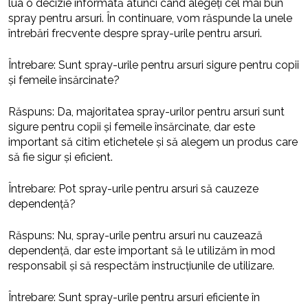
lua o decizie informată atunci când alegeți cel mai bun
spray pentru arsuri. În continuare, vom răspunde la unele
întrebări frecvente despre spray-urile pentru arsuri.
Întrebare: Sunt spray-urile pentru arsuri sigure pentru copii
și femeile însărcinate?
Răspuns: Da, majoritatea spray-urilor pentru arsuri sunt
sigure pentru copii și femeile însărcinate, dar este
important să citim etichetele și să alegem un produs care
să fie sigur și eficient.
Întrebare: Pot spray-urile pentru arsuri să cauzeze
dependență?
Răspuns: Nu, spray-urile pentru arsuri nu cauzează
dependență, dar este important să le utilizăm în mod
responsabil și să respectăm instrucțiunile de utilizare.
Întrebare: Sunt spray-urile pentru arsuri eficiente în