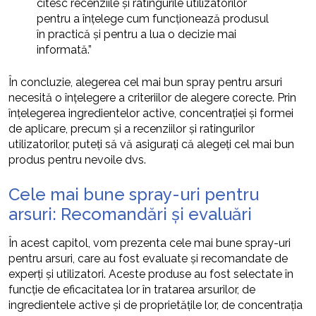
citesc recenziile și ratingurile utilizatorilor
pentru a înțelege cum funcționează produsul
în practică și pentru a lua o decizie mai
informată.”
În concluzie, alegerea cel mai bun spray pentru arsuri
necesită o înțelegere a criteriilor de alegere corecte. Prin
înțelegerea ingredientelor active, concentrației și formei
de aplicare, precum și a recenziilor și ratingurilor
utilizatorilor, puteți să vă asigurați că alegeți cel mai bun
produs pentru nevoile dvs.
Cele mai bune spray-uri pentru
arsuri: Recomandări și evaluări
În acest capitol, vom prezenta cele mai bune spray-uri
pentru arsuri, care au fost evaluate și recomandate de
experți și utilizatori. Aceste produse au fost selectate în
funcție de eficacitatea lor în tratarea arsurilor, de
ingredientele active și de proprietățile lor, de concentrația