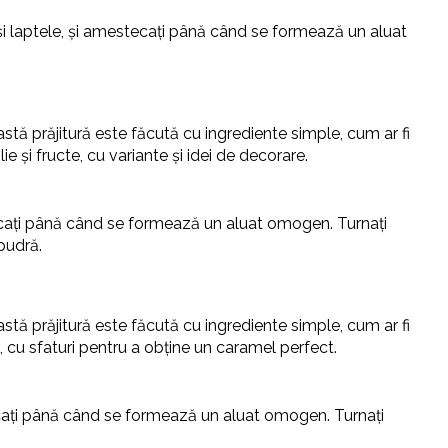
ă și laptele, și amestecați până când se formează un aluat
eastă prăjitură este făcută cu ingrediente simple, cum ar fi
ie și fructe, cu variante și idei de decorare.
stecați până când se formează un aluat omogen. Turnați
pudră.
astă prăjitură este făcută cu ingrediente simple, cum ar fi
l, cu sfaturi pentru a obține un caramel perfect.
stecați până când se formează un aluat omogen. Turnați