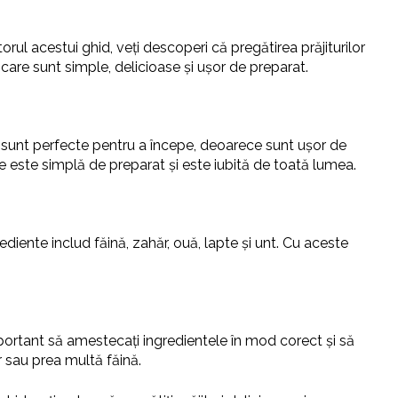
orul acestui ghid, veți descoperi că pregătirea prăjiturilor
 care sunt simple, delicioase și ușor de preparat.
uri sunt perfecte pentru a începe, deoarece sunt ușor de
e este simplă de preparat și este iubită de toată lumea.
ediente includ făină, zahăr, ouă, lapte și unt. Cu aceste
important să amestecați ingredientele în mod corect și să
r sau prea multă făină.