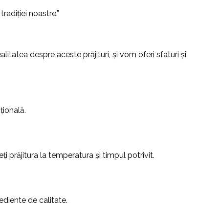
tradiției noastre.”
litatea despre aceste prăjituri, și vom oferi sfaturi și
țională.
i prăjitura la temperatura și timpul potrivit.
ediente de calitate.