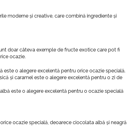
turile moderne și creative, care combină ingrediente și
wi sunt doar câteva exemple de fructe exotice care pot fi
rice ocazie.
tă este o alegere excelentă pentru orice ocazie specială.
ersică și caramel este o alegere excelentă pentru o zi de
tă albă este o alegere excelentă pentru o ocazie specială
u orice ocazie specială, deoarece ciocolata albă și neagră