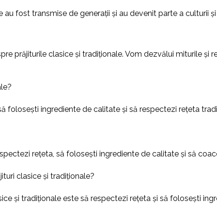
e au fost transmise de generații și au devenit parte a culturii și 
 prăjiturile clasice și tradiționale. Vom dezvălui miturile și rea
ale?
să folosești ingrediente de calitate și să respectezi rețeta tradi
pectezi rețeta, să folosești ingrediente de calitate și să coaceț
turi clasice și tradiționale?
ce și tradiționale este să respectezi rețeta și să folosești ingr