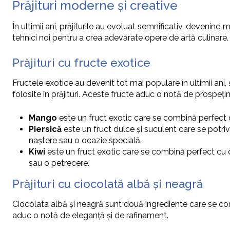
Prăjituri moderne și creative
În ultimii ani, prăjiturile au evoluat semnificativ, devenind
tehnici noi pentru a crea adevărate opere de artă culinare.
Prăjituri cu fructe exotice
Fructele exotice au devenit tot mai populare în ultimii ani, 
folosite în prăjituri. Aceste fructe aduc o notă de prospețim
Mango
este un fruct exotic care se combină perfect c
Piersică
este un fruct dulce și suculent care se potriv
naștere sau o ocazie specială.
Kiwi
este un fruct exotic care se combină perfect cu ci
sau o petrecere.
Prăjituri cu ciocolată albă și neagră
Ciocolata albă și neagră sunt două ingrediente care se comb
aduc o notă de eleganță și de rafinament.