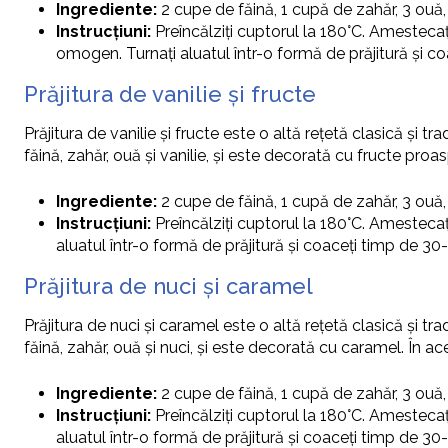
Ingrediente:
2 cupe de făină, 1 cupă de zahăr, 3 ouă
Instrucțiuni:
Preîncălziți cuptorul la 180°C. Amestecaț
omogen. Turnați aluatul într-o formă de prăjitură și c
Prăjitura de vanilie și fructe
Prăjitura de vanilie și fructe este o altă rețetă clasică și 
făină, zahăr, ouă și vanilie, și este decorată cu fructe proas
Ingrediente:
2 cupe de făină, 1 cupă de zahăr, 3 ouă,
Instrucțiuni:
Preîncălziți cuptorul la 180°C. Amestecaț
aluatul într-o formă de prăjitură și coaceți timp de 30
Prăjitura de nuci și caramel
Prăjitura de nuci și caramel este o altă rețetă clasică și t
făină, zahăr, ouă și nuci, și este decorată cu caramel. În a
Ingrediente:
2 cupe de făină, 1 cupă de zahăr, 3 ouă
Instrucțiuni:
Preîncălziți cuptorul la 180°C. Amestecaț
aluatul într-o formă de prăjitură și coaceți timp de 30