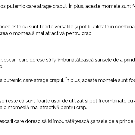
 puternic care atrage crapul. În plus, aceste momele sunt foart
cee este că sunt foarte versatile și pot fi utilizate în combi
 a crea o momeală mai atractivă pentru crap.
pescarii care doresc să își îmbunătățească șansele de a prinde
p.
 puternic care atrage crapul. În plus, aceste momele sunt foarte
ori este că sunt foarte ușor de utilizat și pot fi combinate c
rea o momeală mai atractivă pentru crap.
scarii care doresc să își îmbunătățească șansele de a prinde 
”