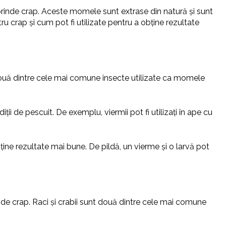
rinde crap. Aceste momele sunt extrase din natură și sunt
 crap și cum pot fi utilizate pentru a obține rezultate
 două dintre cele mai comune insecte utilizate ca momele
ții de pescuit. De exemplu, viermii pot fi utilizați în ape cu
ține rezultate mai bune. De pildă, un vierme și o larvă pot
de crap. Raci și crabii sunt două dintre cele mai comune