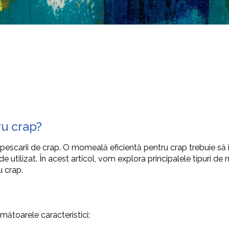
u crap?
 pescarii de crap. O momeală eficientă pentru crap trebuie să î
r de utilizat. În acest articol, vom explora principalele tipuri d
u crap.
ătoarele caracteristici: