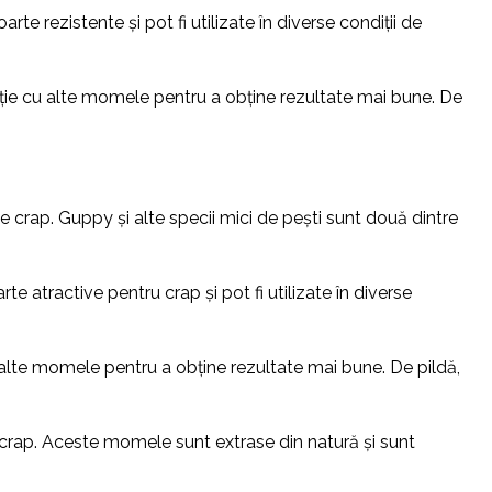
e rezistente și pot fi utilizate în diverse condiții de
nație cu alte momele pentru a obține rezultate mai bune. De
 crap. Guppy și alte specii mici de pești sunt două dintre
 atractive pentru crap și pot fi utilizate în diverse
u alte momele pentru a obține rezultate mai bune. De pildă,
crap. Aceste momele sunt extrase din natură și sunt