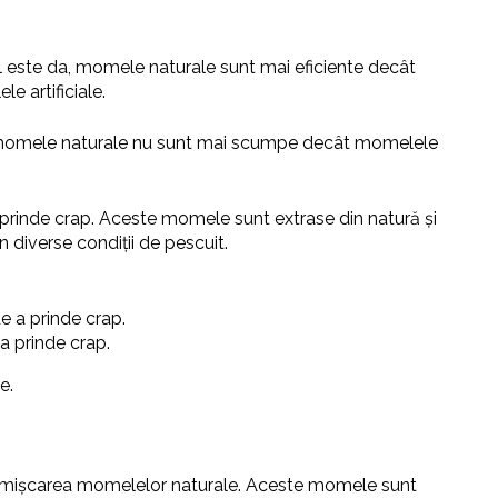
l este da, momele naturale sunt mai eficiente decât
e artificiale.
, momele naturale nu sunt mai scumpe decât momelele
 prinde crap. Aceste momele sunt extrase din natură și
n diverse condiții de pescuit.
e a prinde crap.
a prinde crap.
e.
și mișcarea momelelor naturale. Aceste momele sunt