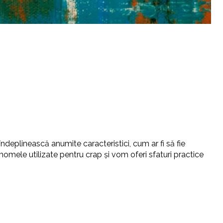
ndeplinească anumite caracteristici, cum ar fi să fie
e momele utilizate pentru crap și vom oferi sfaturi practice