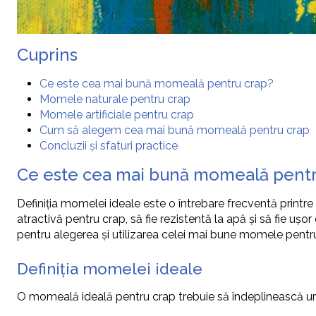
Cuprins
Ce este cea mai bună momeală pentru crap?
Momele naturale pentru crap
Momele artificiale pentru crap
Cum să alegem cea mai bună momeală pentru crap
Concluzii și sfaturi practice
Ce este cea mai bună momeală pentr
Definiția momelei ideale este o întrebare frecventă printre
atractivă pentru crap, să fie rezistentă la apă și să fie ușo
pentru alegerea și utilizarea celei mai bune momele pentr
Definiția momelei ideale
O momeală ideală pentru crap trebuie să îndeplinească urm