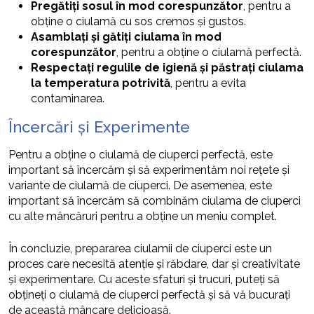
Pregătiți sosul în mod corespunzător
, pentru a
obține o ciulamă cu sos cremos și gustos.
Asamblați și gătiți ciulama în mod
corespunzător
, pentru a obține o ciulamă perfectă.
Respectați regulile de igienă și păstrați ciulama
la temperatura potrivită
, pentru a evita
contaminarea.
Încercări și Experimente
Pentru a obține o ciulamă de ciuperci perfectă, este
important să încercăm și să experimentăm noi rețete și
variante de ciulamă de ciuperci. De asemenea, este
important să încercăm să combinăm ciulama de ciuperci
cu alte mâncăruri pentru a obține un meniu complet.
În concluzie, prepararea ciulamii de ciuperci este un
proces care necesită atenție și răbdare, dar și creativitate
și experimentare. Cu aceste sfaturi și trucuri, puteți să
obțineți o ciulamă de ciuperci perfectă și să vă bucurați
de această mâncare delicioasă.