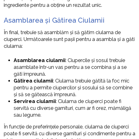
ingrediente pentru a obține un rezultat unic.
Asamblarea și Gătirea Ciulamii
În final, trebuie să asamblăm și să gătim ciulama de
ciuperci. Următoarele sunt pașii pentru a asambla și a găti
ciulama:
Asamblarea ciulamii
: Ciupercile și sosul trebuie
asamblate într-un vas pentru a se combina și a se
găti împreună.
Gătirea ciulamii
: Ciulama trebuie gătită la foc mic
pentru a permite ciupercilor și sosului să se combine
și să se gătească împreună.
Servirea ciulamii
: Ciulama de ciuperci poate fi
servită cu diverse garnituri, cum ar fi orez, mămăligă
sau legume.
În funcție de preferințele personale, ciulama de ciuperci
poate fi servită cu diverse garnituri și condimente pentru a