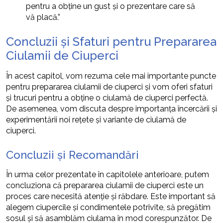
pentru a obține un gust și o prezentare care să
vă placă.”
Concluzii și Sfaturi pentru Prepararea
Ciulamii de Ciuperci
În acest capitol, vom rezuma cele mai importante puncte
pentru prepararea ciulamii de ciuperci și vom oferi sfaturi
și trucuri pentru a obține o ciulamă de ciuperci perfectă.
De asemenea, vom discuta despre importanța încercării și
experimentării noi rețete și variante de ciulamă de
ciuperci.
Concluzii și Recomandări
În urma celor prezentate în capitolele anterioare, putem
concluziona că prepararea ciulamii de ciuperci este un
proces care necesită atenție și răbdare. Este important să
alegem ciupercile și condimentele potrivite, să pregătim
sosul și să asamblăm ciulama în mod corespunzător. De