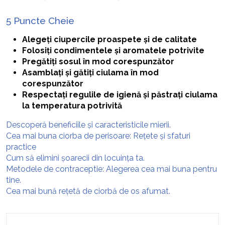
5 Puncte Cheie
Alegeți ciupercile proaspete și de calitate
Folosiți condimentele și aromatele potrivite
Pregătiți sosul în mod corespunzător
Asamblați și gătiți ciulama în mod
corespunzător
Respectați regulile de igienă și păstrați ciulama
la temperatura potrivită
Descoperă beneficiile și caracteristicile mierii.
Cea mai buna ciorba de perisoare: Rețete și sfaturi
practice
Cum să elimini șoarecii din locuința ta.
Metodele de contraceptie: Alegerea cea mai buna pentru
tine.
Cea mai bună rețetă de ciorbă de os afumat.