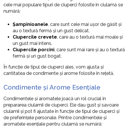
cele mai populare tipuri de ciuperci folosite în ciulamă se
numără:
Șampinioanele
, care sunt cele mai ușor de găsit și
au o textură fermă și un gust delicat.
Ciupercile crevete
, care au o textură mai moale și
un gust mai intens.
Ciupercile porcini
, care sunt mai rare și au o textură
fermă și un gust bogat.
În funcție de tipul de ciuperci ales, vom ajusta și
cantitatea de condimente și arome folosite în rețetă.
Condimente și Arome Esențiale
Condimentele și aromatele joacă un rol crucial în
prepararea ciulamii de ciuperci. Ele dau gust și savoare
ciulamii și pot fi ajustate în funcție de tipul de ciuperci și
de preferințele personale. Printre condimentele și
aromatele esențiale pentru ciulamă se numără: