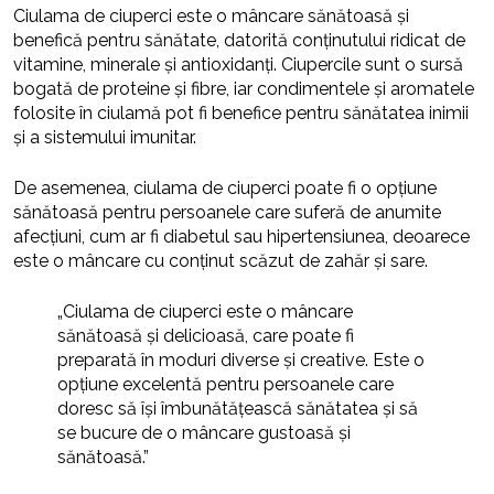
Ciulama de ciuperci este o mâncare sănătoasă și
benefică pentru sănătate, datorită conținutului ridicat de
vitamine, minerale și antioxidanți. Ciupercile sunt o sursă
bogată de proteine și fibre, iar condimentele și aromatele
folosite în ciulamă pot fi benefice pentru sănătatea inimii
și a sistemului imunitar.
De asemenea, ciulama de ciuperci poate fi o opțiune
sănătoasă pentru persoanele care suferă de anumite
afecțiuni, cum ar fi diabetul sau hipertensiunea, deoarece
este o mâncare cu conținut scăzut de zahăr și sare.
„Ciulama de ciuperci este o mâncare
sănătoasă și delicioasă, care poate fi
preparată în moduri diverse și creative. Este o
opțiune excelentă pentru persoanele care
doresc să își îmbunătățească sănătatea și să
se bucure de o mâncare gustoasă și
sănătoasă.”