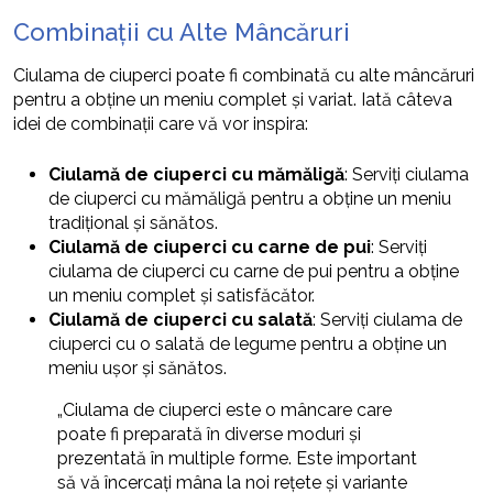
Combinații cu Alte Mâncăruri
Ciulama de ciuperci poate fi combinată cu alte mâncăruri
pentru a obține un meniu complet și variat. Iată câteva
idei de combinații care vă vor inspira:
Ciulamă de ciuperci cu mămăligă
: Serviți ciulama
de ciuperci cu mămăligă pentru a obține un meniu
tradițional și sănătos.
Ciulamă de ciuperci cu carne de pui
: Serviți
ciulama de ciuperci cu carne de pui pentru a obține
un meniu complet și satisfăcător.
Ciulamă de ciuperci cu salată
: Serviți ciulama de
ciuperci cu o salată de legume pentru a obține un
meniu ușor și sănătos.
„Ciulama de ciuperci este o mâncare care
poate fi preparată în diverse moduri și
prezentată în multiple forme. Este important
să vă încercați mâna la noi rețete și variante