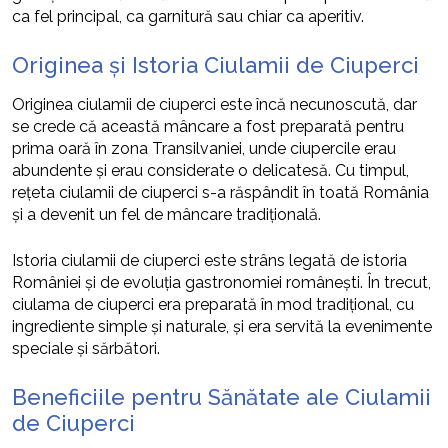
ca fel principal, ca garnitură sau chiar ca aperitiv.
Originea și Istoria Ciulamii de Ciuperci
Originea ciulamii de ciuperci este încă necunoscută, dar
se crede că această mâncare a fost preparată pentru
prima oară în zona Transilvaniei, unde ciupercile erau
abundente și erau considerate o delicatesă. Cu timpul,
rețeta ciulamii de ciuperci s-a răspândit în toată România
și a devenit un fel de mâncare tradițională.
Istoria ciulamii de ciuperci este strâns legată de istoria
României și de evoluția gastronomiei românești. În trecut,
ciulama de ciuperci era preparată în mod tradițional, cu
ingrediente simple și naturale, și era servită la evenimente
speciale și sărbători.
Beneficiile pentru Sănătate ale Ciulamii
de Ciuperci