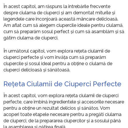
În acest capitol, am răspuns la întrebările frecvente
despre ciulama de ciuperci și am demontat miturile și
legendele care înconjoară această mâncare delicioasă.
Am aflat cum să alegem ciupercile ideale pentru ciulamă,
cum să preparăm sosul perfect și cum să asamblăm și să
gătim ciulama de ciuperci.
În următorul capitol, vom explora rețeta ciulamii de
ciuperci perfecte și vom învăța cum să preparăm
ciupercile și sosul ideal pentru a obține o ciulamă de
ciuperci delicioasă și sănătoasă.
Rețeta Ciulamii de Ciuperci Perfecte
În acest capitol, vom explora rețeta ciulamii de ciuperci
perfecte, care îmbină ingredientele și accesoriile necesare
pentru a obține un rezultat delicios și sănătos. Vom
acoperi toate etapele necesare pentru a pregăti ciulama
de ciuperci, de la prepararea ciupercilor și a sosului până
la asamblarea și gătirea finală.