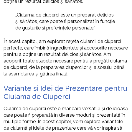
obține un rezultat delicios și sănătos.
„Ciulama de ciuperci este un preparat delicios
și sănătos, care poate fi personalizat în funcție
de gusturile și preferințele personale.”
În acest capitol, am explorat rețeta ciulamii de ciuperci
perfecte, care îmbină ingredientele și accesoriile necesare
pentru a obține un rezultat delicios și sănătos. Am
acoperit toate etapele necesare pentru a pregăti ciulama
de ciuperci, de la prepararea ciupercilor și a sosului până
la asamblarea și gătirea finală.
Variante și Idei de Prezentare pentru
Ciulama de Ciuperci
Ciulama de ciuperci este o mâncare versatilă și delicioasă
care poate fi preparată în diverse moduri și prezentată în
multiple forme. În acest capitol, vom explora variantele
de ciulamă și ideile de prezentare care vă vor inspira să