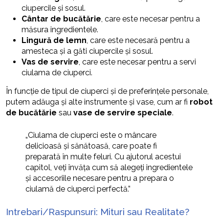
ciupercile și sosul.
Cântar de bucătărie
, care este necesar pentru a
măsura ingredientele.
Lingură de lemn
, care este necesară pentru a
amesteca și a găti ciupercile și sosul.
Vas de servire
, care este necesar pentru a servi
ciulama de ciuperci.
În funcție de tipul de ciuperci și de preferințele personale,
putem adăuga și alte instrumente și vase, cum ar fi
robot
de bucătărie
sau
vase de servire speciale
.
„Ciulama de ciuperci este o mâncare
delicioasă și sănătoasă, care poate fi
preparată în multe feluri. Cu ajutorul acestui
capitol, veți învăța cum să alegeți ingredientele
și accesoriile necesare pentru a prepara o
ciulamă de ciuperci perfectă.”
Intrebari/Raspunsuri: Mituri sau Realitate?