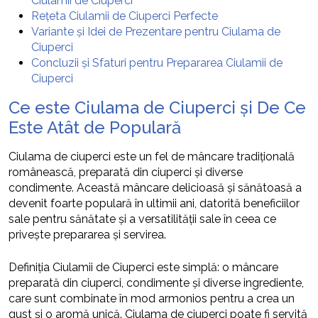
Ciulamii de Ciuperci
Rețeta Ciulamii de Ciuperci Perfecte
Variante și Idei de Prezentare pentru Ciulama de
Ciuperci
Concluzii și Sfaturi pentru Prepararea Ciulamii de
Ciuperci
Ce este Ciulama de Ciuperci și De Ce
Este Atât de Populară
Ciulama de ciuperci este un fel de mâncare tradițională
românească, preparată din ciuperci și diverse
condimente. Această mâncare delicioasă și sănătoasă a
devenit foarte populară în ultimii ani, datorită beneficiilor
sale pentru sănătate și a versatilității sale în ceea ce
privește prepararea și servirea.
Definiția Ciulamii de Ciuperci este simplă: o mâncare
preparată din ciuperci, condimente și diverse ingrediente,
care sunt combinate în mod armonios pentru a crea un
gust și o aromă unică. Ciulama de ciuperci poate fi servită