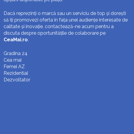
Dacă reprezinți o marcă sau un serviciu de top și dorești
să îți promovezi oferta în fața unei audiențe interesate de
calitate și inovație, contactează-ne acum pentru a
discuta despre oportunitățile de colaborare pe
CeaMai.ro
.
Gradina 24
Cea mai
Femei AZ
Rezidential
Dezvoltator