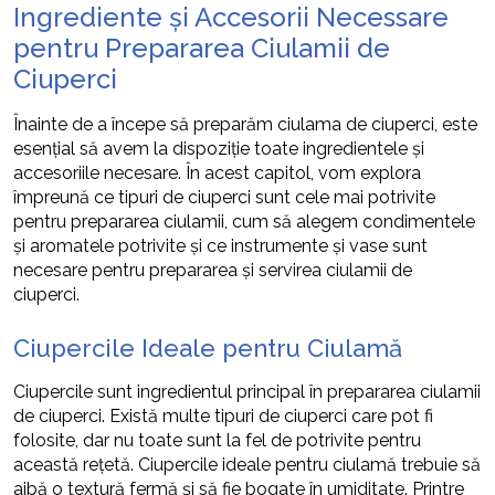
Ingrediente și Accesorii Necessare
pentru Prepararea Ciulamii de
Ciuperci
Înainte de a începe să preparăm ciulama de ciuperci, este
esențial să avem la dispoziție toate ingredientele și
accesoriile necesare. În acest capitol, vom explora
împreună ce tipuri de ciuperci sunt cele mai potrivite
pentru prepararea ciulamii, cum să alegem condimentele
și aromatele potrivite și ce instrumente și vase sunt
necesare pentru prepararea și servirea ciulamii de
ciuperci.
Ciupercile Ideale pentru Ciulamă
Ciupercile sunt ingredientul principal în prepararea ciulamii
de ciuperci. Există multe tipuri de ciuperci care pot fi
folosite, dar nu toate sunt la fel de potrivite pentru
această rețetă. Ciupercile ideale pentru ciulamă trebuie să
aibă o textură fermă și să fie bogate în umiditate. Printre