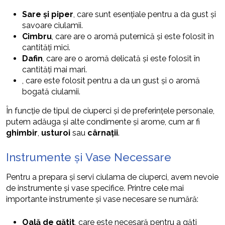
Sare și piper
, care sunt esențiale pentru a da gust și
savoare ciulamii.
Cimbru
, care are o aromă puternică și este folosit în
cantități mici.
Dafin
, care are o aromă delicată și este folosit în
cantități mai mari.
, care este folosit pentru a da un gust și o aromă
bogată ciulamii.
În funcție de tipul de ciuperci și de preferințele personale,
putem adăuga și alte condimente și arome, cum ar fi
ghimbir
,
usturoi
sau
cârnații
.
Instrumente și Vase Necessare
Pentru a prepara și servi ciulama de ciuperci, avem nevoie
de instrumente și vase specifice. Printre cele mai
importante instrumente și vase necesare se numără:
Oală de gătit
, care este necesară pentru a găti