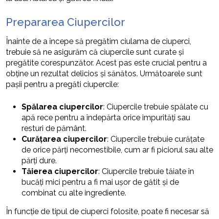
Prepararea Ciupercilor
Înainte de a începe să pregătim ciulama de ciuperci,
trebuie să ne asigurăm că ciupercile sunt curate și
pregătite corespunzător. Acest pas este crucial pentru a
obține un rezultat delicios și sănătos. Următoarele sunt
pașii pentru a pregăti ciupercile:
Spălarea ciupercilor
: Ciupercile trebuie spălate cu
apă rece pentru a îndepărta orice impurități sau
resturi de pământ.
Curățarea ciupercilor
: Ciupercile trebuie curățate
de orice părți necomestibile, cum ar fi piciorul sau alte
părți dure.
Tăierea ciupercilor
: Ciupercile trebuie tăiate în
bucăți mici pentru a fi mai ușor de gătit și de
combinat cu alte ingrediente.
În funcție de tipul de ciuperci folosite, poate fi necesar să