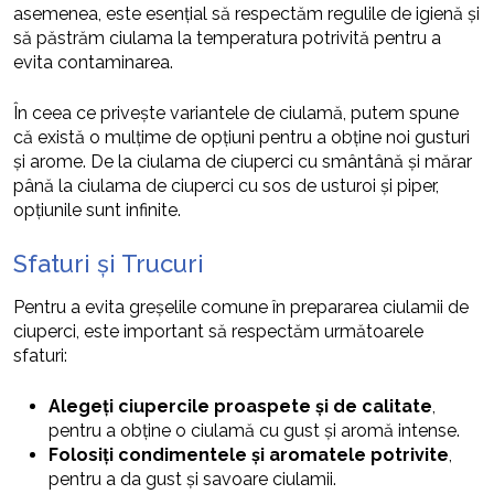
asemenea, este esențial să respectăm regulile de igienă și
să păstrăm ciulama la temperatura potrivită pentru a
evita contaminarea.
În ceea ce privește variantele de ciulamă, putem spune
că există o mulțime de opțiuni pentru a obține noi gusturi
și arome. De la ciulama de ciuperci cu smântână și mărar
până la ciulama de ciuperci cu sos de usturoi și piper,
opțiunile sunt infinite.
Sfaturi și Trucuri
Pentru a evita greșelile comune în prepararea ciulamii de
ciuperci, este important să respectăm următoarele
sfaturi:
Alegeți ciupercile proaspete și de calitate
,
pentru a obține o ciulamă cu gust și aromă intense.
Folosiți condimentele și aromatele potrivite
,
pentru a da gust și savoare ciulamii.