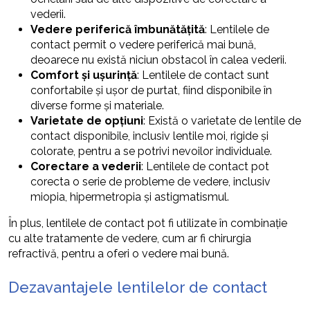
vederii.
Vedere periferică îmbunătățită
: Lentilele de
contact permit o vedere periferică mai bună,
deoarece nu există niciun obstacol în calea vederii.
Comfort și ușurință
: Lentilele de contact sunt
confortabile și ușor de purtat, fiind disponibile în
diverse forme și materiale.
Varietate de opțiuni
: Există o varietate de lentile de
contact disponibile, inclusiv lentile moi, rigide și
colorate, pentru a se potrivi nevoilor individuale.
Corectare a vederii
: Lentilele de contact pot
corecta o serie de probleme de vedere, inclusiv
miopia, hipermetropia și astigmatismul.
În plus, lentilele de contact pot fi utilizate în combinație
cu alte tratamente de vedere, cum ar fi chirurgia
refractivă, pentru a oferi o vedere mai bună.
Dezavantajele lentilelor de contact