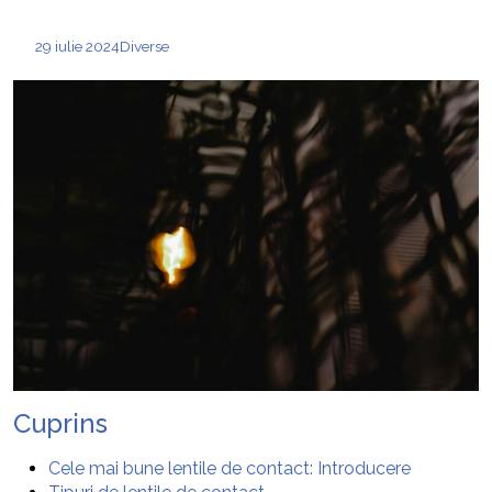
29 iulie 2024
Diverse
Cuprins
Cele mai bune lentile de contact: Introducere