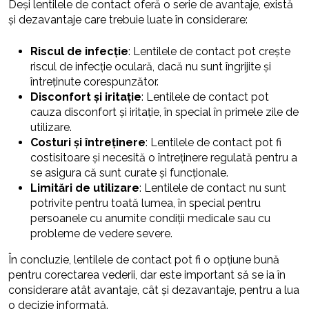
Deși lentilele de contact oferă o serie de avantaje, există
și dezavantaje care trebuie luate în considerare:
Riscul de infecție
: Lentilele de contact pot crește
riscul de infecție oculară, dacă nu sunt îngrijite și
întreținute corespunzător.
Disconfort și iritație
: Lentilele de contact pot
cauza disconfort și iritație, în special în primele zile de
utilizare.
Costuri și întreținere
: Lentilele de contact pot fi
costisitoare și necesită o întreținere regulată pentru a
se asigura că sunt curate și funcționale.
Limitări de utilizare
: Lentilele de contact nu sunt
potrivite pentru toată lumea, în special pentru
persoanele cu anumite condiții medicale sau cu
probleme de vedere severe.
În concluzie, lentilele de contact pot fi o opțiune bună
pentru corectarea vederii, dar este important să se ia în
considerare atât avantaje, cât și dezavantaje, pentru a lua
o decizie informată.