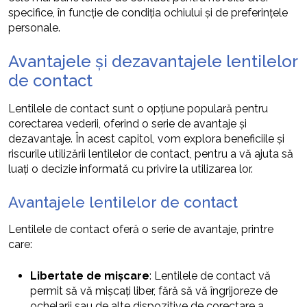
specifice, în funcție de condiția ochiului și de preferințele
personale.
Avantajele și dezavantajele lentilelor
de contact
Lentilele de contact sunt o opțiune populară pentru
corectarea vederii, oferind o serie de avantaje și
dezavantaje. În acest capitol, vom explora beneficiile și
riscurile utilizării lentilelor de contact, pentru a vă ajuta să
luați o decizie informată cu privire la utilizarea lor.
Avantajele lentilelor de contact
Lentilele de contact oferă o serie de avantaje, printre
care:
Libertate de mișcare
: Lentilele de contact vă
permit să vă mișcați liber, fără să vă îngrijoreze de
ochelarii sau de alte dispozitive de corectare a