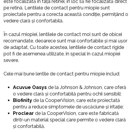
este focalizată în fața retinei, în loc să fie focalizată direct
pe retină. Lentilele de contact pentru miopie sunt
proiectate pentru a corecta această condiție, permițând o
vedere clară și confortabilă.
În cazul miopiei, lentilele de contact moi sunt de obicei
recomandate, deoarece sunt mai confortabile și mai ușor
de adaptat. Cu toate acestea, lentilele de contact rigide
pot fi de asemenea utilizate, în special în cazul miopiei
severe.
Cele mai bune lentile de contact pentru miopie includ:
Acuvue Oasys
de la Johnson & Johnson, care oferă
o vedere clară și confortabilă pentru ochii sensibili;
Biofinity
de la CooperVision, care este proiectată
pentru a reduce simptomele de uscăciune și iritație;
Proclear
de la CooperVision, care este fabricată
dintr-un material special care permite o vedere clară
și confortabilă.