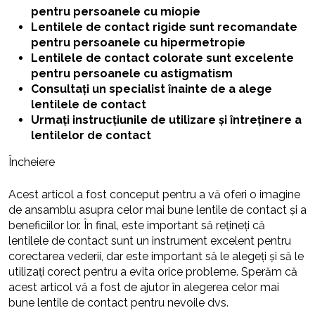
pentru persoanele cu miopie
Lentilele de contact rigide sunt recomandate
pentru persoanele cu hipermetropie
Lentilele de contact colorate sunt excelente
pentru persoanele cu astigmatism
Consultați un specialist înainte de a alege
lentilele de contact
Urmați instrucțiunile de utilizare și întreținere a
lentilelor de contact
Încheiere
Acest articol a fost conceput pentru a vă oferi o imagine
de ansamblu asupra celor mai bune lentile de contact și a
beneficiilor lor. În final, este important să rețineți că
lentilele de contact sunt un instrument excelent pentru
corectarea vederii, dar este important să le alegeți și să le
utilizați corect pentru a evita orice probleme. Sperăm că
acest articol vă a fost de ajutor în alegerea celor mai
bune lentile de contact pentru nevoile dvs.