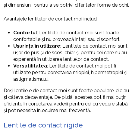
și dimensiuni, pentru a se potrivi diferitelor forme de ochi.
Avantajele lentilelor de contact moi includ:
Confortul
: Lentilele de contact moi sunt foarte
confortabile și nu provoacă iritații sau disconfort.
Ușurința în utilizare
: Lentilele de contact moi sunt
ușor de pus și de scos, chiar și pentru cei care nu au
experiență în utilizarea lentilelor de contact.
Versatilitatea
: Lentilele de contact moi pot fi
utilizate pentru corectarea miopiei, hipermetropiei și
astigmatismului.
Deși lentilele de contact moi sunt foarte populare, ele au
și câteva dezavantaje. De pildă, acestea pot fi mai puțin
eficiente în corectarea vederii pentru cei cu vedere slabă
și pot necesita înlocuirea mai frecventă.
Lentile de contact rigide