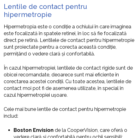
Lentile de contact pentru
hipermetropie
Hipermetropia este o condiție a ochiului în care imaginea
este focalizată în spatele retinei, în loc să fie focalizată
direct pe retină. Lentilele de contact pentru hipermetropie
sunt proiectate pentru a corecta această condiție,
permițând o vedere clară și confortabilă.
În cazul hipermetropiei, lentilele de contact rigide sunt de
obicei recomandate, deoarece sunt mai eficiente în
corectarea acestei condiții. Cu toate acestea, lentilele de
contact moi pot fi de asemenea utilizate, în special în
cazul hipermetropiei ușoare.
Cele mai bune lentile de contact pentru hipermetropie
includ:
Boston Envision
de la CooperVision, care oferă o
vedere clară și confortabilă pentru ochii sensibili;