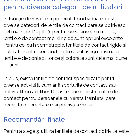
pentru diverse categorii de utilizatori
În funcție de nevoile și preferințele individuale, există
diverse categorii de lentile de contact care se potrivesc
cel mai bine. De pildă, pentru persoanele cu miopie,
lentilele de contact moi și rigide sunt opțiuni excelente.
Pentru cei cu hipermetropie, lentilele de contact rigide și
colorate sunt recomandate. În cazul astigmatismului,
lentilele de contact torice și colorate sunt cele mai bune
opțiuni.
În plus, există lentile de contact specializate pentru
diverse activități, cum ar fi sporturile de contact sau
activitățile în aer liber. De asemenea, există lentile de
contact pentru persoanele cu vârsta înaintată, care
necesită o corectare mai precisă a vederii.
Recomandări finale
Pentru a alege și utiliza lentilele de contact potrivite, este