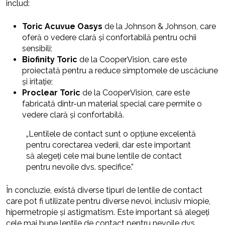
includ:
Toric Acuvue Oasys
de la Johnson & Johnson, care
oferă o vedere clară și confortabilă pentru ochii
sensibili;
Biofinity Toric
de la CooperVision, care este
proiectată pentru a reduce simptomele de uscăciune
și iritație;
Proclear Toric
de la CooperVision, care este
fabricată dintr-un material special care permite o
vedere clară și confortabilă.
„Lentilele de contact sunt o opțiune excelentă
pentru corectarea vederii, dar este important
să alegeți cele mai bune lentile de contact
pentru nevoile dvs. specifice.”
În concluzie, există diverse tipuri de lentile de contact
care pot fi utilizate pentru diverse nevoi, inclusiv miopie,
hipermetropie și astigmatism. Este important să alegeți
cele mai bune lentile de contact pentru nevoile dvs.