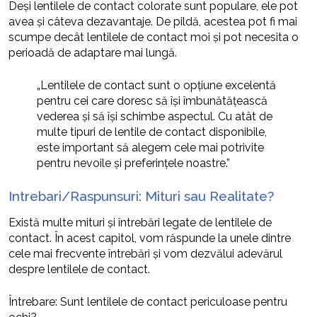
Deși lentilele de contact colorate sunt populare, ele pot
avea și câteva dezavantaje. De pildă, acestea pot fi mai
scumpe decât lentilele de contact moi și pot necesita o
perioadă de adaptare mai lungă.
„Lentilele de contact sunt o opțiune excelentă
pentru cei care doresc să își îmbunătățească
vederea și să își schimbe aspectul. Cu atât de
multe tipuri de lentile de contact disponibile,
este important să alegem cele mai potrivite
pentru nevoile și preferințele noastre.”
Intrebari/Raspunsuri: Mituri sau Realitate?
Există multe mituri și întrebări legate de lentilele de
contact. În acest capitol, vom răspunde la unele dintre
cele mai frecvente întrebări și vom dezvălui adevărul
despre lentilele de contact.
Întrebare: Sunt lentilele de contact periculoase pentru