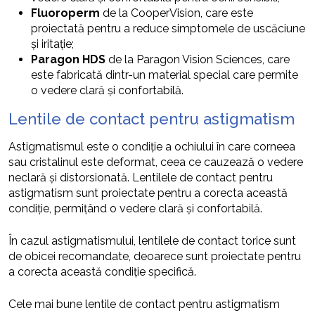
Fluoroperm
de la CooperVision, care este
proiectată pentru a reduce simptomele de uscăciune
și iritație;
Paragon HDS
de la Paragon Vision Sciences, care
este fabricată dintr-un material special care permite
o vedere clară și confortabilă.
Lentile de contact pentru astigmatism
Astigmatismul este o condiție a ochiului în care corneea
sau cristalinul este deformat, ceea ce cauzează o vedere
neclară și distorsionată. Lentilele de contact pentru
astigmatism sunt proiectate pentru a corecta această
condiție, permițând o vedere clară și confortabilă.
În cazul astigmatismului, lentilele de contact torice sunt
de obicei recomandate, deoarece sunt proiectate pentru
a corecta această condiție specifică.
Cele mai bune lentile de contact pentru astigmatism