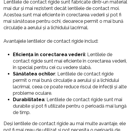
Lentilele de contact rigide sunt fabricate dintr-un material
mai dur și mai rezistent decât lentilele de contact moi.
Acestea sunt mai eficiente în corectarea vederii și pot fi
mai sănătoase pentru ochi, deoarece permit o mai bună
circulație a aerului și a lichidului lacrimal.
Avantajele lentilelor de contact rigide includ:
Eficiența în corectarea vederii
: Lentilele de
contact rigide sunt mai eficiente în corectarea vederii,
în special pentru cei cu vedere slabă.
Sănătatea ochilor
: Lentilele de contact rigide
permit o mai bună circulație a aerului și a lichidului
lacrimal, ceea ce poate reduce riscul de infecții și alte
probleme oculare.
Durabilitatea
: Lentilele de contact rigide sunt mai
durabile și pot fi utilizate pentru o perioadă mai lungă
de timp.
Deși lentilele de contact rigide au mai multe avantaje, ele
pot fi mai greu de utilizat și pot necesita o perioadă de