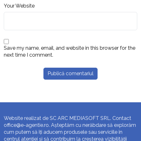
Your Website
Save my name, email, and website in this browser for the
next time I comment.
Website realizat de SC ARC MEDIASOFT SRL. Contact
office@e-agentie.ro
. Așteptăm cu nerăbdare să explorăm
cum putem să îți aducem produsele sau serviciile în
centrul atenției și să contribuim la creșterea vizibilității