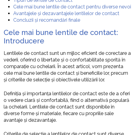
Tipuri de lentile de contact
Cele mai bune lentile de contact pentru diverse nevoi
Avantajele și dezavantajele lentilelor de contact
Concluzii și recomandări finale
Cele mai bune lentile de contact:
Introducere
Lentilele de contact sunt un mijloc eficient de corectare a
vederii, oferind o libertate și o confortabilitate sporită în
comparație cu ochelarii. În acest articol, vom prezenta
cele mai bune lentile de contact și beneficiile lor, precum
și criteriile de selecție și obiectivele utilizării lor.
Definiția și importanța lentilelor de contact este de a oferi
o vedere clară și confortabilă, fiind o alternativă populară
la ochelarii. Lentilele de contact sunt disponibile în
diverse forme și materiale, fiecare cu propriile sale
avantaje și dezavantaje.
Criteriile de selecție a lentilelor de contact sunt diverse,