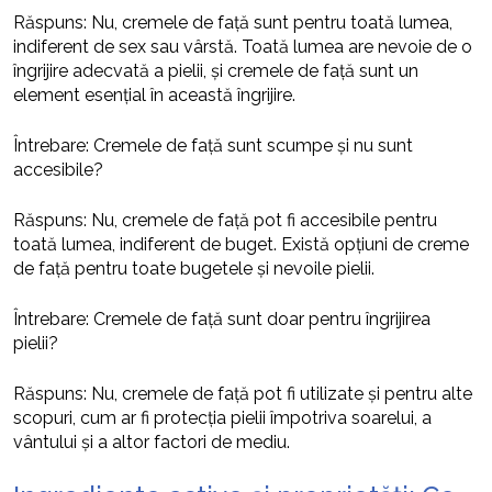
Răspuns: Nu, cremele de față sunt pentru toată lumea,
indiferent de sex sau vârstă. Toată lumea are nevoie de o
îngrijire adecvată a pielii, și cremele de față sunt un
element esențial în această îngrijire.
Întrebare: Cremele de față sunt scumpe și nu sunt
accesibile?
Răspuns: Nu, cremele de față pot fi accesibile pentru
toată lumea, indiferent de buget. Există opțiuni de creme
de față pentru toate bugetele și nevoile pielii.
Întrebare: Cremele de față sunt doar pentru îngrijirea
pielii?
Răspuns: Nu, cremele de față pot fi utilizate și pentru alte
scopuri, cum ar fi protecția pielii împotriva soarelui, a
vântului și a altor factori de mediu.