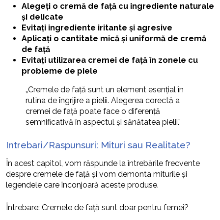
Alegeți o cremă de față cu ingrediente naturale
și delicate
Evitați ingrediente iritante și agresive
Aplicați o cantitate mică și uniformă de cremă
de față
Evitați utilizarea cremei de față în zonele cu
probleme de piele
„Cremele de față sunt un element esențial în
rutina de îngrijire a pielii. Alegerea corectă a
cremei de față poate face o diferență
semnificativă în aspectul și sănătatea pielii.”
Intrebari/Raspunsuri: Mituri sau Realitate?
În acest capitol, vom răspunde la întrebările frecvente
despre cremele de față și vom demonta miturile și
legendele care înconjoară aceste produse.
Întrebare: Cremele de față sunt doar pentru femei?