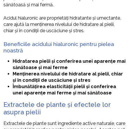
sănătoasă și mai fermă.
Acidul hialuronic are proprietăți hidratante și umectante,
care ajută la menținerea nivelului de hidratare al pielii,
chiar și în condiții de uscăciune și stres.
Beneficiile acidului hialuronic pentru pielea
noastră
Hidratarea pielii și conferirea unei aparențe mai
sănătoase și mai ferme
Menținerea nivelului de hidratare al pielii, chiar
și în condiții de uscăciune și stres
Îmbunătățirea elasticității pielii și conferirea
unei aparențe mai ferme și mai sănătoase
Extractele de plante și efectele lor
asupra pielii
Extractele de plante sunt ingrediente active naturale, care