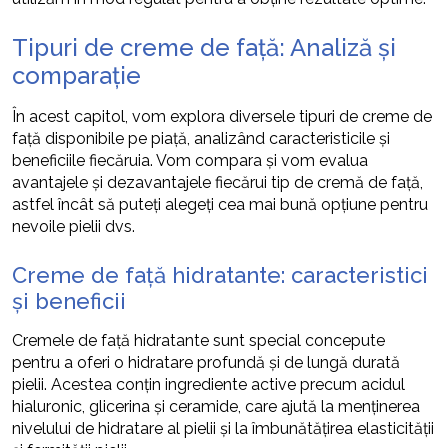
Tipuri de creme de față: Analiză și
comparație
În acest capitol, vom explora diversele tipuri de creme de
față disponibile pe piață, analizând caracteristicile și
beneficiile fiecăruia. Vom compara și vom evalua
avantajele și dezavantajele fiecărui tip de cremă de față,
astfel încât să puteți alegeți cea mai bună opțiune pentru
nevoile pielii dvs.
Creme de față hidratante: caracteristici
și beneficii
Cremele de față hidratante sunt special concepute
pentru a oferi o hidratare profundă și de lungă durată
pielii. Acestea conțin ingrediente active precum acidul
hialuronic, glicerina și ceramide, care ajută la menținerea
nivelului de hidratare al pielii și la îmbunătățirea elasticității