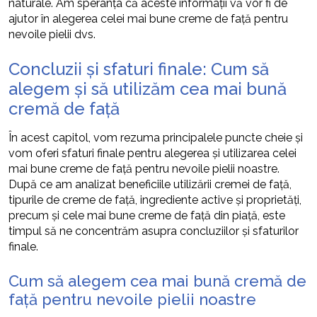
naturale. Am speranța că aceste informații vă vor fi de
ajutor în alegerea celei mai bune creme de față pentru
nevoile pielii dvs.
Concluzii și sfaturi finale: Cum să
alegem și să utilizăm cea mai bună
cremă de față
În acest capitol, vom rezuma principalele puncte cheie și
vom oferi sfaturi finale pentru alegerea și utilizarea celei
mai bune creme de față pentru nevoile pielii noastre.
După ce am analizat beneficiile utilizării cremei de față,
tipurile de creme de față, ingrediente active și proprietăți,
precum și cele mai bune creme de față din piață, este
timpul să ne concentrăm asupra concluziilor și sfaturilor
finale.
Cum să alegem cea mai bună cremă de
față pentru nevoile pielii noastre