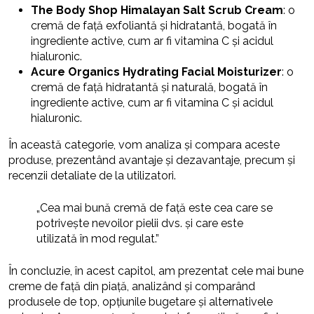
The Body Shop Himalayan Salt Scrub Cream
: o
cremă de față exfoliantă și hidratantă, bogată în
ingrediente active, cum ar fi vitamina C și acidul
hialuronic.
Acure Organics Hydrating Facial Moisturizer
: o
cremă de față hidratantă și naturală, bogată în
ingrediente active, cum ar fi vitamina C și acidul
hialuronic.
În această categorie, vom analiza și compara aceste
produse, prezentând avantaje și dezavantaje, precum și
recenzii detaliate de la utilizatori.
„Cea mai bună cremă de față este cea care se
potrivește nevoilor pielii dvs. și care este
utilizată în mod regulat.”
În concluzie, în acest capitol, am prezentat cele mai bune
creme de față din piață, analizând și comparând
produsele de top, opțiunile bugetare și alternativele