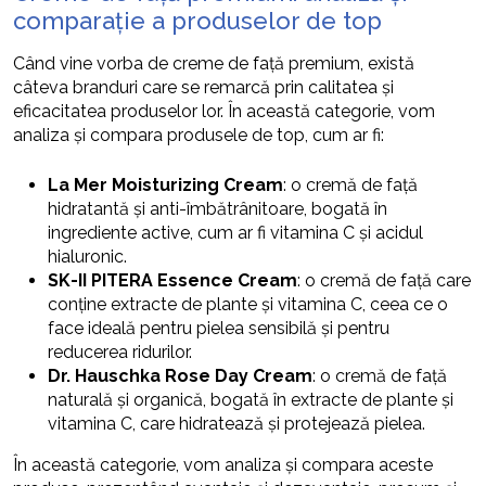
comparație a produselor de top
Când vine vorba de creme de față premium, există
câteva branduri care se remarcă prin calitatea și
eficacitatea produselor lor. În această categorie, vom
analiza și compara produsele de top, cum ar fi:
La Mer Moisturizing Cream
: o cremă de față
hidratantă și anti-îmbătrânitoare, bogată în
ingrediente active, cum ar fi vitamina C și acidul
hialuronic.
SK-II PITERA Essence Cream
: o cremă de față care
conține extracte de plante și vitamina C, ceea ce o
face ideală pentru pielea sensibilă și pentru
reducerea ridurilor.
Dr. Hauschka Rose Day Cream
: o cremă de față
naturală și organică, bogată în extracte de plante și
vitamina C, care hidratează și protejează pielea.
În această categorie, vom analiza și compara aceste