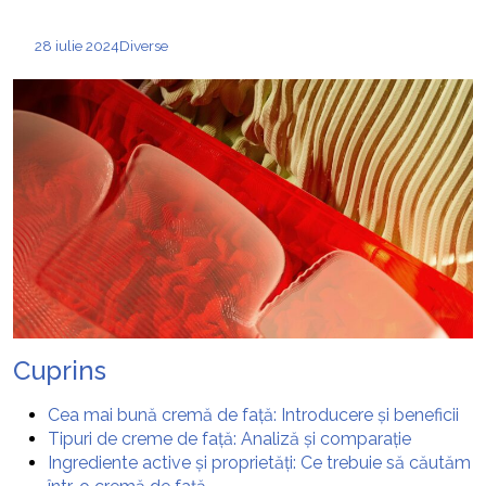
28 iulie 2024
Diverse
Cuprins
Cea mai bună cremă de față: Introducere și beneficii
Tipuri de creme de față: Analiză și comparație
Ingrediente active și proprietăți: Ce trebuie să căutăm