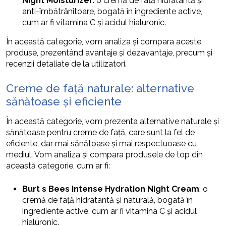
Night Moisturizer
: o cremă de față hidratantă și
anti-îmbătrânitoare, bogată în ingrediente active,
cum ar fi vitamina C și acidul hialuronic.
În această categorie, vom analiza și compara aceste
produse, prezentând avantaje și dezavantaje, precum și
recenzii detaliate de la utilizatori.
Creme de față naturale: alternative
sănătoase și eficiente
În această categorie, vom prezenta alternative naturale și
sănătoase pentru creme de față, care sunt la fel de
eficiente, dar mai sănătoase și mai respectuoase cu
mediul. Vom analiza și compara produsele de top din
această categorie, cum ar fi:
Burt s Bees Intense Hydration Night Cream
: o
cremă de față hidratantă și naturală, bogată în
ingrediente active, cum ar fi vitamina C și acidul
hialuronic.