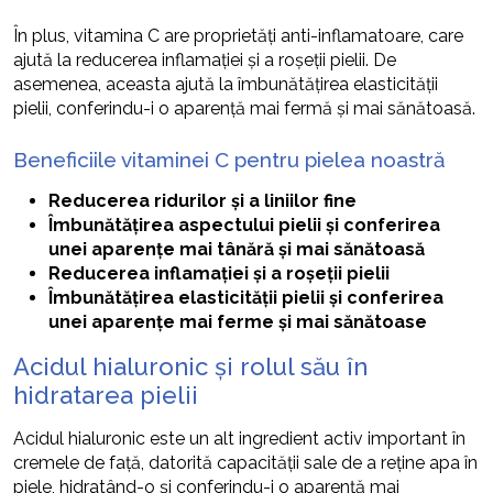
În plus, vitamina C are proprietăți anti-inflamatoare, care
ajută la reducerea inflamației și a roșeții pielii. De
asemenea, aceasta ajută la îmbunătățirea elasticității
pielii, conferindu-i o aparență mai fermă și mai sănătoasă.
Beneficiile vitaminei C pentru pielea noastră
Reducerea ridurilor și a liniilor fine
Îmbunătățirea aspectului pielii și conferirea
unei aparențe mai tânără și mai sănătoasă
Reducerea inflamației și a roșeții pielii
Îmbunătățirea elasticității pielii și conferirea
unei aparențe mai ferme și mai sănătoase
Acidul hialuronic și rolul său în
hidratarea pielii
Acidul hialuronic este un alt ingredient activ important în
cremele de față, datorită capacității sale de a reține apa în
piele, hidratând-o și conferindu-i o aparență mai