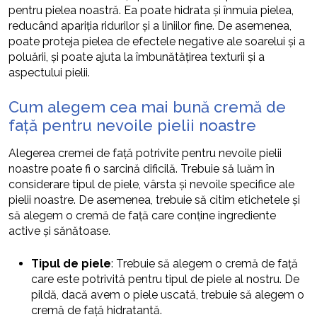
pentru pielea noastră. Ea poate hidrata și înmuia pielea,
reducând apariția ridurilor și a liniilor fine. De asemenea,
poate proteja pielea de efectele negative ale soarelui și a
poluării, și poate ajuta la îmbunătățirea texturii și a
aspectului pielii.
Cum alegem cea mai bună cremă de
față pentru nevoile pielii noastre
Alegerea cremei de față potrivite pentru nevoile pielii
noastre poate fi o sarcină dificilă. Trebuie să luăm în
considerare tipul de piele, vârsta și nevoile specifice ale
pielii noastre. De asemenea, trebuie să citim etichetele și
să alegem o cremă de față care conține ingrediente
active și sănătoase.
Tipul de piele
: Trebuie să alegem o cremă de față
care este potrivită pentru tipul de piele al nostru. De
pildă, dacă avem o piele uscată, trebuie să alegem o
cremă de față hidratantă.