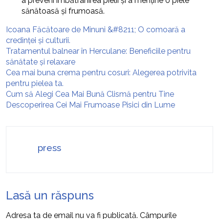
a preveni îmbătrânirea pielii și a menține o piele
sănătoasă și frumoasă.
Icoana Făcătoare de Minuni &#8211; O comoară a
credinței și culturii.
Tratamentul balnear în Herculane: Beneficiile pentru
sănătate și relaxare
Cea mai buna crema pentru cosuri: Alegerea potrivita
pentru pielea ta.
Cum să Alegi Cea Mai Bună Clismă pentru Tine
Descoperirea Cei Mai Frumoase Pisici din Lume
press
Lasă un răspuns
Adresa ta de email nu va fi publicată.
Câmpurile