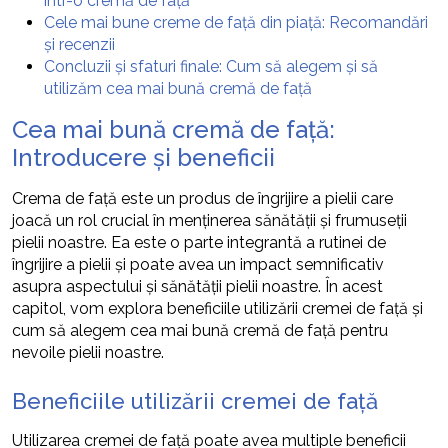
într-o cremă de față
Cele mai bune creme de față din piață: Recomandări
și recenzii
Concluzii și sfaturi finale: Cum să alegem și să
utilizăm cea mai bună cremă de față
Cea mai bună cremă de față:
Introducere și beneficii
Crema de față este un produs de îngrijire a pielii care
joacă un rol crucial în menținerea sănătății și frumuseții
pielii noastre. Ea este o parte integrantă a rutinei de
îngrijire a pielii și poate avea un impact semnificativ
asupra aspectului și sănătății pielii noastre. În acest
capitol, vom explora beneficiile utilizării cremei de față și
cum să alegem cea mai bună cremă de față pentru
nevoile pielii noastre.
Beneficiile utilizării cremei de față
Utilizarea cremei de față poate avea multiple beneficii