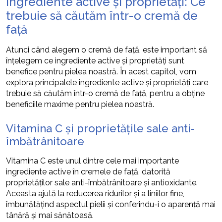
Ingrediente active și proprietăți: Ce
trebuie să căutăm într-o cremă de
față
Atunci când alegem o cremă de față, este important să
înțelegem ce ingrediente active și proprietăți sunt
benefice pentru pielea noastră. În acest capitol, vom
explora principalele ingrediente active și proprietăți care
trebuie să căutăm într-o cremă de față, pentru a obține
beneficiile maxime pentru pielea noastră.
Vitamina C și proprietățile sale anti-
îmbătrânitoare
Vitamina C este unul dintre cele mai importante
ingrediente active în cremele de față, datorită
proprietăților sale anti-îmbătrânitoare și antioxidante.
Aceasta ajută la reducerea ridurilor și a liniilor fine,
îmbunătățind aspectul pielii și conferindu-i o aparență mai
tânără și mai sănătoasă.