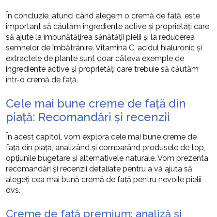
În concluzie, atunci când alegem o cremă de față, este
important să căutăm ingrediente active și proprietăți care
să ajute la îmbunătățirea sănătății pielii și la reducerea
semnelor de îmbătrânire. Vitamina C, acidul hialuronic și
extractele de plante sunt doar câteva exemple de
ingrediente active și proprietăți care trebuie să căutăm
într-o cremă de față.
Cele mai bune creme de față din
piață: Recomandări și recenzii
În acest capitol, vom explora cele mai bune creme de
față din piață, analizând și comparând produsele de top,
opțiunile bugetare și alternativele naturale. Vom prezenta
recomandări și recenzii detaliate pentru a vă ajuta să
alegeți cea mai bună cremă de față pentru nevoile pielii
dvs.
Creme de față premium: analiză și