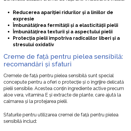
Reducerea apariției ridurilor și a liniilor de
expresie
Îmbunătățirea fermității și a elasticității pielii
Îmbunătățirea texturii și a aspectului pielii
Protecția pielii împotriva radicalilor liberi și a
stresului oxidativ
Creme de față pentru pielea sensibilă:
recomandări și sfaturi
Cremele de față pentru pielea sensibilă sunt special
concepute pentru a oferi o protecție și o îngrijire delicată
pielii sensibile. Acestea conțin ingrediente active precum
aloe vera, vitamina E și extracte de plante, care ajută la
calmarea și la protejarea pielii.
Sfaturile pentru utilizarea cremei de față pentru pielea
sensibilă includ: