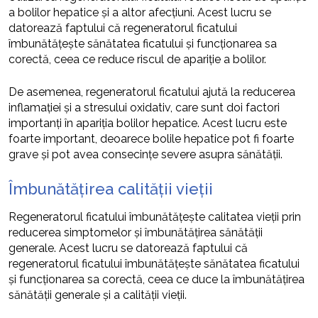
a bolilor hepatice și a altor afecțiuni. Acest lucru se
datorează faptului că regeneratorul ficatului
îmbunătățește sănătatea ficatului și funcționarea sa
corectă, ceea ce reduce riscul de apariție a bolilor.
De asemenea, regeneratorul ficatului ajută la reducerea
inflamației și a stresului oxidativ, care sunt doi factori
importanți în apariția bolilor hepatice. Acest lucru este
foarte important, deoarece bolile hepatice pot fi foarte
grave și pot avea consecințe severe asupra sănătății.
Îmbunătățirea calității vieții
Regeneratorul ficatului îmbunătățește calitatea vieții prin
reducerea simptomelor și îmbunătățirea sănătății
generale. Acest lucru se datorează faptului că
regeneratorul ficatului îmbunătățește sănătatea ficatului
și funcționarea sa corectă, ceea ce duce la îmbunătățirea
sănătății generale și a calității vieții.