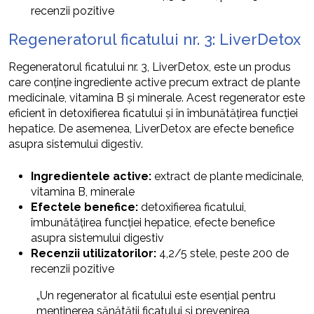
recenzii pozitive
Regeneratorul ficatului nr. 3: LiverDetox
Regeneratorul ficatului nr. 3, LiverDetox, este un produs
care conține ingrediente active precum extract de plante
medicinale, vitamina B și minerale. Acest regenerator este
eficient în detoxifierea ficatului și în îmbunătățirea funcției
hepatice. De asemenea, LiverDetox are efecte benefice
asupra sistemului digestiv.
Ingredientele active:
extract de plante medicinale,
vitamina B, minerale
Efectele benefice:
detoxifierea ficatului,
îmbunătățirea funcției hepatice, efecte benefice
asupra sistemului digestiv
Recenzii utilizatorilor:
4,2/5 stele, peste 200 de
recenzii pozitive
„Un regenerator al ficatului este esențial pentru
menținerea sănătății ficatului și prevenirea