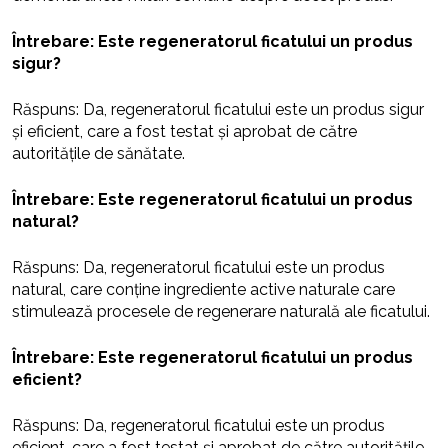
Întrebare: Este regeneratorul ficatului un produs
sigur?
Răspuns: Da, regeneratorul ficatului este un produs sigur
și eficient, care a fost testat și aprobat de către
autoritățile de sănătate.
Întrebare: Este regeneratorul ficatului un produs
natural?
Răspuns: Da, regeneratorul ficatului este un produs
natural, care conține ingrediente active naturale care
stimulează procesele de regenerare naturală ale ficatului.
Întrebare: Este regeneratorul ficatului un produs
eficient?
Răspuns: Da, regeneratorul ficatului este un produs
eficient, care a fost testat și aprobat de către autoritățile