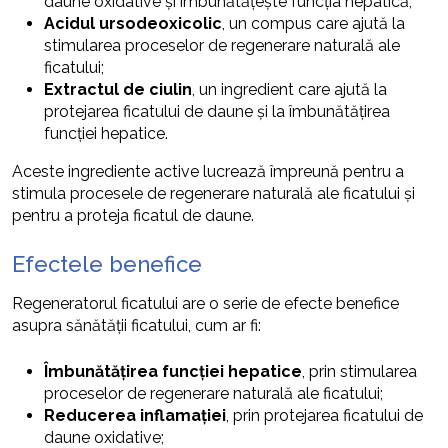
daune oxidative și îmbunătățește funcția hepatică;
Acidul ursodeoxicolic
, un compus care ajută la
stimularea proceselor de regenerare naturală ale
ficatului;
Extractul de ciulin
, un ingredient care ajută la
protejarea ficatului de daune și la îmbunătățirea
funcției hepatice.
Aceste ingrediente active lucrează împreună pentru a
stimula procesele de regenerare naturală ale ficatului și
pentru a proteja ficatul de daune.
Efectele benefice
Regeneratorul ficatului are o serie de efecte benefice
asupra sănătății ficatului, cum ar fi:
Îmbunătățirea funcției hepatice
, prin stimularea
proceselor de regenerare naturală ale ficatului;
Reducerea inflamației
, prin protejarea ficatului de
daune oxidative;