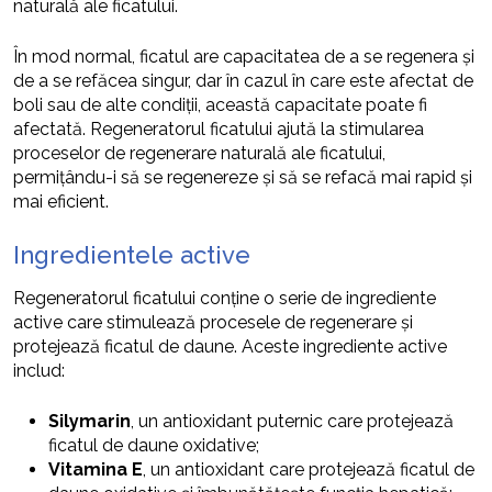
naturală ale ficatului.
În mod normal, ficatul are capacitatea de a se regenera și
de a se refăcea singur, dar în cazul în care este afectat de
boli sau de alte condiții, această capacitate poate fi
afectată. Regeneratorul ficatului ajută la stimularea
proceselor de regenerare naturală ale ficatului,
permițându-i să se regenereze și să se refacă mai rapid și
mai eficient.
Ingredientele active
Regeneratorul ficatului conține o serie de ingrediente
active care stimulează procesele de regenerare și
protejează ficatul de daune. Aceste ingrediente active
includ:
Silymarin
, un antioxidant puternic care protejează
ficatul de daune oxidative;
Vitamina E
, un antioxidant care protejează ficatul de