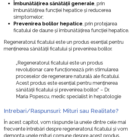
Îmbunătățirea sănătății generale
, prin
îmbunătățirea funcției hepatice și reducerea
simptomelor;
Prevenirea bolilor hepatice
, prin protejarea
ficatului de daune și îmbunătățirea funcției hepatice.
Regeneratorul ficatului este un produs esențial pentru
menținerea sănătății ficatului și prevenirea bolilor.
„Regeneratorul ficatului este un produs
revoluționar care funcționează prin stimularea
proceselor de regenerare naturală ale ficatului.
Acest produs este esențial pentru menținerea
sănătății ficatului și prevenirea bolilor.” – Dr.
Maria Popescu, medic specialist în hepatologie
Intrebari/Raspunsuri: Mituri sau Realitate?
În acest capitol, vom răspunde la unele dintre cele mai
frecvente întrebări despre regeneratorul ficatului și vom
demonta unele mituri comune despre acest produs.