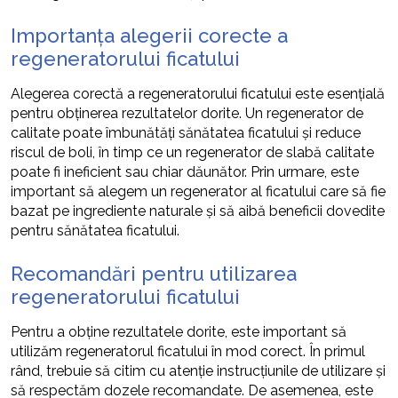
Importanța alegerii corecte a
regeneratorului ficatului
Alegerea corectă a regeneratorului ficatului este esențială
pentru obținerea rezultatelor dorite. Un regenerator de
calitate poate îmbunătăți sănătatea ficatului și reduce
riscul de boli, în timp ce un regenerator de slabă calitate
poate fi ineficient sau chiar dăunător. Prin urmare, este
important să alegem un regenerator al ficatului care să fie
bazat pe ingrediente naturale și să aibă beneficii dovedite
pentru sănătatea ficatului.
Recomandări pentru utilizarea
regeneratorului ficatului
Pentru a obține rezultatele dorite, este important să
utilizăm regeneratorul ficatului în mod corect. În primul
rând, trebuie să citim cu atenție instrucțiunile de utilizare și
să respectăm dozele recomandate. De asemenea, este