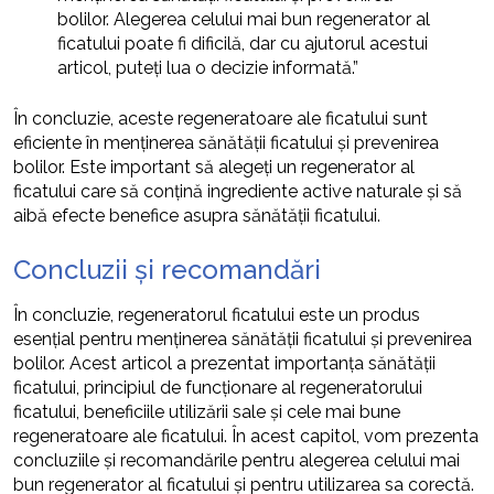
bolilor. Alegerea celului mai bun regenerator al
ficatului poate fi dificilă, dar cu ajutorul acestui
articol, puteți lua o decizie informată.”
În concluzie, aceste regeneratoare ale ficatului sunt
eficiente în menținerea sănătății ficatului și prevenirea
bolilor. Este important să alegeți un regenerator al
ficatului care să conțină ingrediente active naturale și să
aibă efecte benefice asupra sănătății ficatului.
Concluzii și recomandări
În concluzie, regeneratorul ficatului este un produs
esențial pentru menținerea sănătății ficatului și prevenirea
bolilor. Acest articol a prezentat importanța sănătății
ficatului, principiul de funcționare al regeneratorului
ficatului, beneficiile utilizării sale și cele mai bune
regeneratoare ale ficatului. În acest capitol, vom prezenta
concluziile și recomandările pentru alegerea celului mai
bun regenerator al ficatului și pentru utilizarea sa corectă.