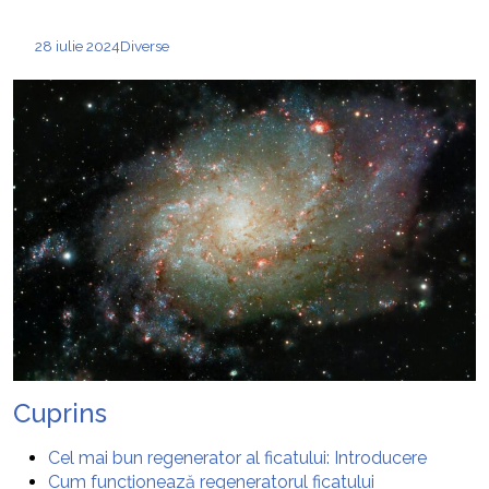
28 iulie 2024
Diverse
Cuprins
Cel mai bun regenerator al ficatului: Introducere
Cum funcționează regeneratorul ficatului