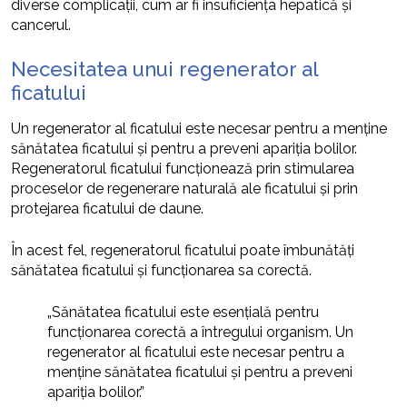
diverse complicații, cum ar fi insuficiența hepatică și
cancerul.
Necesitatea unui regenerator al
ficatului
Un regenerator al ficatului este necesar pentru a menține
sănătatea ficatului și pentru a preveni apariția bolilor.
Regeneratorul ficatului funcționează prin stimularea
proceselor de regenerare naturală ale ficatului și prin
protejarea ficatului de daune.
În acest fel, regeneratorul ficatului poate îmbunătăți
sănătatea ficatului și funcționarea sa corectă.
„Sănătatea ficatului este esențială pentru
funcționarea corectă a întregului organism. Un
regenerator al ficatului este necesar pentru a
menține sănătatea ficatului și pentru a preveni
apariția bolilor.”