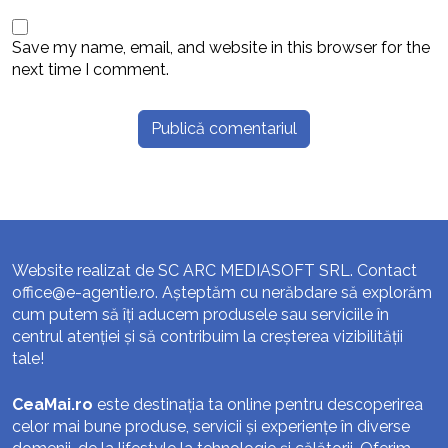
Save my name, email, and website in this browser for the
next time I comment.
Website realizat de SC ARC MEDIASOFT SRL. Contact
office@e-agentie.ro
. Așteptăm cu nerăbdare să explorăm
cum putem să îți aducem produsele sau serviciile în
centrul atenției și să contribuim la creșterea vizibilității
tale!
CeaMai.ro
este destinația ta online pentru descoperirea
celor mai bune produse, servicii și experiențe în diverse