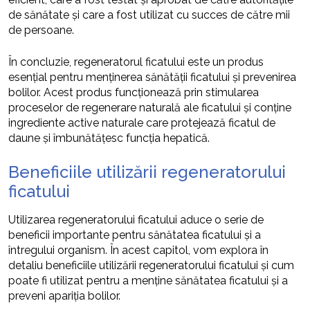
de sănătate și care a fost utilizat cu succes de către mii
de persoane.
În concluzie, regeneratorul ficatului este un produs
esențial pentru menținerea sănătății ficatului și prevenirea
bolilor. Acest produs funcționează prin stimularea
proceselor de regenerare naturală ale ficatului și conține
ingrediente active naturale care protejează ficatul de
daune și îmbunătățesc funcția hepatică.
Beneficiile utilizării regeneratorului
ficatului
Utilizarea regeneratorului ficatului aduce o serie de
beneficii importante pentru sănătatea ficatului și a
întregului organism. În acest capitol, vom explora în
detaliu beneficiile utilizării regeneratorului ficatului și cum
poate fi utilizat pentru a menține sănătatea ficatului și a
preveni apariția bolilor.