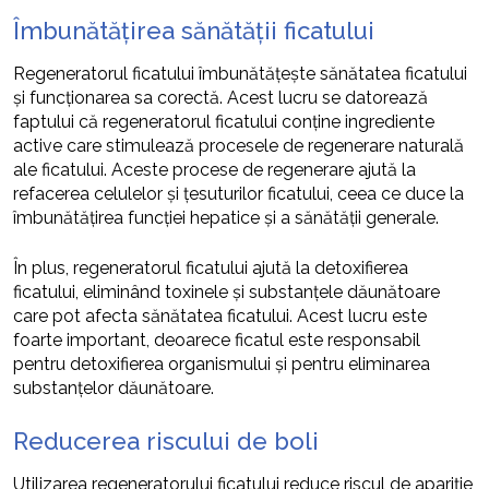
Îmbunătățirea sănătății ficatului
Regeneratorul ficatului îmbunătățește sănătatea ficatului
și funcționarea sa corectă. Acest lucru se datorează
faptului că regeneratorul ficatului conține ingrediente
active care stimulează procesele de regenerare naturală
ale ficatului. Aceste procese de regenerare ajută la
refacerea celulelor și țesuturilor ficatului, ceea ce duce la
îmbunătățirea funcției hepatice și a sănătății generale.
În plus, regeneratorul ficatului ajută la detoxifierea
ficatului, eliminând toxinele și substanțele dăunătoare
care pot afecta sănătatea ficatului. Acest lucru este
foarte important, deoarece ficatul este responsabil
pentru detoxifierea organismului și pentru eliminarea
substanțelor dăunătoare.
Reducerea riscului de boli
Utilizarea regeneratorului ficatului reduce riscul de apariție