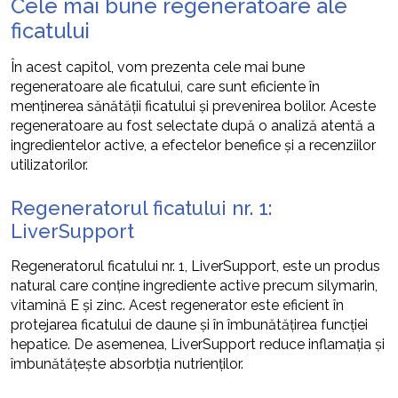
Cele mai bune regeneratoare ale
ficatului
În acest capitol, vom prezenta cele mai bune
regeneratoare ale ficatului, care sunt eficiente în
menținerea sănătății ficatului și prevenirea bolilor. Aceste
regeneratoare au fost selectate după o analiză atentă a
ingredientelor active, a efectelor benefice și a recenziilor
utilizatorilor.
Regeneratorul ficatului nr. 1:
LiverSupport
Regeneratorul ficatului nr. 1, LiverSupport, este un produs
natural care conține ingrediente active precum silymarin,
vitamină E și zinc. Acest regenerator este eficient în
protejarea ficatului de daune și în îmbunătățirea funcției
hepatice. De asemenea, LiverSupport reduce inflamația și
îmbunătățește absorbția nutrienților.