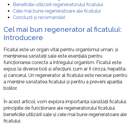
Beneficiile utilizării regeneratorului ficatului
Cele mai bune regeneratoare ale ficatului
Concluzii și recomandări
Cel mai bun regenerator al ficatului:
Introducere
Ficatul este un organ vital pentru organismul uman, și
menținerea sănătății sale este esențială pentru
funcționarea corectă a întregului organism. Ficatul este
expus la diverse boli și afecțiuni, cum ar fi ciroza, hepatita,
și cancerul. Un regenerator al ficatului este necesar pentru
a menține sănătatea ficatului și pentru a preveni apariția
bolilor.
În acest articol, vom explora importanța sănătății ficatului,
principiile de funcționare ale regeneratorului ficatului,
beneficiile utilizării sale și cele mai bune regeneratoare ale
ficatului.