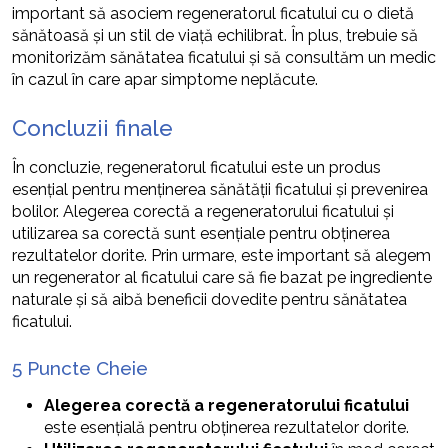
important să asociem regeneratorul ficatului cu o dietă
sănătoasă și un stil de viață echilibrat. În plus, trebuie să
monitorizăm sănătatea ficatului și să consultăm un medic
în cazul în care apar simptome neplăcute.
Concluzii finale
În concluzie, regeneratorul ficatului este un produs
esențial pentru menținerea sănătății ficatului și prevenirea
bolilor. Alegerea corectă a regeneratorului ficatului și
utilizarea sa corectă sunt esențiale pentru obținerea
rezultatelor dorite. Prin urmare, este important să alegem
un regenerator al ficatului care să fie bazat pe ingrediente
naturale și să aibă beneficii dovedite pentru sănătatea
ficatului.
5 Puncte Cheie
Alegerea corectă a regeneratorului ficatului
este esențială pentru obținerea rezultatelor dorite.