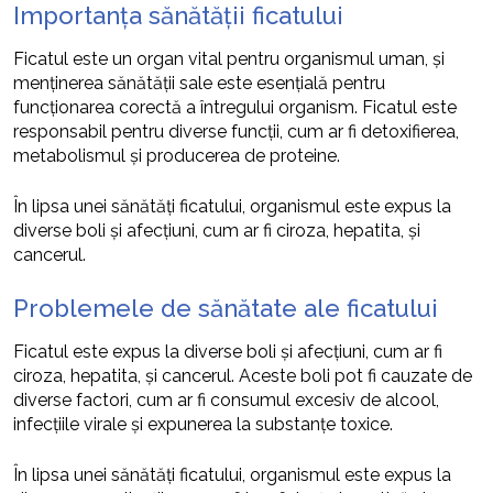
Importanța sănătății ficatului
Ficatul este un organ vital pentru organismul uman, și
menținerea sănătății sale este esențială pentru
funcționarea corectă a întregului organism. Ficatul este
responsabil pentru diverse funcții, cum ar fi detoxifierea,
metabolismul și producerea de proteine.
În lipsa unei sănătăți ficatului, organismul este expus la
diverse boli și afecțiuni, cum ar fi ciroza, hepatita, și
cancerul.
Problemele de sănătate ale ficatului
Ficatul este expus la diverse boli și afecțiuni, cum ar fi
ciroza, hepatita, și cancerul. Aceste boli pot fi cauzate de
diverse factori, cum ar fi consumul excesiv de alcool,
infecțiile virale și expunerea la substanțe toxice.
În lipsa unei sănătăți ficatului, organismul este expus la