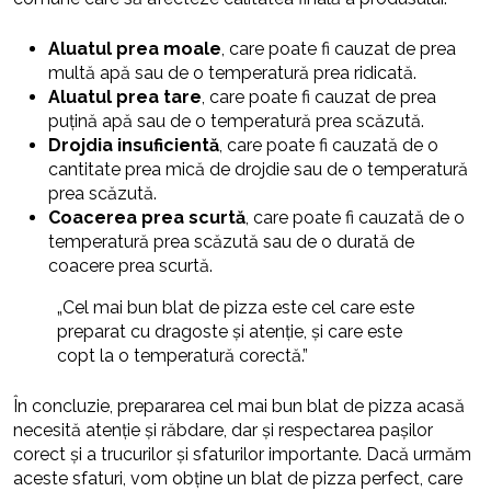
Aluatul prea moale
, care poate fi cauzat de prea
multă apă sau de o temperatură prea ridicată.
Aluatul prea tare
, care poate fi cauzat de prea
puțină apă sau de o temperatură prea scăzută.
Drojdia insuficientă
, care poate fi cauzată de o
cantitate prea mică de drojdie sau de o temperatură
prea scăzută.
Coacerea prea scurtă
, care poate fi cauzată de o
temperatură prea scăzută sau de o durată de
coacere prea scurtă.
„Cel mai bun blat de pizza este cel care este
preparat cu dragoste și atenție, și care este
copt la o temperatură corectă.”
În concluzie, prepararea cel mai bun blat de pizza acasă
necesită atenție și răbdare, dar și respectarea pașilor
corect și a trucurilor și sfaturilor importante. Dacă urmăm
aceste sfaturi, vom obține un blat de pizza perfect, care