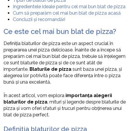
Tipuri de blaturi de pizza
Ingredientele ideale pentru cel mai bun blat de pizza
Cum să preparăm cel mai bun blat de pizza acasă
Concluzii și recomandări
Ce este cel mai bun blat de pizza?
Definiția blaturilor de pizza este un aspect crucial în
prepararea unei pizza delicioase. Înainte de a începe să
preparăm cel mai bun blat de pizza, trebuie să înțelegem
ce sunt blaturile de pizza și de ce sunt atât de
importante.
Blaturile de pizza
sunt baza unei pizza, și
alegerea lor potrivită poate face diferența între o pizza
bună și una excelentă.
În acest articol, vom explora
importanța alegerii
blaturilor de pizza
, mituri și legende despre blaturile de
pizza și vom oferi sfaturi și trucuri pentru obținerea unui
blat de pizza perfect.
Definiția blaturilor de pizza