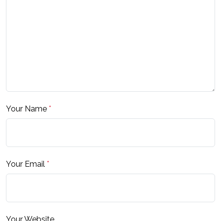
Your Name
*
Your Email
*
Your Website