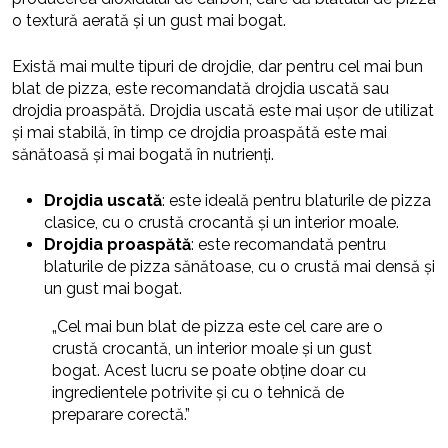
o textură aerată și un gust mai bogat.
Există mai multe tipuri de drojdie, dar pentru cel mai bun
blat de pizza, este recomandată drojdia uscată sau
drojdia proaspătă. Drojdia uscată este mai ușor de utilizat
și mai stabilă, în timp ce drojdia proaspătă este mai
sănătoasă și mai bogată în nutrienți.
Drojdia uscată
: este ideală pentru blaturile de pizza
clasice, cu o crustă crocantă și un interior moale.
Drojdia proaspătă
: este recomandată pentru
blaturile de pizza sănătoase, cu o crustă mai densă și
un gust mai bogat.
„Cel mai bun blat de pizza este cel care are o
crustă crocantă, un interior moale și un gust
bogat. Acest lucru se poate obține doar cu
ingredientele potrivite și cu o tehnică de
preparare corectă.”