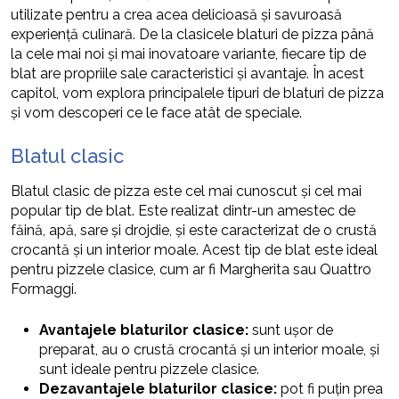
utilizate pentru a crea acea delicioasă și savuroasă
experiență culinară. De la clasicele blaturi de pizza până
la cele mai noi și mai inovatoare variante, fiecare tip de
blat are propriile sale caracteristici și avantaje. În acest
capitol, vom explora principalele tipuri de blaturi de pizza
și vom descoperi ce le face atât de speciale.
Blatul clasic
Blatul clasic de pizza este cel mai cunoscut și cel mai
popular tip de blat. Este realizat dintr-un amestec de
făină, apă, sare și drojdie, și este caracterizat de o crustă
crocantă și un interior moale. Acest tip de blat este ideal
pentru pizzele clasice, cum ar fi Margherita sau Quattro
Formaggi.
Avantajele blaturilor clasice:
sunt ușor de
preparat, au o crustă crocantă și un interior moale, și
sunt ideale pentru pizzele clasice.
Dezavantajele blaturilor clasice:
pot fi puțin prea