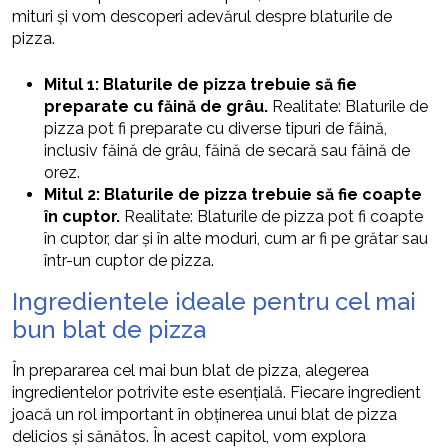
mituri și vom descoperi adevărul despre blaturile de
pizza.
Mitul 1: Blaturile de pizza trebuie să fie
preparate cu făină de grâu.
Realitate: Blaturile de
pizza pot fi preparate cu diverse tipuri de făină,
inclusiv făină de grâu, făină de secară sau făină de
orez.
Mitul 2: Blaturile de pizza trebuie să fie coapte
în cuptor.
Realitate: Blaturile de pizza pot fi coapte
în cuptor, dar și în alte moduri, cum ar fi pe grătar sau
într-un cuptor de pizza.
Ingredientele ideale pentru cel mai
bun blat de pizza
În prepararea cel mai bun blat de pizza, alegerea
ingredientelor potrivite este esențială. Fiecare ingredient
joacă un rol important în obținerea unui blat de pizza
delicios și sănătos. În acest capitol, vom explora