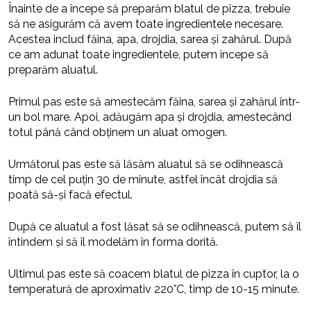
Înainte de a începe să preparăm blatul de pizza, trebuie
să ne asigurăm că avem toate ingredientele necesare.
Acestea includ făina, apa, drojdia, sarea și zahărul. După
ce am adunat toate ingredientele, putem începe să
preparăm aluatul.
Primul pas este să amestecăm făina, sarea și zahărul într-
un bol mare. Apoi, adăugăm apa și drojdia, amestecând
totul până când obținem un aluat omogen.
Următorul pas este să lăsăm aluatul să se odihnească
timp de cel puțin 30 de minute, astfel încât drojdia să
poată să-și facă efectul.
După ce aluatul a fost lăsat să se odihnească, putem să îl
întindem și să îl modelăm în forma dorită.
Ultimul pas este să coacem blatul de pizza în cuptor, la o
temperatură de aproximativ 220°C, timp de 10-15 minute.