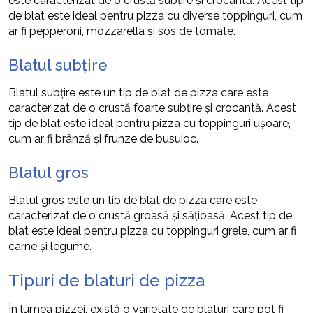
este caracterizat de o crustă subțire și crocantă. Acest tip
de blat este ideal pentru pizza cu diverse toppinguri, cum
ar fi pepperoni, mozzarella și sos de tomate.
Blatul subțire
Blatul subțire este un tip de blat de pizza care este
caracterizat de o crustă foarte subțire și crocantă. Acest
tip de blat este ideal pentru pizza cu toppinguri ușoare,
cum ar fi brânză și frunze de busuioc.
Blatul gros
Blatul gros este un tip de blat de pizza care este
caracterizat de o crustă groasă și sățioasă. Acest tip de
blat este ideal pentru pizza cu toppinguri grele, cum ar fi
carne și legume.
Tipuri de blaturi de pizza
În lumea pizzei, există o varietate de blaturi care pot fi