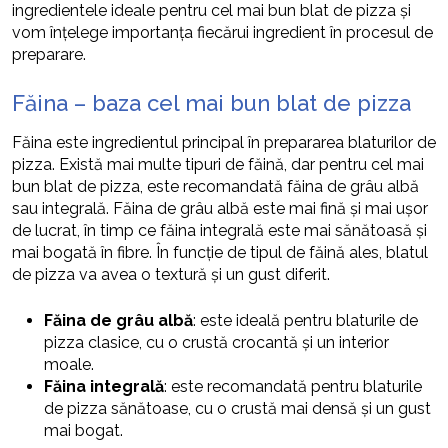
ingredientele ideale pentru cel mai bun blat de pizza și
vom înțelege importanța fiecărui ingredient în procesul de
preparare.
Făina – baza cel mai bun blat de pizza
Făina este ingredientul principal în prepararea blaturilor de
pizza. Există mai multe tipuri de făină, dar pentru cel mai
bun blat de pizza, este recomandată făina de grâu albă
sau integrală. Făina de grâu albă este mai fină și mai ușor
de lucrat, în timp ce făina integrală este mai sănătoasă și
mai bogată în fibre. În funcție de tipul de făină ales, blatul
de pizza va avea o textură și un gust diferit.
Făina de grâu albă
: este ideală pentru blaturile de
pizza clasice, cu o crustă crocantă și un interior
moale.
Făina integrală
: este recomandată pentru blaturile
de pizza sănătoase, cu o crustă mai densă și un gust
mai bogat.