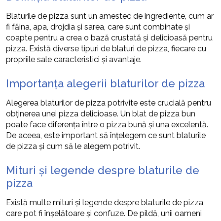
Blaturile de pizza sunt un amestec de ingrediente, cum ar
fi făina, apa, drojdia și sarea, care sunt combinate și
coapte pentru a crea o bază crustată și delicioasă pentru
pizza. Există diverse tipuri de blaturi de pizza, fiecare cu
propriile sale caracteristici și avantaje.
Importanța alegerii blaturilor de pizza
Alegerea blaturilor de pizza potrivite este crucială pentru
obținerea unei pizza delicioase. Un blat de pizza bun
poate face diferența între o pizza bună și una excelentă.
De aceea, este important să înțelegem ce sunt blaturile
de pizza și cum să le alegem potrivit.
Mituri și legende despre blaturile de
pizza
Există multe mituri și legende despre blaturile de pizza,
care pot fi înșelătoare și confuze. De pildă, unii oameni