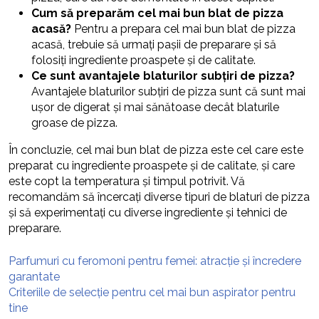
Cum să preparăm cel mai bun blat de pizza
acasă?
Pentru a prepara cel mai bun blat de pizza
acasă, trebuie să urmați pașii de preparare și să
folosiți ingrediente proaspete și de calitate.
Ce sunt avantajele blaturilor subțiri de pizza?
Avantajele blaturilor subțiri de pizza sunt că sunt mai
ușor de digerat și mai sănătoase decât blaturile
groase de pizza.
În concluzie, cel mai bun blat de pizza este cel care este
preparat cu ingrediente proaspete și de calitate, și care
este copt la temperatura și timpul potrivit. Vă
recomandăm să încercați diverse tipuri de blaturi de pizza
și să experimentați cu diverse ingrediente și tehnici de
preparare.
Parfumuri cu feromoni pentru femei: atracție și încredere
garantate
Criteriile de selecție pentru cel mai bun aspirator pentru
tine