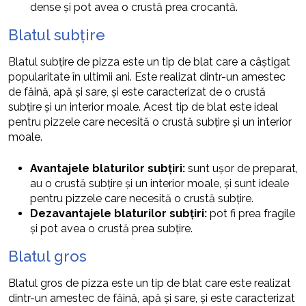
dense și pot avea o crustă prea crocantă.
Blatul subțire
Blatul subțire de pizza este un tip de blat care a câștigat
popularitate în ultimii ani. Este realizat dintr-un amestec
de făină, apă și sare, și este caracterizat de o crustă
subțire și un interior moale. Acest tip de blat este ideal
pentru pizzele care necesită o crustă subțire și un interior
moale.
Avantajele blaturilor subțiri:
sunt ușor de preparat,
au o crustă subțire și un interior moale, și sunt ideale
pentru pizzele care necesită o crustă subțire.
Dezavantajele blaturilor subțiri:
pot fi prea fragile
și pot avea o crustă prea subțire.
Blatul gros
Blatul gros de pizza este un tip de blat care este realizat
dintr-un amestec de făină, apă și sare, și este caracterizat