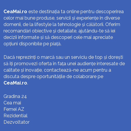
CeaMai.ro
este destinația ta online pentru descoperirea
celor mai bune produse, servicii și experiențe în diverse
domenii, de la lifestyle la tehnologie și călătorii. Oferim
recomandări obiective și detaliate, ajutându-te să iei
decizii informate și să descoperi cele mai apreciate
opțiuni disponibile pe piață.
Dacă reprezinți o marcă sau un serviciu de top și dorești
să îți promovezi oferta în fața unei audiențe interesate de
calitate și inovație, contactează-ne acum pentru a
discuta despre oportunitățile de colaborare pe
CeaMai.ro
.
Gradina 24
Cea mai
Femei AZ
Rezidential
Dezvoltator