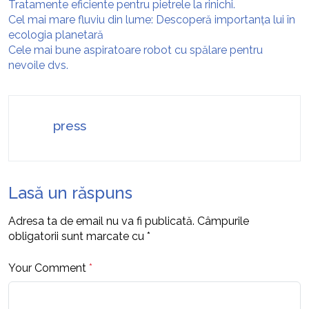
Tratamente eficiente pentru pietrele la rinichi.
Cel mai mare fluviu din lume: Descoperă importanța lui în
ecologia planetară
Cele mai bune aspiratoare robot cu spălare pentru
nevoile dvs.
press
Lasă un răspuns
Adresa ta de email nu va fi publicată.
Câmpurile
obligatorii sunt marcate cu
*
Your Comment
*