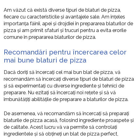
Am văzut că există diverse tipuri de blaturi de pizza,
fiecare cu caracteristicile și avantajele sale. Am înțeles
importanța făinii, apei și drojdiei în prepararea blaturilor de
pizza și am primit sfaturi și trucuri pentru a evita erorile
comune în prepararea blaturilor de pizza.
Recomandări pentru încercarea celor
mai bune blaturi de pizza
Dacă doriți să încercați cel mai bun blat de pizza, vă
recomandăm să încercați diverse tipuri de blaturi de pizza
și să experimentați cu diverse ingrediente și tehnici de
preparare. Nu ezitați să încercați noi rețete și să vă
îmbunătățiți abilitățile de preparare a blaturilor de pizza.
De asemenea, vă recomandăm să încercați să preparați
blaturile de pizza acasă, folosind ingrediente proaspete și
de calitate. Acest lucru vă va permite să controlați
ingredientele și să obțineți un blat de pizza perfect,