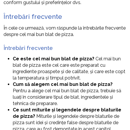
conform gustului și preferințelor dvs.
Întrebări frecvente
În cele ce urmează, vom răspunde la întrebările frecvente
despre cel mai bun blat de pizza.
Întrebări frecvente
Ce este cel mai bun blat de pizza?
Cel mai bun
blat de pizza este cel care este preparat cu
ingrediente proaspete și de calitate, și care este copt
la temperatura și timpul potrivit.
Cum să alegem cel mai bun blat de pizza?
Pentru a alege cel mai bun blat de pizza, trebuie să
luați în considerare tipul de blat, ingredientele și
tehnica de preparare.
Ce sunt miturile și legendele despre blaturile
de pizza?
Miturile și legendele despre blaturile de
pizza sunt idei și credințe false despre blaturile de
pizza, care au fost demontate în acest capitol.