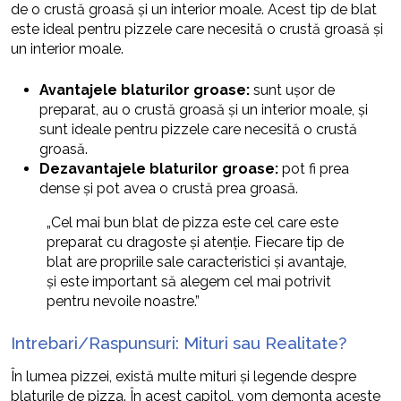
de o crustă groasă și un interior moale. Acest tip de blat
este ideal pentru pizzele care necesită o crustă groasă și
un interior moale.
Avantajele blaturilor groase:
sunt ușor de
preparat, au o crustă groasă și un interior moale, și
sunt ideale pentru pizzele care necesită o crustă
groasă.
Dezavantajele blaturilor groase:
pot fi prea
dense și pot avea o crustă prea groasă.
„Cel mai bun blat de pizza este cel care este
preparat cu dragoste și atenție. Fiecare tip de
blat are propriile sale caracteristici și avantaje,
și este important să alegem cel mai potrivit
pentru nevoile noastre.”
Intrebari/Raspunsuri: Mituri sau Realitate?
În lumea pizzei, există multe mituri și legende despre
blaturile de pizza. În acest capitol, vom demonta aceste