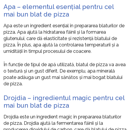
Apa – elementul esențial pentru cel
mai bun blat de pizza
Apa este un ingredient esențial în prepararea blaturilor de
pizza. Apa ajută la hidratarea făinii și la formarea
glutenului, care dă elasticitate și rezistență blatului de
pizza. În plus, apa ajută la controlarea temperaturii și a
umidității în timpul procesului de coacere.
În funcție de tipul de apă utilizată, blatul de pizza va avea
o textură și un gust diferit. De exemplu, apa minerală
poate adăuga un gust mai sănătos și mai bogat blatului
de pizza.
Drojdia – ingredientul magic pentru cel
mai bun blat de pizza
Drojdia este un ingredient magic în prepararea blaturilor
de pizza. Drojdia ajută la fermentarea făinii și la
producerea dioxidului de carbon, care dă blatului de pizza