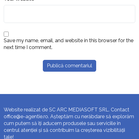
Save my name, email, and website in this browser for the
next time I comment.
Website realizat de SC ARC MEDIASOFT SRL. Contact
office@e-agentie.ro
. Așteptăm cu nerăbdare să explorăm
cum putem să îți aducem produsele sau serviciile în
centrul atenției și să contribuim la creșterea vizibilității
tale!