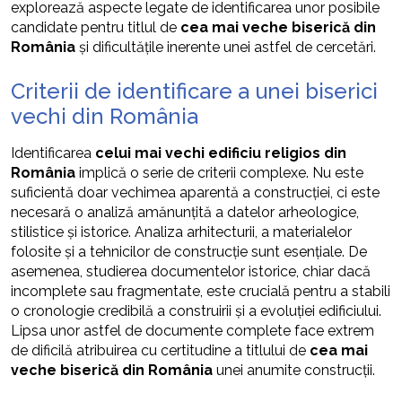
explorează aspecte legate de identificarea unor posibile
candidate pentru titlul de
cea mai veche biserică din
România
și dificultățile inerente unei astfel de cercetări.
Criterii de identificare a unei biserici
vechi din România
Identificarea
celui mai vechi edificiu religios din
România
implică o serie de criterii complexe. Nu este
suficientă doar vechimea aparentă a construcției, ci este
necesară o analiză amănunțită a datelor arheologice,
stilistice și istorice. Analiza arhitecturii, a materialelor
folosite și a tehnicilor de construcție sunt esențiale. De
asemenea, studierea documentelor istorice, chiar dacă
incomplete sau fragmentate, este crucială pentru a stabili
o cronologie credibilă a construirii și a evoluției edificiului.
Lipsa unor astfel de documente complete face extrem
de dificilă atribuirea cu certitudine a titlului de
cea mai
veche biserică din România
unei anumite construcții.