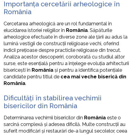
Importanța cercetării arheologice în
România
Cercetarea arheologică are un rol fundamental în
elucidarea istoriei religiilor în
România
. Săpăturile
arheologice efectuate în diverse zone ale țării au adus la
lumină vestigii de construcții religioase vechi, oferind
indicii prețioase despre practicile religioase din trecut.
Analiza acestor descoperiri, coroborată cu studiul altor
surse, este esențială pentru a înțelege evoluția arhitecturii
bisericești în
România
și pentru a identifica potențiale
candidate pentru titlul de
cea mai veche biserică din
România
.
Dificultăți în stabilirea vechimii
bisericilor din România
Determinarea vechimii bisericilor din
România
este o
sarcină complexă și adesea dificilă. Multe construcții au
suferit modificări și restaurări de-a lungul secolelor, ceea