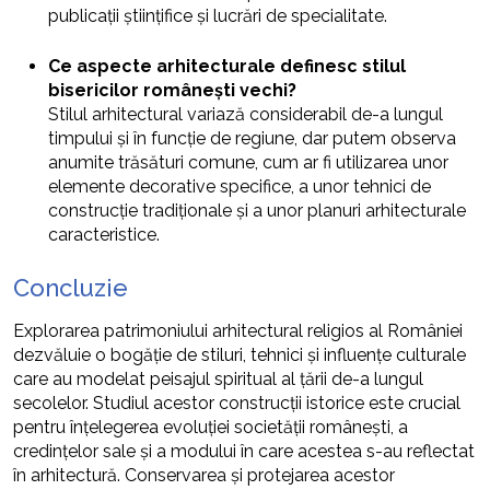
publicații științifice și lucrări de specialitate.
Ce aspecte arhitecturale definesc stilul
bisericilor românești vechi?
Stilul arhitectural variază considerabil de-a lungul
timpului și în funcție de regiune, dar putem observa
anumite trăsături comune, cum ar fi utilizarea unor
elemente decorative specifice, a unor tehnici de
construcție tradiționale și a unor planuri arhitecturale
caracteristice.
Concluzie
Explorarea patrimoniului arhitectural religios al României
dezvăluie o bogăție de stiluri, tehnici și influențe culturale
care au modelat peisajul spiritual al țării de-a lungul
secolelor. Studiul acestor construcții istorice este crucial
pentru înțelegerea evoluției societății românești, a
credințelor sale și a modului în care acestea s-au reflectat
în arhitectură. Conservarea și protejarea acestor