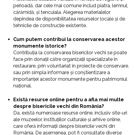
perioadă, dar cele mai comune includ piatra, lemnul,
cărămidă, și tencuiala. Alegerea materialelor
depindea de disponibilitatea resurselor locale și de
tehnicile de construcție existente.
Cum putem contribui la conservarea acestor
monumente istorice?
Contribuția la conservarea bisericilor vechi se poate
face prin donații către organizații specializate în
restaurare, prin voluntariat în proiecte de conservare,
sau prin simpla informare și conștientizare a
importanței acestor monumente pentru patrimoniul
național.
Există resurse online pentru a afla mai multe
despre bisericile vechi din România?
Da, există numeroase resurse online, inclusiv site-uri
ale muzeelor, instituțiilor culturale și arhive online,
care oferă informații despre bisericile vechi din
România. De asemenea, pot fi consultate diverse