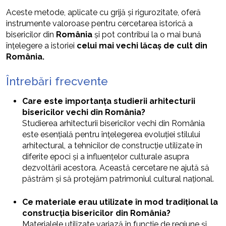
Aceste metode, aplicate cu grijă și rigurozitate, oferă
instrumente valoroase pentru cercetarea istorică a
bisericilor din
România
și pot contribui la o mai bună
înțelegere a istoriei
celui mai vechi lăcaș de cult din
România.
Întrebări frecvente
Care este importanța studierii arhitecturii
bisericilor vechi din România?
Studierea arhitecturii bisericilor vechi din România
este esențială pentru înțelegerea evoluției stilului
arhitectural, a tehnicilor de construcție utilizate în
diferite epoci și a influențelor culturale asupra
dezvoltării acestora. Această cercetare ne ajută să
păstrăm și să protejăm patrimoniul cultural național.
Ce materiale erau utilizate în mod tradițional la
construcția bisericilor din România?
Materialele utilizate variază în funcție de regiune și