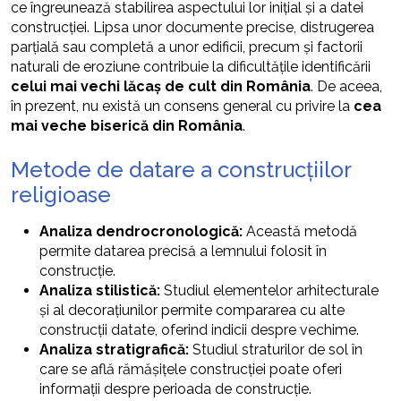
ce îngreunează stabilirea aspectului lor inițial și a datei
construcției. Lipsa unor documente precise, distrugerea
parțială sau completă a unor edificii, precum și factorii
naturali de eroziune contribuie la dificultățile identificării
celui mai vechi lăcaș de cult din România
. De aceea,
în prezent, nu există un consens general cu privire la
cea
mai veche biserică din România
.
Metode de datare a construcțiilor
religioase
Analiza dendrocronologică:
Această metodă
permite datarea precisă a lemnului folosit în
construcție.
Analiza stilistică:
Studiul elementelor arhitecturale
și al decorațiunilor permite compararea cu alte
construcții datate, oferind indicii despre vechime.
Analiza stratigrafică:
Studiul straturilor de sol în
care se află rămășițele construcției poate oferi
informații despre perioada de construcție.