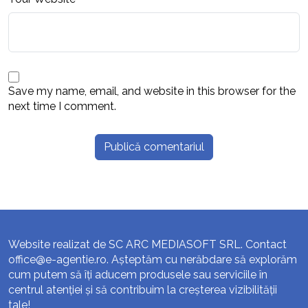
Save my name, email, and website in this browser for the
next time I comment.
Website realizat de SC ARC MEDIASOFT SRL. Contact
office@e-agentie.ro
. Așteptăm cu nerăbdare să explorăm
cum putem să îți aducem produsele sau serviciile în
centrul atenției și să contribuim la creșterea vizibilității
tale!