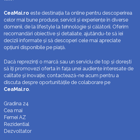
CeaMai.ro
este destinația ta online pentru descoperirea
celor mai bune produse, servicii și experiențe în diverse
domenii, de la lifestyle la tehnologie și călătorii. Oferim
recomandări obiective și detaliate, ajutându-te să iei
decizii informate și să descoperi cele mai apreciate
opțiuni disponibile pe piață.
Dacă reprezinți o marcă sau un serviciu de top și dorești
să îți promovezi oferta în fața unei audiențe interesate de
calitate și inovație, contactează-ne acum pentru a
discuta despre oportunitățile de colaborare pe
CeaMai.ro
.
Gradina 24
Cea mai
Femei AZ
Rezidential
Dezvoltator