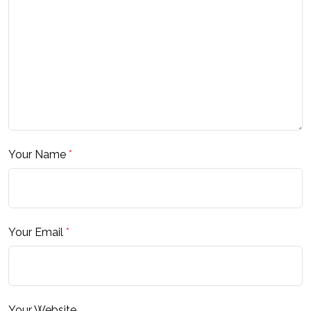
Your Name
*
Your Email
*
Your Website