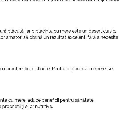
tură plăcută, iar o placinta cu mere este un desert clasic,
lor amatori să obțină un rezultat excelent, fără a necesita
cu caracteristici distincte. Pentru o placinta cu mere, se
cinta cu mere, aduce beneficii pentru sănătate,
oprietățile lor nutritive.