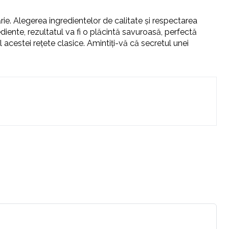
rie. Alegerea ingredientelor de calitate și respectarea
diente, rezultatul va fi o plăcintă savuroasă, perfectă
 acestei rețete clasice. Amintiți-vă că secretul unei