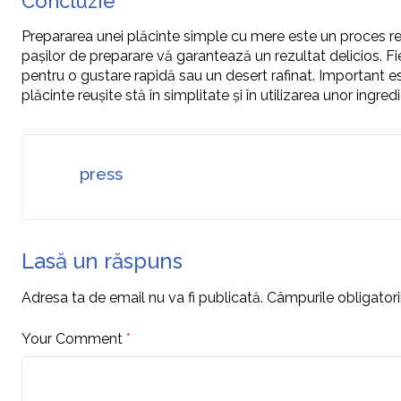
Concluzie
Prepararea unei plăcinte simple cu mere este un proces relat
pașilor de preparare vă garantează un rezultat delicios. Fie
pentru o gustare rapidă sau un desert rafinat. Important est
plăcinte reușite stă în simplitate și în utilizarea unor ingr
press
Lasă un răspuns
Adresa ta de email nu va fi publicată.
Câmpurile obligator
Your Comment
*