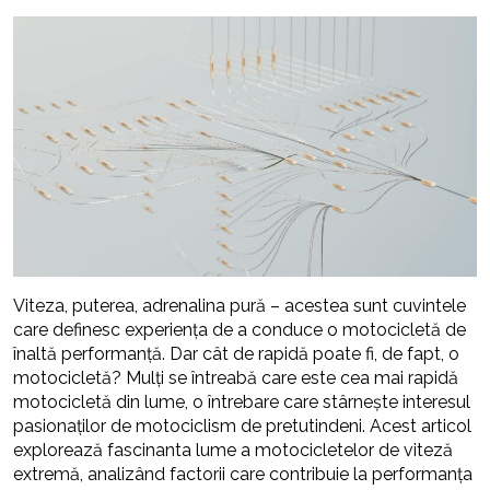
Viteza, puterea, adrenalina pură – acestea sunt cuvintele
care definesc experiența de a conduce o motocicletă de
înaltă performanță. Dar cât de rapidă poate fi, de fapt, o
motocicletă? Mulți se întreabă care este cea mai rapidă
motocicletă din lume, o întrebare care stârnește interesul
pasionaților de motociclism de pretutindeni. Acest articol
explorează fascinanta lume a motocicletelor de viteză
extremă, analizând factorii care contribuie la performanța