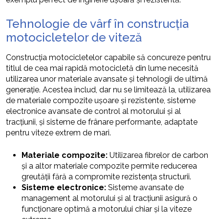
Tehnologie de vârf în construcția
motocicletelor de viteză
Construcția motocicletelor capabile să concureze pentru
titlul de cea mai rapidă motocicletă din lume necesită
utilizarea unor materiale avansate și tehnologii de ultimă
generație. Acestea includ, dar nu se limitează la, utilizarea
de materiale compozite ușoare și rezistente, sisteme
electronice avansate de control al motorului și al
tracțiunii, și sisteme de frânare performante, adaptate
pentru viteze extrem de mari.
Materiale compozite:
Utilizarea fibrelor de carbon
și a altor materiale compozite permite reducerea
greutății fără a compromite rezistența structurii.
Sisteme electronice:
Sisteme avansate de
management al motorului și al tracțiunii asigură o
funcționare optimă a motorului chiar și la viteze