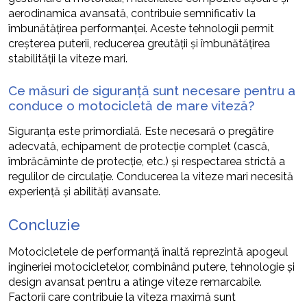
aerodinamica avansată, contribuie semnificativ la
îmbunătățirea performanței. Aceste tehnologii permit
creșterea puterii, reducerea greutății și îmbunătățirea
stabilității la viteze mari.
Ce măsuri de siguranță sunt necesare pentru a
conduce o motocicletă de mare viteză?
Siguranța este primordială. Este necesară o pregătire
adecvată, echipament de protecție complet (cască,
îmbrăcăminte de protecție, etc.) și respectarea strictă a
regulilor de circulație. Conducerea la viteze mari necesită
experiență și abilități avansate.
Concluzie
Motocicletele de performanță înaltă reprezintă apogeul
ingineriei motocicletelor, combinând putere, tehnologie și
design avansat pentru a atinge viteze remarcabile.
Factorii care contribuie la viteza maximă sunt