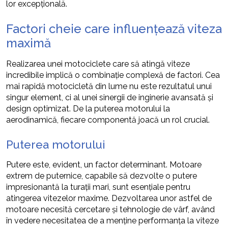
lor excepțională.
Factori cheie care influențează viteza
maximă
Realizarea unei motociclete care să atingă viteze
incredibile implică o combinație complexă de factori. Cea
mai rapidă motocicletă din lume nu este rezultatul unui
singur element, ci al unei sinergii de inginerie avansată și
design optimizat. De la puterea motorului la
aerodinamică, fiecare componentă joacă un rol crucial.
Puterea motorului
Putere este, evident, un factor determinant. Motoare
extrem de puternice, capabile să dezvolte o putere
impresionantă la turații mari, sunt esențiale pentru
atingerea vitezelor maxime. Dezvoltarea unor astfel de
motoare necesită cercetare și tehnologie de vârf, având
în vedere necesitatea de a menține performanța la viteze