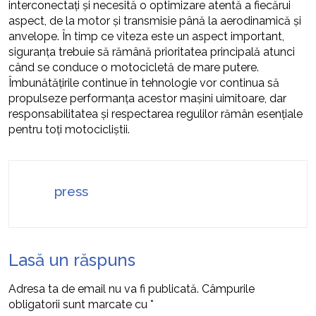
interconectați și necesită o optimizare atentă a fiecărui
aspect, de la motor și transmisie până la aerodinamică și
anvelope. În timp ce viteza este un aspect important,
siguranța trebuie să rămână prioritatea principală atunci
când se conduce o motocicletă de mare putere.
Îmbunătățirile continue în tehnologie vor continua să
propulseze performanța acestor mașini uimitoare, dar
responsabilitatea și respectarea regulilor rămân esențiale
pentru toți motocicliștii.
press
Lasă un răspuns
Adresa ta de email nu va fi publicată.
Câmpurile
obligatorii sunt marcate cu
*