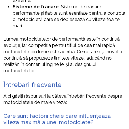
extreme.
Sisteme de frânare:
Sisteme de frânare
performante și fiabile sunt esențiale pentru a controla
o motocicletă care se deplasează cu viteze foarte
mari.
Lumea motocicletelor de performanță este în continuă
evoluție, iar competiția pentru titlul de cea mai rapidă
motocicletă din lume este acerbă. Cercetarea și inovația
continuă să propulseze limitele vitezei, aducând noi
realizări în domeniul ingineriei și al designului
motocicletelor.
Întrebări frecvente
Aici găsiți răspunsuri la câteva întrebări frecvente despre
motocicletele de mare viteză:
Care sunt factorii cheie care influențează
viteza maximă a unei motociclete?