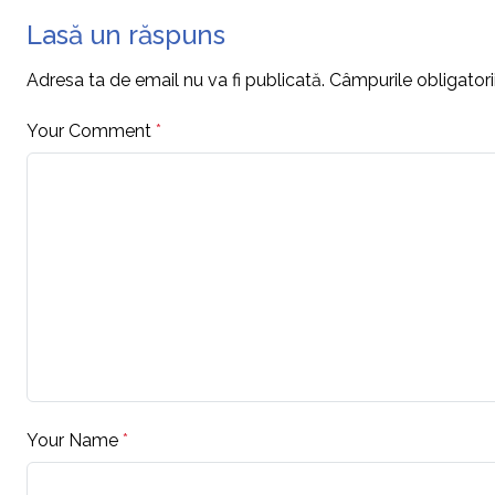
Lasă un răspuns
Adresa ta de email nu va fi publicată.
Câmpurile obligator
Your Comment
*
Your Name
*