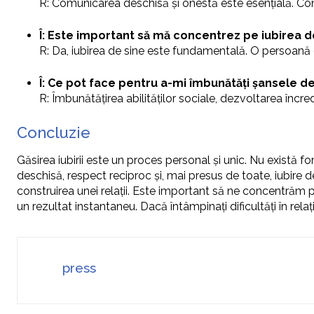
R: Comunicarea deschisă și onestă este esențială. Con
Î: Este important să mă concentrez pe iubirea de
R: Da, iubirea de sine este fundamentală. O persoană c
Î: Ce pot face pentru a-mi îmbunătăți șansele de 
R: Îmbunătățirea abilităților sociale, dezvoltarea încred
Concluzie
Găsirea iubirii este un proces personal și unic. Nu există
deschisă, respect reciproc și, mai presus de toate, iubire 
construirea unei relații. Este important să ne concentrăm 
un rezultat instantaneu. Dacă întâmpinați dificultăți în rela
press