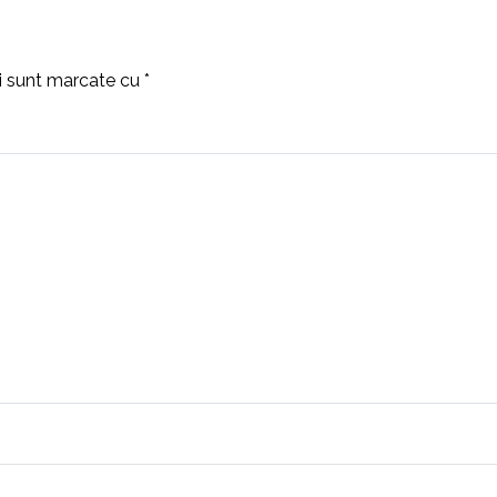
ii sunt marcate cu
*