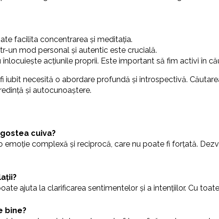
poate facilita concentrarea și meditația.
r-un mod personal și autentic este crucială.
locuiește acțiunile proprii. Este important să fim activi în căut
e a fi iubit necesită o abordare profundă și introspectivă. Căut
credință și autocunoaștere.
agostea cuiva?
 emoție complexă și reciprocă, care nu poate fi forțată. Dezvo
ații?
ate ajuta la clarificarea sentimentelor și a intențiilor. Cu toat
e bine?