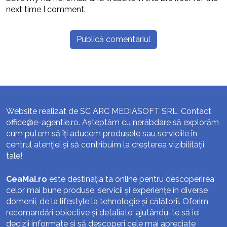
next time I comment.
Website realizat de SC ARC MEDIASOFT SRL. Contact
office@e-agentie.ro
. Așteptăm cu nerăbdare să explorăm
cum putem să îți aducem produsele sau serviciile în
centrul atenției și să contribuim la creșterea vizibilității
tale!
CeaMai.ro
este destinația ta online pentru descoperirea
celor mai bune produse, servicii și experiențe în diverse
domenii, de la lifestyle la tehnologie și călătorii. Oferim
recomandări obiective și detaliate, ajutându-te să iei
decizii informate și să descoperi cele mai apreciate