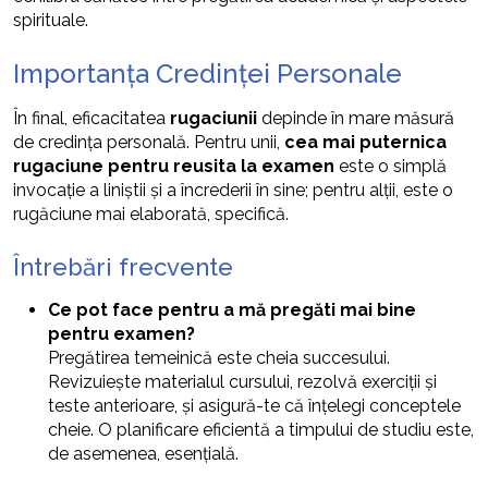
spirituale.
Importanța Credinței Personale
În final, eficacitatea
rugaciunii
depinde în mare măsură
de credința personală. Pentru unii,
cea mai puternica
rugaciune pentru reusita la examen
este o simplă
invocație a liniștii și a încrederii în sine; pentru alții, este o
rugăciune mai elaborată, specifică.
Întrebări frecvente
Ce pot face pentru a mă pregăti mai bine
pentru examen?
Pregătirea temeinică este cheia succesului.
Revizuiește materialul cursului, rezolvă exerciții și
teste anterioare, și asigură-te că înțelegi conceptele
cheie. O planificare eficientă a timpului de studiu este,
de asemenea, esențială.