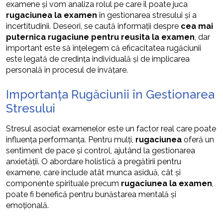
examene și vom analiza rolul pe care îl poate juca
rugaciunea la examen
în gestionarea stresului și a
incertitudinii. Deseori, se caută informații despre
cea mai
puternica rugaciune pentru reusita la examen
, dar
important este să înțelegem că eficacitatea rugăciunii
este legată de credința individuală și de implicarea
personală în procesul de învățare.
Importanța Rugăciunii în Gestionarea
Stresului
Stresul asociat examenelor este un factor real care poate
influența performanța. Pentru mulți,
rugaciunea
oferă un
sentiment de pace și control, ajutând la gestionarea
anxietății. O abordare holistică a pregătirii pentru
examene, care include atât munca asiduă, cât și
componente spirituale precum
rugaciunea la examen
,
poate fi benefică pentru bunăstarea mentală și
emoțională.