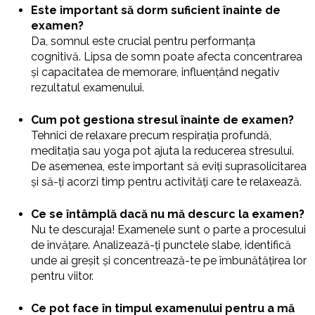
Este important să dorm suficient înainte de
examen?
Da, somnul este crucial pentru performanța
cognitivă. Lipsa de somn poate afecta concentrarea
și capacitatea de memorare, influențând negativ
rezultatul examenului.
Cum pot gestiona stresul înainte de examen?
Tehnici de relaxare precum respirația profundă,
meditația sau yoga pot ajuta la reducerea stresului.
De asemenea, este important să eviți suprasolicitarea
și să-ți acorzi timp pentru activități care te relaxează.
Ce se întâmplă dacă nu mă descurc la examen?
Nu te descuraja! Examenele sunt o parte a procesului
de învățare. Analizează-ți punctele slabe, identifică
unde ai greșit și concentrează-te pe îmbunătățirea lor
pentru viitor.
Ce pot face în timpul examenului pentru a mă