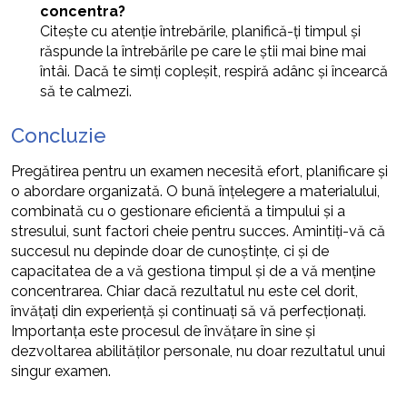
concentra?
Citește cu atenție întrebările, planifică-ți timpul și
răspunde la întrebările pe care le știi mai bine mai
întâi. Dacă te simți copleșit, respiră adânc și încearcă
să te calmezi.
Concluzie
Pregătirea pentru un examen necesită efort, planificare și
o abordare organizată. O bună înțelegere a materialului,
combinată cu o gestionare eficientă a timpului și a
stresului, sunt factori cheie pentru succes. Amintiți-vă că
succesul nu depinde doar de cunoștințe, ci și de
capacitatea de a vă gestiona timpul și de a vă menține
concentrarea. Chiar dacă rezultatul nu este cel dorit,
învățați din experiență și continuați să vă perfecționați.
Importanța este procesul de învățare în sine și
dezvoltarea abilităților personale, nu doar rezultatul unui
singur examen.