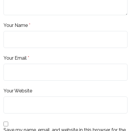
Your Name
*
Your Email
*
Your Website
Save my name, email, and website in this browser for the