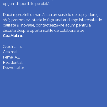
opțiuni disponibile pe piață.
Dacă reprezinți o marcă sau un serviciu de top și dorești
să îți promovezi oferta în fața unei audiențe interesate de
calitate și inovație, contactează-ne acum pentru a
discuta despre oportunitățile de colaborare pe
CeaMai.ro
.
Gradina 24
Cea mai
Femei AZ
Rezidential
Dezvoltator