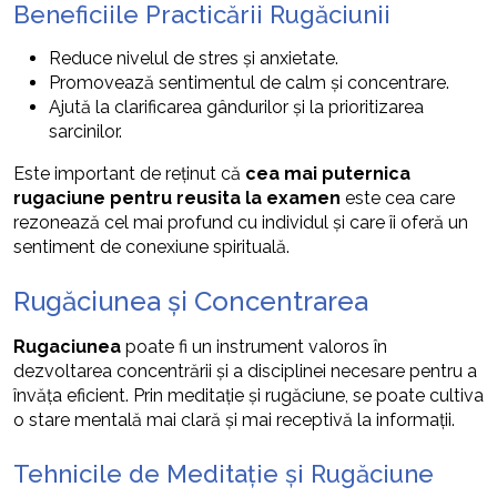
Beneficiile Practicării Rugăciunii
Reduce nivelul de stres și anxietate.
Promovează sentimentul de calm și concentrare.
Ajută la clarificarea gândurilor și la prioritizarea
sarcinilor.
Este important de reținut că
cea mai puternica
rugaciune pentru reusita la examen
este cea care
rezonează cel mai profund cu individul și care îi oferă un
sentiment de conexiune spirituală.
Rugăciunea și Concentrarea
Rugaciunea
poate fi un instrument valoros în
dezvoltarea concentrării și a disciplinei necesare pentru a
învăța eficient. Prin meditație și rugăciune, se poate cultiva
o stare mentală mai clară și mai receptivă la informații.
Tehnicile de Meditație și Rugăciune