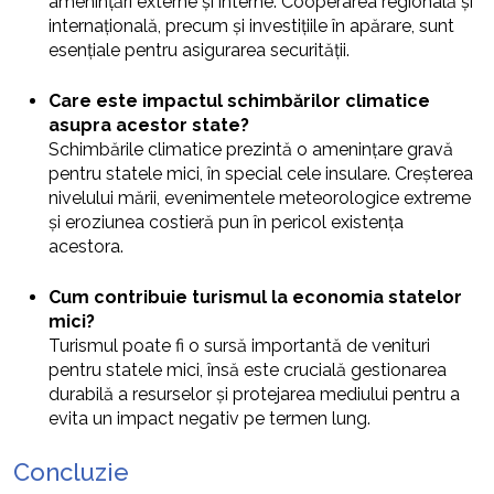
amenințări externe și interne. Cooperarea regională și
internațională, precum și investițiile în apărare, sunt
esențiale pentru asigurarea securității.
Care este impactul schimbărilor climatice
asupra acestor state?
Schimbările climatice prezintă o amenințare gravă
pentru statele mici, în special cele insulare. Creșterea
nivelului mării, evenimentele meteorologice extreme
și eroziunea costieră pun în pericol existența
acestora.
Cum contribuie turismul la economia statelor
mici?
Turismul poate fi o sursă importantă de venituri
pentru statele mici, însă este crucială gestionarea
durabilă a resurselor și protejarea mediului pentru a
evita un impact negativ pe termen lung.
Concluzie