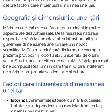
despre factorii care influențează mărimea unei țări.
Geografia și dimensiunile unei țări
Mărimea unei țări este un factor determinant în multe
aspecte ale dezvoltării sale. De la resursele naturale
disponibile până la complexitatea infrastructurii și a
guvernării, dimensiunea unei țări are un impact
semnificativ. Cea mai mică țară din lume, de exemplu,
prezintă provocări și oportunități unice față de o țară
vastă. Studiul acestor diferențe ne ajută să înțelegem mai
bine complexitatea lumii în care trăim. O tara, indiferent
de mărime, are propria sa identitate și cultura.
Factori care influențează dimensiunea
unei țări
Istoria:
Evenimentele istorice, cum ar fi cuceririle,
tratatele și independența, au modelat frontierele și
dimensiunea multor țări.