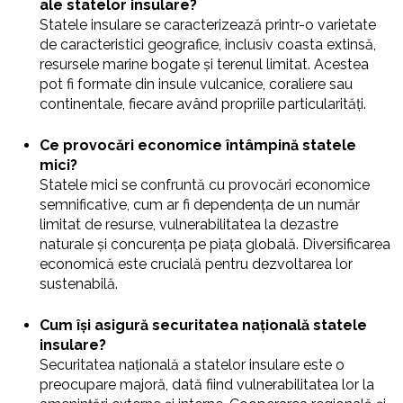
ale statelor insulare?
Statele insulare se caracterizează printr-o varietate
de caracteristici geografice, inclusiv coasta extinsă,
resursele marine bogate și terenul limitat. Acestea
pot fi formate din insule vulcanice, coraliere sau
continentale, fiecare având propriile particularități.
Ce provocări economice întâmpină statele
mici?
Statele mici se confruntă cu provocări economice
semnificative, cum ar fi dependența de un număr
limitat de resurse, vulnerabilitatea la dezastre
naturale și concurența pe piața globală. Diversificarea
economică este crucială pentru dezvoltarea lor
sustenabilă.
Cum își asigură securitatea națională statele
insulare?
Securitatea națională a statelor insulare este o
preocupare majoră, dată fiind vulnerabilitatea lor la