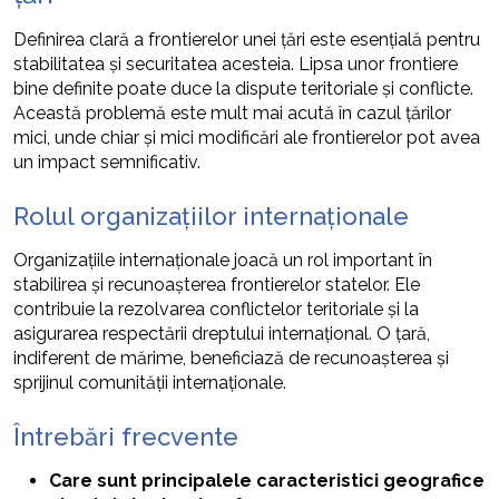
Definirea clară a frontierelor unei țări este esențială pentru
stabilitatea și securitatea acesteia. Lipsa unor frontiere
bine definite poate duce la dispute teritoriale și conflicte.
Această problemă este mult mai acută în cazul țărilor
mici, unde chiar și mici modificări ale frontierelor pot avea
un impact semnificativ.
Rolul organizațiilor internaționale
Organizațiile internaționale joacă un rol important în
stabilirea și recunoașterea frontierelor statelor. Ele
contribuie la rezolvarea conflictelor teritoriale și la
asigurarea respectării dreptului internațional. O țară,
indiferent de mărime, beneficiază de recunoașterea și
sprijinul comunității internaționale.
Întrebări frecvente
Care sunt principalele caracteristici geografice