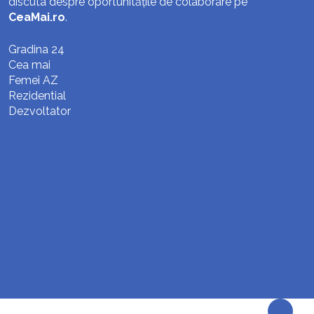
discuta despre oportunitățile de colaborare pe
CeaMai.ro
.
Gradina 24
Cea mai
Femei AZ
Rezidential
Dezvoltator