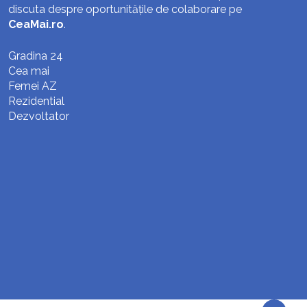
discuta despre oportunitățile de colaborare pe
CeaMai.ro
.
Gradina 24
Cea mai
Femei AZ
Rezidential
Dezvoltator