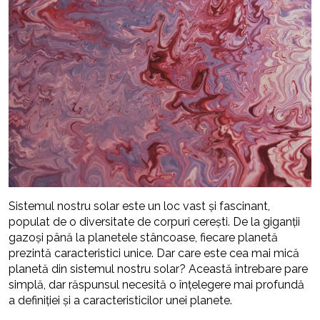
Sistemul nostru solar este un loc vast și fascinant,
populat de o diversitate de corpuri cerești. De la giganții
gazoși până la planetele stâncoase, fiecare planetă
prezintă caracteristici unice. Dar care este cea mai mică
planetă din sistemul nostru solar? Această întrebare pare
simplă, dar răspunsul necesită o înțelegere mai profundă
a definiției și a caracteristicilor unei planete.