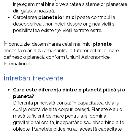
înțelegem mai bine diversitatea sistemelor planetare
din galaxia noastră.
Cercetarea
planetelor mici
poate contribui la
descoperirea unor indicii despre originea vieții și
posibilitatea existenței vieții extraterestre.
În concluzie, determinarea celei mai mici
planete
necesită o analiză amănunțită a tuturor criteriilor care
definesc o planetă, conform Uniunii Astronomice
Internaționale.
Întrebări frecvente
Care este diferența dintre o planetă pitică și o
planetă?
Diferența principală constă în capacitatea de a-și
curăța orbita de alte corpuri cerești. Planetele au o
masă suficient de mare pentru a-și domina
gravitațional orbita, îndepărtând sau absorbind alte
obiecte. Planetele pitice nu au această capacitate.