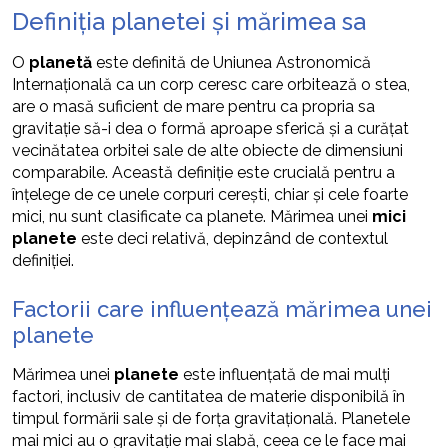
Definiția planetei și mărimea sa
O
planetă
este definită de Uniunea Astronomică
Internațională ca un corp ceresc care orbitează o stea,
are o masă suficient de mare pentru ca propria sa
gravitație să-i dea o formă aproape sferică și a curățat
vecinătatea orbitei sale de alte obiecte de dimensiuni
comparabile. Această definiție este crucială pentru a
înțelege de ce unele corpuri cerești, chiar și cele foarte
mici, nu sunt clasificate ca planete. Mărimea unei
mici
planete
este deci relativă, depinzând de contextul
definiției.
Factorii care influențează mărimea unei
planete
Mărimea unei
planete
este influențată de mai mulți
factori, inclusiv de cantitatea de materie disponibilă în
timpul formării sale și de forța gravitațională. Planetele
mai mici au o gravitație mai slabă, ceea ce le face mai