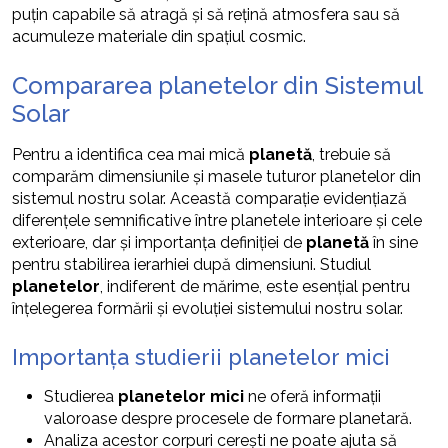
puțin capabile să atragă și să rețină atmosfera sau să
acumuleze materiale din spațiul cosmic.
Compararea planetelor din Sistemul
Solar
Pentru a identifica cea mai mică
planetă
, trebuie să
comparăm dimensiunile și masele tuturor planetelor din
sistemul nostru solar. Această comparație evidențiază
diferențele semnificative între planetele interioare și cele
exterioare, dar și importanța definiției de
planetă
în sine
pentru stabilirea ierarhiei după dimensiuni. Studiul
planetelor
, indiferent de mărime, este esențial pentru
înțelegerea formării și evoluției sistemului nostru solar.
Importanța studierii planetelor mici
Studierea
planetelor mici
ne oferă informații
valoroase despre procesele de formare planetară.
Analiza acestor corpuri cerești ne poate ajuta să