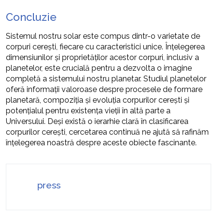
Concluzie
Sistemul nostru solar este compus dintr-o varietate de
corpuri cerești, fiecare cu caracteristici unice. Înțelegerea
dimensiunilor și proprietăților acestor corpuri, inclusiv a
planetelor, este crucială pentru a dezvolta o imagine
completă a sistemului nostru planetar. Studiul planetelor
oferă informații valoroase despre procesele de formare
planetară, compoziția și evoluția corpurilor cerești și
potențialul pentru existența vieții în altă parte a
Universului. Deși există o ierarhie clară în clasificarea
corpurilor cerești, cercetarea continuă ne ajută să rafinăm
înțelegerea noastră despre aceste obiecte fascinante.
press