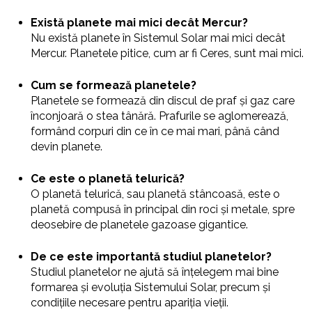
Există planete mai mici decât Mercur?
Nu există planete în Sistemul Solar mai mici decât
Mercur. Planetele pitice, cum ar fi Ceres, sunt mai mici.
Cum se formează planetele?
Planetele se formează din discul de praf și gaz care
înconjoară o stea tânără. Prafurile se aglomerează,
formând corpuri din ce în ce mai mari, până când
devin planete.
Ce este o planetă telurică?
O planetă telurică, sau planetă stâncoasă, este o
planetă compusă în principal din roci și metale, spre
deosebire de planetele gazoase gigantice.
De ce este importantă studiul planetelor?
Studiul planetelor ne ajută să înțelegem mai bine
formarea și evoluția Sistemului Solar, precum și
condițiile necesare pentru apariția vieții.