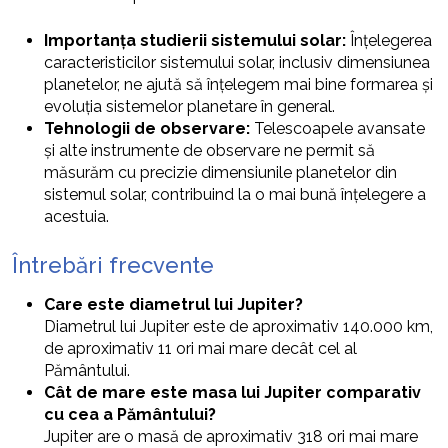
Importanța studierii sistemului solar:
Înțelegerea
caracteristicilor sistemului solar, inclusiv dimensiunea
planetelor, ne ajută să înțelegem mai bine formarea și
evoluția sistemelor planetare în general.
Tehnologii de observare:
Telescoapele avansate
și alte instrumente de observare ne permit să
măsurăm cu precizie dimensiunile planetelor din
sistemul solar, contribuind la o mai bună înțelegere a
acestuia.
Întrebări frecvente
Care este diametrul lui Jupiter?
Diametrul lui Jupiter este de aproximativ 140.000 km,
de aproximativ 11 ori mai mare decât cel al
Pământului.
Cât de mare este masa lui Jupiter comparativ
cu cea a Pământului?
Jupiter are o masă de aproximativ 318 ori mai mare