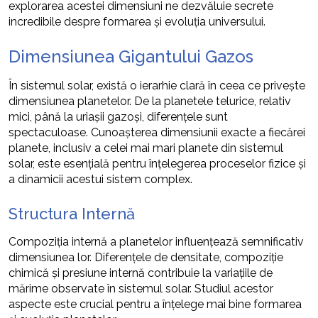
explorarea acestei dimensiuni ne dezvăluie secrete
incredibile despre formarea și evoluția universului.
Dimensiunea Gigantului Gazos
În sistemul solar, există o ierarhie clară în ceea ce privește
dimensiunea planetelor. De la planetele telurice, relativ
mici, până la uriașii gazoși, diferențele sunt
spectaculoase. Cunoașterea dimensiunii exacte a fiecărei
planete, inclusiv a celei mai mari planete din sistemul
solar, este esențială pentru înțelegerea proceselor fizice și
a dinamicii acestui sistem complex.
Structura Internă
Compoziția internă a planetelor influențează semnificativ
dimensiunea lor. Diferențele de densitate, compoziție
chimică și presiune internă contribuie la variațiile de
mărime observate în sistemul solar. Studiul acestor
aspecte este crucial pentru a înțelege mai bine formarea