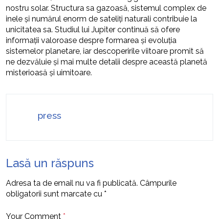
nostru solar. Structura sa gazoasă, sistemul complex de
inele și numărul enorm de sateliți naturali contribuie la
unicitatea sa. Studiul lui Jupiter continuă să ofere
informații valoroase despre formarea și evoluția
sistemelor planetare, iar descoperirile viitoare promit să
ne dezvăluie și mai multe detalii despre această planetă
misterioasă și uimitoare.
press
Lasă un răspuns
Adresa ta de email nu va fi publicată.
Câmpurile
obligatorii sunt marcate cu
*
Your Comment
*