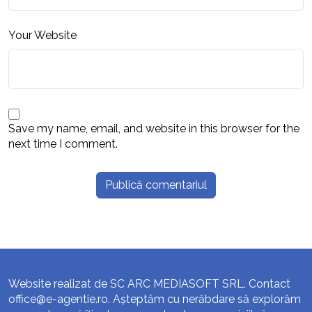
Your Website
Save my name, email, and website in this browser for the
next time I comment.
Website realizat de SC ARC MEDIASOFT SRL. Contact
office@e-agentie.ro
. Așteptăm cu nerăbdare să explorăm