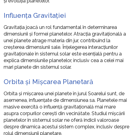
și evoluția planetelor.
Influența Gravitației
Gravitația joacă un rol fundamental în determinarea
dimensiunii și formei planetelor. Atracția gravitațională a
unei planete atrage materia din jur, contribuind la
creșterea dimensiunii sale. Înțelegerea interacțiunilor
gravitaționale în sistemul solar este esențială pentru a
explica dimensiunile planetelor, inclusiv cea a celei mai
mari planete din sistemul solar.
Orbita și Mișcarea Planetară
Orbita și mișcarea unei planete în jurul Soarelui sunt, de
asemenea, influențate de dimensiunea sa. Planetele mai
masive exercită o influență gravitațională mai mare
asupra corpurilor cerești din vecinătate. Studiul mișcării
planetelor în sistemul solar ne oferă indicii valoroase
despre dinamica acestui sistem complex, inclusiv despre
rolul dimensiunii planetare.