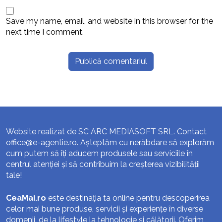
Save my name, email, and website in this browser for the
next time I comment.
Website realizat de SC ARC MEDIASOFT SRL. Contact
office@e-agentie.ro
. Așteptăm cu nerăbdare să explorăm
cum putem să îți aducem produsele sau serviciile în
centrul atenției și să contribuim la creșterea vizibilității
tale!
CeaMai.ro
este destinația ta online pentru descoperirea
celor mai bune produse, servicii și experiențe în diverse
domenii, de la lifestyle la tehnologie și călătorii. Oferim