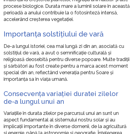
procese biologice. Durata mare a luminii solare în această
perioadă a anului contribuie la o fotosinteză intensă,
accelerând creșterea vegetației.
Importanța solstițiului de vară
De-a lungul istoriei, cea mai lungă zi din an, asociată cu
solstițiul de vară, a avut o semnificație culturală și
religioasă deosebită pentru diverse popoare. Multe tradiții
și sărbători au fost create pentru a marca acest moment
special din an, reflectând venerația pentru Soare și
importanța sa în viața umană.
Consecvența variației duratei zilelor
de-a lungul unui an
Variațiile în durata zilelor pe parcursul unui an sunt un
aspect fundamental al sistemului nostru solar și au
implicații importante în diverse domenii, de la agricultură
și energie, până la astronomie și geografie. Înțelegerea