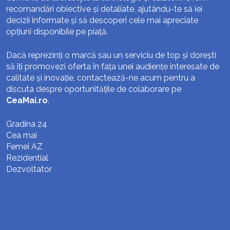
recomandări obiective și detaliate, ajutându-te să iei
decizii informate și să descoperi cele mai apreciate
opțiuni disponibile pe piață.
Dacă reprezinți o marcă sau un serviciu de top și dorești
să îți promovezi oferta în fața unei audiențe interesate de
calitate și inovație, contactează-ne acum pentru a
discuta despre oportunitățile de colaborare pe
CeaMai.ro
.
Gradina 24
Cea mai
Femei AZ
Rezidential
Dezvoltator