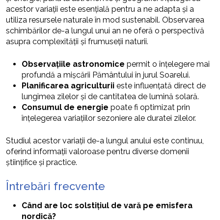
acestor variații este esențială pentru a ne adapta și a
utiliza resursele naturale în mod sustenabil. Observarea
schimbărilor de-a lungul unui an ne oferă o perspectivă
asupra complexității și frumuseții naturii.
Observațiile astronomice
permit o înțelegere mai
profundă a mișcării Pământului în jurul Soarelui.
Planificarea agriculturii
este influențată direct de
lungimea zilelor și de cantitatea de lumină solară.
Consumul de energie
poate fi optimizat prin
înțelegerea variațiilor sezoniere ale duratei zilelor.
Studiul acestor variații de-a lungul anului este continuu,
oferind informații valoroase pentru diverse domenii
științifice și practice.
Întrebări frecvente
Când are loc solstițiul de vară pe emisfera
nordică?