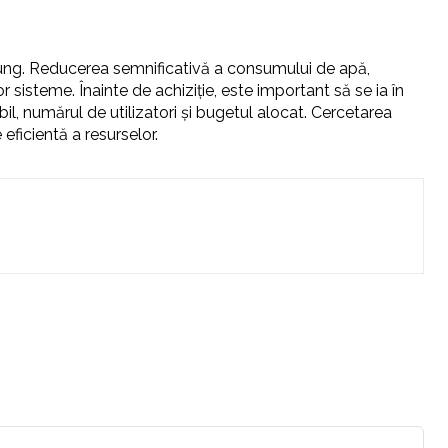
lung. Reducerea semnificativă a consumului de apă,
sisteme. Înainte de achiziție, este important să se ia în
bil, numărul de utilizatori și bugetul alocat. Cercetarea
 eficientă a resurselor.