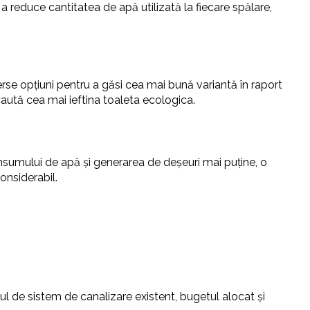
 reduce cantitatea de apă utilizată la fiecare spălare,
erse opțiuni pentru a găsi cea mai bună variantă în raport
 caută cea mai ieftina toaleta ecologica.
nsumului de apă și generarea de deșeuri mai puține, o
onsiderabil.
ipul de sistem de canalizare existent, bugetul alocat și