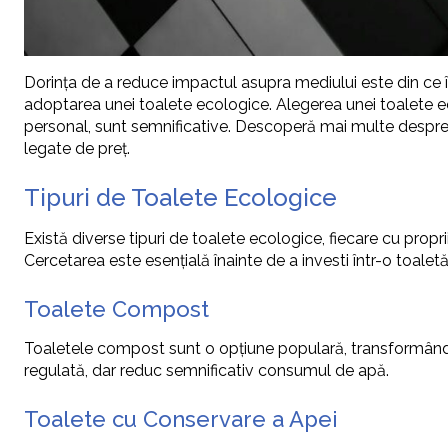
Dorința de a reduce impactul asupra mediului este din ce în 
adoptarea unei toalete ecologice. Alegerea unei toalete eco
personal, sunt semnificative. Descoperă mai multe despre op
legate de preț.
Tipuri de Toalete Ecologice
Există diverse tipuri de toalete ecologice, fiecare cu propr
Cercetarea este esențială înainte de a investi într-o toalet
Toalete Compost
Toaletele compost sunt o opțiune populară, transformând
regulată, dar reduc semnificativ consumul de apă.
Toalete cu Conservare a Apei