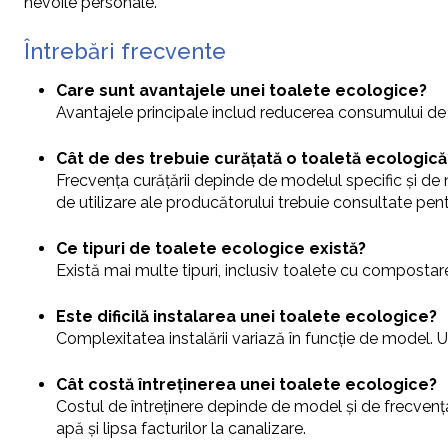
nevoile personale.
Întrebări frecvente
Care sunt avantajele unei toalete ecologice?
Avantajele principale includ reducerea consumului de a
Cât de des trebuie curățată o toaletă ecologică
Frecvența curățării depinde de modelul specific și de nu
de utilizare ale producătorului trebuie consultate pentr
Ce tipuri de toalete ecologice există?
Există mai multe tipuri, inclusiv toalete cu compostare,
Este dificilă instalarea unei toalete ecologice?
Complexitatea instalării variază în funcție de model. U
Cât costă întreținerea unei toalete ecologice?
Costul de întreținere depinde de model și de frecvența 
apă și lipsa facturilor la canalizare.