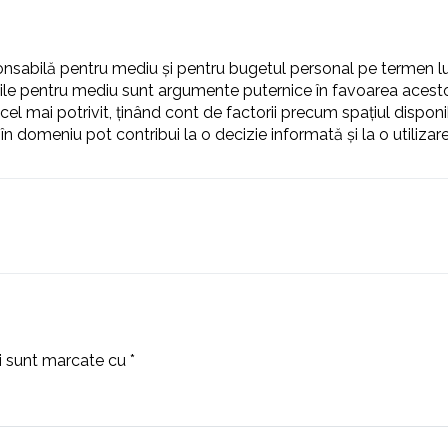
ponsabilă pentru mediu și pentru bugetul personal pe termen 
ile pentru mediu sunt argumente puternice în favoarea acestor 
cel mai potrivit, ținând cont de factorii precum spațiul disponi
 în domeniu pot contribui la o decizie informată și la o utilizare
ii sunt marcate cu
*