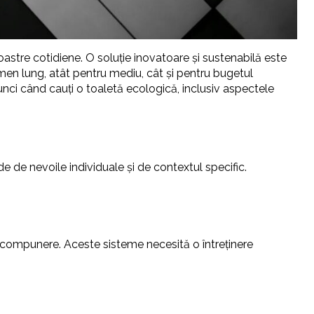
noastre cotidiene. O soluție inovatoare și sustenabilă este
rmen lung, atât pentru mediu, cât și pentru bugetul
unci când cauți o toaletă ecologică, inclusiv aspectele
de de nevoile individuale și de contextul specific.
compunere. Aceste sisteme necesită o întreținere