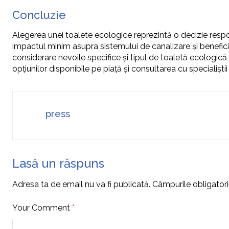
Concluzie
Alegerea unei toalete ecologice reprezintă o decizie res
impactul minim asupra sistemului de canalizare și benefici
considerare nevoile specifice și tipul de toaletă ecologică 
opțiunilor disponibile pe piață și consultarea cu specialiștii
press
Lasă un răspuns
Adresa ta de email nu va fi publicată.
Câmpurile obligator
Your Comment
*