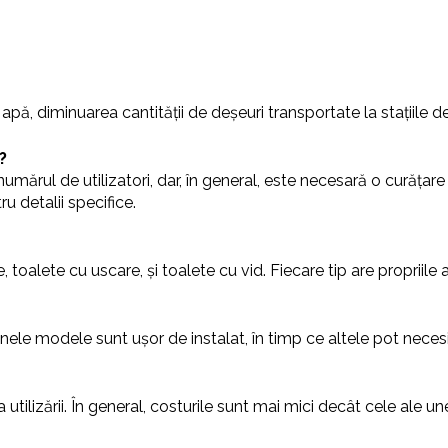
pă, diminuarea cantității de deșeuri transportate la stațiile 
?
mărul de utilizatori, dar, în general, este necesară o curățare r
u detalii specifice.
 toalete cu uscare, și toalete cu vid. Fiecare tip are propriile
nele modele sunt ușor de instalat, în timp ce altele pot necesit
utilizării. În general, costurile sunt mai mici decât cele ale 