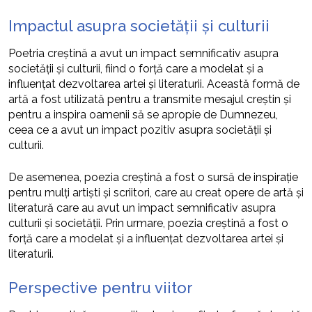
Impactul asupra societății și culturii
Poetria creștină a avut un impact semnificativ asupra
societății și culturii, fiind o forță care a modelat și a
influențat dezvoltarea artei și literaturii. Această formă de
artă a fost utilizată pentru a transmite mesajul creștin și
pentru a inspira oamenii să se apropie de Dumnezeu,
ceea ce a avut un impact pozitiv asupra societății și
culturii.
De asemenea, poezia creștină a fost o sursă de inspirație
pentru mulți artiști și scriitori, care au creat opere de artă și
literatură care au avut un impact semnificativ asupra
culturii și societății. Prin urmare, poezia creștină a fost o
forță care a modelat și a influențat dezvoltarea artei și
literaturii.
Perspective pentru viitor