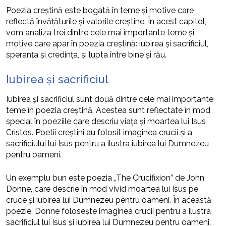
Poezia creștină este bogată în teme și motive care
reflectă învățăturile și valorile creștine. În acest capitol,
vom analiza trei dintre cele mai importante teme și
motive care apar în poezia creștină: iubirea și sacrificiul,
speranța și credința, și lupta între bine și rău.
Iubirea și sacrificiul
Iubirea și sacrificiul sunt două dintre cele mai importante
teme în poezia creștină. Acestea sunt reflectate în mod
special în poeziile care descriu viața și moartea lui Isus
Cristos. Poetii creștini au folosit imaginea crucii și a
sacrificiului lui Isus pentru a ilustra iubirea lui Dumnezeu
pentru oameni.
Un exemplu bun este poezia „The Crucifixion” de John
Donne, care descrie în mod vivid moartea lui Isus pe
cruce și iubirea lui Dumnezeu pentru oameni. În această
poezie, Donne folosește imaginea crucii pentru a ilustra
sacrificiul lui Isus și iubirea lui Dumnezeu pentru oameni.