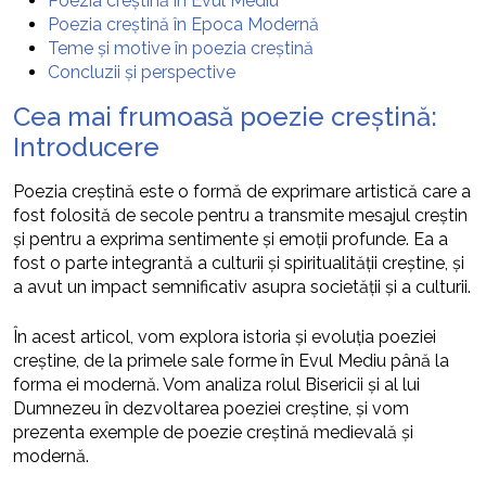
Poezia creștină în Evul Mediu
Poezia creștină în Epoca Modernă
Teme și motive în poezia creștină
Concluzii și perspective
Cea mai frumoasă poezie creștină:
Introducere
Poezia creștină este o formă de exprimare artistică care a
fost folosită de secole pentru a transmite mesajul creștin
și pentru a exprima sentimente și emoții profunde. Ea a
fost o parte integrantă a culturii și spiritualității creștine, și
a avut un impact semnificativ asupra societății și a culturii.
În acest articol, vom explora istoria și evoluția poeziei
creștine, de la primele sale forme în Evul Mediu până la
forma ei modernă. Vom analiza rolul Bisericii și al lui
Dumnezeu în dezvoltarea poeziei creștine, și vom
prezenta exemple de poezie creștină medievală și
modernă.