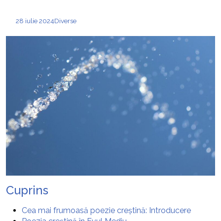
28 iulie 2024
Diverse
Cuprins
Cea mai frumoasă poezie creștină: Introducere