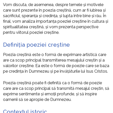
Vom discuta, de asemenea, despre temele și motivele
care sunt prezente în poezia creștină, cum ar fi iubirea și
sacrificiul, speranța și credința, și lupta între bine și rău. În
final, vom analiza importanța poeziei creștine în cultura și
spiritualitatea creștină, și vom prezenta perspective
pentru viitorul poeziei creștine.
Definiția poeziei creștine
Poezia creștină este o formă de exprimare artistică care
are ca scop principal transmiterea mesajului creștin și a
valorilor creștine. Ea este o formă de poezie care se baza
pe credința în Dumnezeu și pe învățăturile lui Isus Cristos.
Poezia creștină poate fi definită ca o formă de poezie
care are ca scop principal să transmită mesajul creștin, să
exprime sentimente și emoții profunde, și să inspire
oamenii să se apropie de Dumnezeu.
Contextul istoric