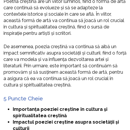
Poetria creștină are un viitor luminos, fiind o formă de artă
care continuă să evolueze și să se adapteze la
contextele istorice și sociale în care se află. În viitor,
această formă de artă va continua să joacă un rol crucial
în cultura și spiritualitatea creștină, fiind o sursă de
inspirație pentru artiști și scriitori.
De asemenea, poezia creștină va continua să aibă un
impact semnificativ asupra societății și culturii, fiind o forță
care va modela și va influența dezvoltarea artei și
literaturii. Prin urmare, este important să continuăm să
promovăm și să susținem această formă de artă, pentru
a asigura că ea va continua să joacă un rol crucial în
cultura și spiritualitatea creștină.
5 Puncte Cheie
Importanța poeziei creștine în cultura și
spiritualitatea creștină
Impactul poeziei creștine asupra societății și
culturii