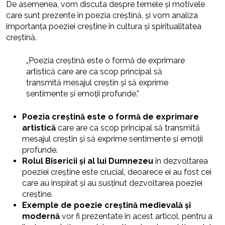
De asemenea, vom discuta despre temele și motivele
care sunt prezente în poezia creștină, și vom analiza
importanța poeziei creștine în cultura și spiritualitatea
creștină.
„Poezia creștină este o formă de exprimare
artistică care are ca scop principal să
transmită mesajul creștin și să exprime
sentimente și emoții profunde.”
Poezia creștină este o formă de exprimare
artistică
care are ca scop principal să transmită
mesajul creștin și să exprime sentimente și emoții
profunde.
Rolul Bisericii și al lui Dumnezeu
în dezvoltarea
poeziei creștine este crucial, deoarece ei au fost cei
care au inspirat și au susținut dezvoltarea poeziei
creștine.
Exemple de poezie creștină medievală și
modernă
vor fi prezentate în acest articol, pentru a