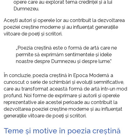
opere care au explorat tema credinței și a lui
Dumnezeu.
Acești autori și operele lor au contribuit la dezvoltarea
poeziei creștine moderne și au influențat generațiile
viitoare de poeți și scriitori.
„Poezia creștină este o formă de artă care ne
permite să exprimăm sentimentele și ideile
noastre despre Dumnezeu și despre lume.”
În concluzie, poezia creștină în Epoca Modernă a
cunoscut o serie de schimbări și evoluții semnificative,
care au transformat această formă de artă într-un mod
profund. Noi forme de exprimare și autorii și operele
reprezentative ale acestei perioade au contribuit la
dezvoltarea poeziei creștine moderne și au influențat
generațiile viitoare de poeți și scriitori.
Teme și motive în poezia creștină