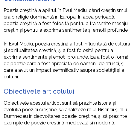
Poezia creștină a apărut în Evul Mediu, când creștinismul
era o religie dominantă în Europa. În acea perioadă,
poezia creștină a fost folosită pentru a transmite mesajul
creștin și pentru a exprima sentimente și emoții profunde.
În Evul Mediu, poezia creștină a fost influențată de cultura
și spiritualitatea creștină, și a fost folosită pentru a
exprima sentimente și emoții profunde. Ea a fost o formă
de poezie care a fost apreciată de oamenii de atunci, și
care a avut un impact semnificativ asupra societății și a
culturii.
Obiectivele articolului
Obiectivele acestui articol sunt să prezinte istoria și
evoluția poeziei creștine, să analizeze rolul Bisericii și al lui
Dumnezeu în dezvoltarea poeziei creștine, și să prezinte
exemple de poezie creștină medievală și modernă.