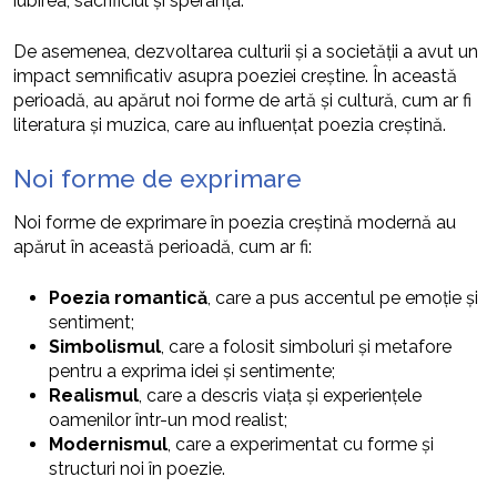
iubirea, sacrificiul și speranța.
De asemenea, dezvoltarea culturii și a societății a avut un
impact semnificativ asupra poeziei creștine. În această
perioadă, au apărut noi forme de artă și cultură, cum ar fi
literatura și muzica, care au influențat poezia creștină.
Noi forme de exprimare
Noi forme de exprimare în poezia creștină modernă au
apărut în această perioadă, cum ar fi:
Poezia romantică
, care a pus accentul pe emoție și
sentiment;
Simbolismul
, care a folosit simboluri și metafore
pentru a exprima idei și sentimente;
Realismul
, care a descris viața și experiențele
oamenilor într-un mod realist;
Modernismul
, care a experimentat cu forme și
structuri noi în poezie.