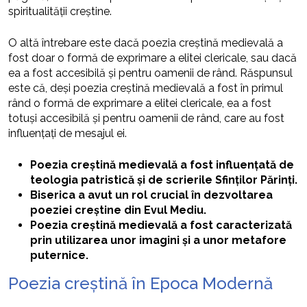
spiritualității creștine.
O altă întrebare este dacă poezia creștină medievală a
fost doar o formă de exprimare a elitei clericale, sau dacă
ea a fost accesibilă și pentru oamenii de rând. Răspunsul
este că, deși poezia creștină medievală a fost în primul
rând o formă de exprimare a elitei clericale, ea a fost
totuși accesibilă și pentru oamenii de rând, care au fost
influențați de mesajul ei.
Poezia creștină medievală a fost influențată de
teologia patristică și de scrierile Sfinților Părinți.
Biserica a avut un rol crucial în dezvoltarea
poeziei creștine din Evul Mediu.
Poezia creștină medievală a fost caracterizată
prin utilizarea unor imagini și a unor metafore
puternice.
Poezia creștină în Epoca Modernă