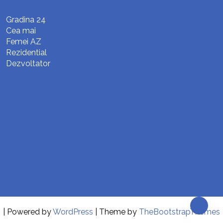
Gradina 24
Cea mai
Femei AZ
Rezidential
Dezvoltator
| Powered by
WordPress
| Theme by
TheBootstrapThemes