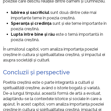
poeziile care descriu relațiile dintre oameni și Dumnezeu.
Iubirea și sacrificiul
sunt două dintre cele mai
importante teme în poezia creștină.
Speranța și credința
sunt și ele teme importante în
poezia creștină.
Lupta între bine și rău
este o temă importantă în
poezia creștină.
În următorul capitol, vom analiza importanța poeziei
creștine în cultura și spiritualitatea creștină, și impactul ei
asupra societății și culturii.
Concluzii și perspective
Poetria creștină este o parte integrantă a culturii și
spiritualității creștine, având o istorie bogată și variată.
De-a lungul timpului, această formă de artă a evoluat,
adaptându-se la contextele istorice și sociale în care a
apărut. În acest capitol, vom analiza importanța poeziei
creștine în cultura și spiritualitatea creștină, impactul ei