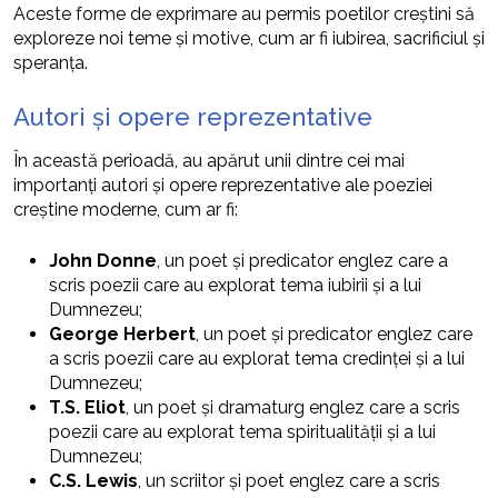
Aceste forme de exprimare au permis poetilor creștini să
exploreze noi teme și motive, cum ar fi iubirea, sacrificiul și
speranța.
Autori și opere reprezentative
În această perioadă, au apărut unii dintre cei mai
importanți autori și opere reprezentative ale poeziei
creștine moderne, cum ar fi:
John Donne
, un poet și predicator englez care a
scris poezii care au explorat tema iubirii și a lui
Dumnezeu;
George Herbert
, un poet și predicator englez care
a scris poezii care au explorat tema credinței și a lui
Dumnezeu;
T.S. Eliot
, un poet și dramaturg englez care a scris
poezii care au explorat tema spiritualității și a lui
Dumnezeu;
C.S. Lewis
, un scriitor și poet englez care a scris