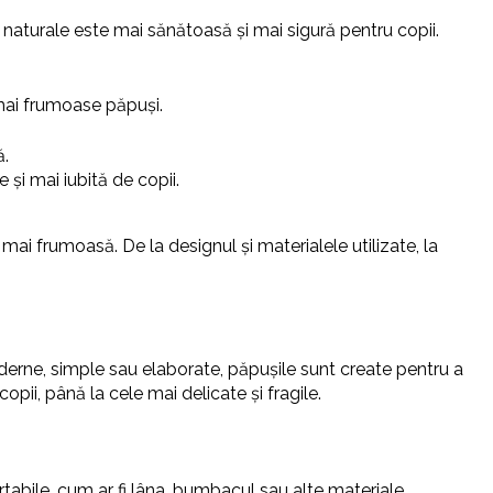
e naturale este mai sănătoasă și mai sigură pentru copii.
 mai frumoase păpuși.
ă.
 și mai iubită de copii.
ai frumoasă. De la designul și materialele utilizate, la
 moderne, simple sau elaborate, păpușile sunt create pentru a
copii, până la cele mai delicate și fragile.
rtabile, cum ar fi lâna, bumbacul sau alte materiale