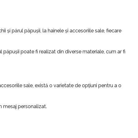
și părul păpușii, la hainele și accesoriile sale, fiecare
rul păpușii poate fi realizat din diverse materiale, cum ar fi
ccesoriile sale, există o varietate de opțiuni pentru a o
un mesaj personalizat.