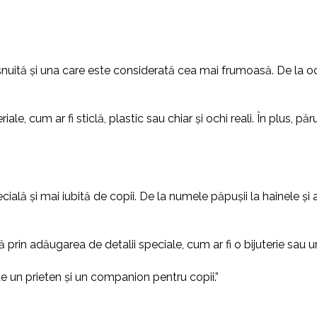
nuită și una care este considerată cea mai frumoasă. De la ochii 
iale, cum ar fi sticlă, plastic sau chiar și ochi reali. În plus, pă
ală și mai iubită de copii. De la numele păpușii la hainele și a
prin adăugarea de detalii speciale, cum ar fi o bijuterie sau 
e un prieten și un companion pentru copii.”