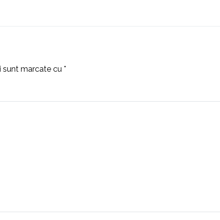
ii sunt marcate cu
*