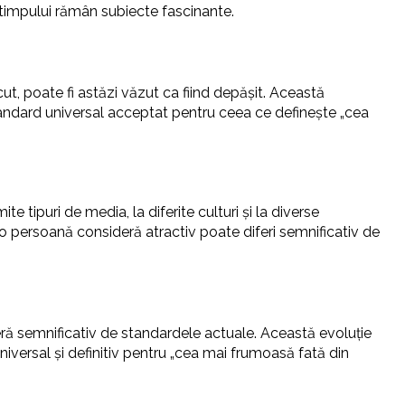
 timpului rămân subiecte fascinante.
ut, poate fi astăzi văzut ca fiind depășit. Această
standard universal acceptat pentru ceea ce definește „cea
 tipuri de media, la diferite culturi și la diverse
o persoană consideră atractiv poate diferi semnificativ de
feră semnificativ de standardele actuale. Această evoluție
niversal și definitiv pentru „cea mai frumoasă fată din