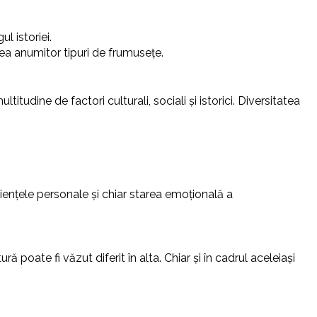
l istoriei.
ea anumitor tipuri de frumusețe.
itudine de factori culturali, sociali și istorici. Diversitatea
riențele personale și chiar starea emoțională a
poate fi văzut diferit în alta. Chiar și în cadrul aceleiași