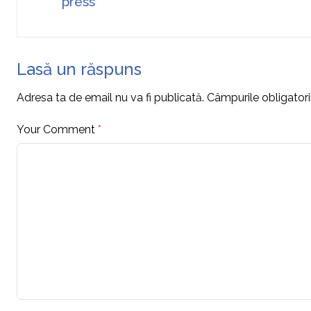
press
Lasă un răspuns
Adresa ta de email nu va fi publicată.
Câmpurile obligator
Your Comment
*