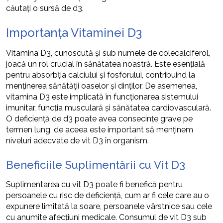
căutați o sursă de d3.
Importanța Vitaminei D3
Vitamina D3, cunoscută și sub numele de colecalciferol,
joacă un rol crucial în sănătatea noastră. Este esențială
pentru absorbția calciului și fosforului, contribuind la
menținerea sănătății oaselor și dinților. De asemenea,
vitamina D3 este implicată în funcționarea sistemului
imunitar, funcția musculară și sănătatea cardiovasculară.
O deficiență de d3 poate avea consecințe grave pe
termen lung, de aceea este important să menținem
niveluri adecvate de vit D3 în organism.
Beneficiile Suplimentării cu Vit D3
Suplimentarea cu vit D3 poate fi benefică pentru
persoanele cu risc de deficiență, cum ar fi cele care au o
expunere limitată la soare, persoanele vârstnice sau cele
cu anumite afecțiuni medicale. Consumul de vit D3 sub