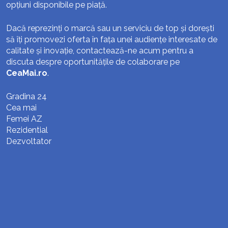
opțiuni disponibile pe piață.
Dacă reprezinți o marcă sau un serviciu de top și dorești
să îți promovezi oferta în fața unei audiențe interesate de
calitate și inovație, contactează-ne acum pentru a
discuta despre oportunitățile de colaborare pe
CeaMai.ro
.
Gradina 24
Cea mai
Femei AZ
Rezidential
Dezvoltator