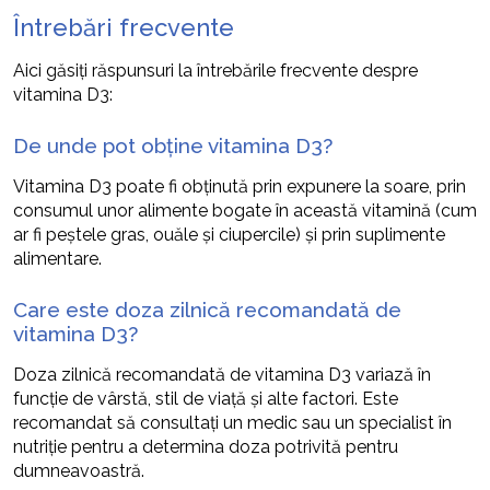
Întrebări frecvente
Aici găsiți răspunsuri la întrebările frecvente despre
vitamina D3:
De unde pot obține vitamina D3?
Vitamina D3 poate fi obținută prin expunere la soare, prin
consumul unor alimente bogate în această vitamină (cum
ar fi peștele gras, ouăle și ciupercile) și prin suplimente
alimentare.
Care este doza zilnică recomandată de
vitamina D3?
Doza zilnică recomandată de vitamina D3 variază în
funcție de vârstă, stil de viață și alte factori. Este
recomandat să consultați un medic sau un specialist în
nutriție pentru a determina doza potrivită pentru
dumneavoastră.