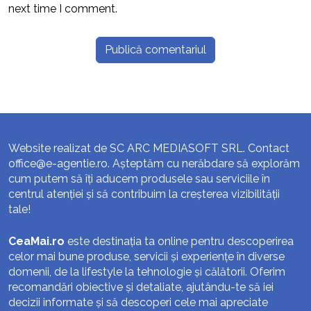
next time I comment.
Website realizat de SC ARC MEDIASOFT SRL. Contact
office@e-agentie.ro
. Așteptăm cu nerăbdare să explorăm
cum putem să îți aducem produsele sau serviciile în
centrul atenției și să contribuim la creșterea vizibilității
tale!
CeaMai.ro
este destinația ta online pentru descoperirea
celor mai bune produse, servicii și experiențe în diverse
domenii, de la lifestyle la tehnologie și călătorii. Oferim
recomandări obiective și detaliate, ajutându-te să iei
decizii informate și să descoperi cele mai apreciate