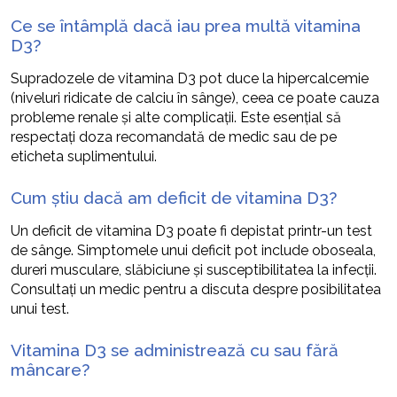
Ce se întâmplă dacă iau prea multă vitamina
D3?
Supradozele de vitamina D3 pot duce la hipercalcemie
(niveluri ridicate de calciu în sânge), ceea ce poate cauza
probleme renale și alte complicații. Este esențial să
respectați doza recomandată de medic sau de pe
eticheta suplimentului.
Cum știu dacă am deficit de vitamina D3?
Un deficit de vitamina D3 poate fi depistat printr-un test
de sânge. Simptomele unui deficit pot include oboseala,
dureri musculare, slăbiciune și susceptibilitatea la infecții.
Consultați un medic pentru a discuta despre posibilitatea
unui test.
Vitamina D3 se administrează cu sau fără
mâncare?