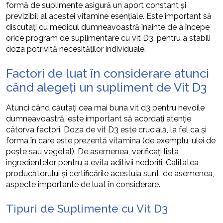
formă de suplimente asigură un aport constant și
previzibil al acestei vitamine esențiale. Este important să
discutați cu medicul dumneavoastră înainte de a începe
orice program de suplimentare cu vit D3, pentru a stabili
doza potrivită necesităților individuale.
Factori de luat în considerare atunci
când alegeți un supliment de Vit D3
Atunci când căutați cea mai buna vit d3 pentru nevoile
dumneavoastră, este important să acordați atenție
câtorva factori. Doza de vit D3 este crucială, la fel ca și
forma în care este prezentă vitamina (de exemplu, ulei de
pește sau vegetal). De asemenea, verificați lista
ingredientelor pentru a evita aditivii nedoriți. Calitatea
producătorului și certificările acestuia sunt, de asemenea,
aspecte importante de luat în considerare.
Tipuri de Suplimente cu Vit D3