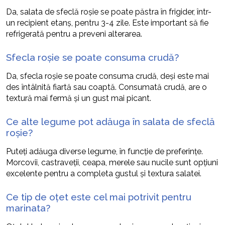
Da, salata de sfeclă roșie se poate păstra în frigider, într-
un recipient etanș, pentru 3-4 zile. Este important să fie
refrigerată pentru a preveni alterarea.
Sfecla roșie se poate consuma crudă?
Da, sfecla roșie se poate consuma crudă, deși este mai
des întâlnită fiartă sau coaptă. Consumată crudă, are o
textură mai fermă și un gust mai picant.
Ce alte legume pot adăuga în salata de sfeclă
roșie?
Puteți adăuga diverse legume, în funcție de preferințe.
Morcovii, castraveții, ceapa, merele sau nucile sunt opțiuni
excelente pentru a completa gustul și textura salatei.
Ce tip de oțet este cel mai potrivit pentru
marinata?