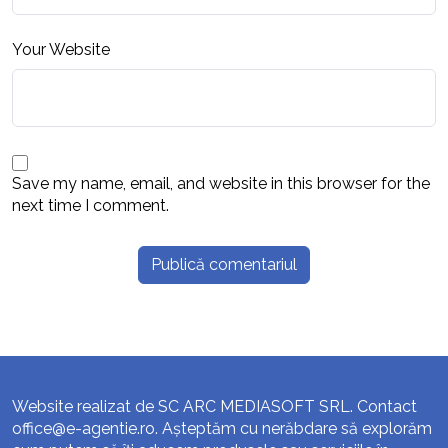
Your Website
Save my name, email, and website in this browser for the
next time I comment.
Website realizat de SC ARC MEDIASOFT SRL. Contact
office@e-agentie.ro
. Așteptăm cu nerăbdare să explorăm