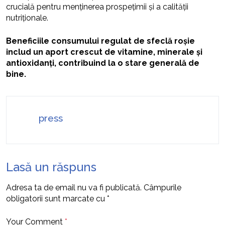
crucială pentru menținerea prospețimii și a calității
nutriționale.
Beneficiile consumului regulat de sfeclă roșie
includ un aport crescut de vitamine, minerale și
antioxidanți, contribuind la o stare generală de
bine.
press
Lasă un răspuns
Adresa ta de email nu va fi publicată.
Câmpurile
obligatorii sunt marcate cu
*
Your Comment
*