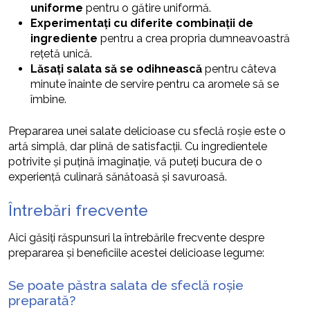
uniforme
pentru o gătire uniformă.
Experimentați cu diferite combinații de
ingrediente
pentru a crea propria dumneavoastră
rețetă unică.
Lăsați salata să se odihnească
pentru câteva
minute înainte de servire pentru ca aromele să se
îmbine.
Prepararea unei salate delicioase cu sfeclă roșie este o
artă simplă, dar plină de satisfacții. Cu ingredientele
potrivite și puțină imaginație, vă puteți bucura de o
experiență culinară sănătoasă și savuroasă.
Întrebări frecvente
Aici găsiți răspunsuri la întrebările frecvente despre
prepararea și beneficiile acestei delicioase legume:
Se poate păstra salata de sfeclă roșie
preparată?