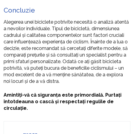
Concluzie
Alegerea unei biciclete potrivite necesită o analiză atentă
a nevoilor individuale. Tipul de bicicletă, dimensiunea
cadrului și calitatea componentelor sunt factori cruciali
care influențează experiența de ciclism. Înainte de a lua o
decizie, este recomandat să cercetați diferite modele, să
comparați prețurile și să consultați un specialist pentru a
primi sfaturi personalizate. Odată ce ați găsit bicicleta
potrivită, vă puteți bucura de beneficiile ciclismului – un
mod excelent de a vă menține sănătatea, de a explora
noi locuri și de a vă distra.
Amintiți-vă că siguranța este primordială. Purtați
întotdeauna o cască și respectați regulile de
circulație.