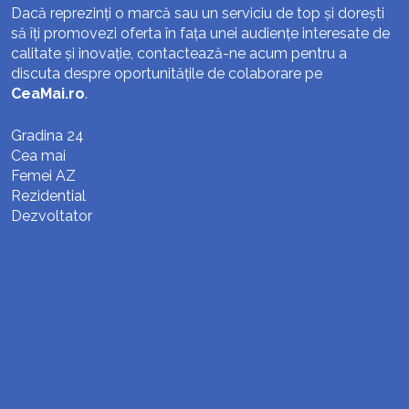
Dacă reprezinți o marcă sau un serviciu de top și dorești
să îți promovezi oferta în fața unei audiențe interesate de
calitate și inovație, contactează-ne acum pentru a
discuta despre oportunitățile de colaborare pe
CeaMai.ro
.
Gradina 24
Cea mai
Femei AZ
Rezidential
Dezvoltator