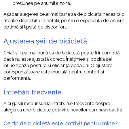
presiunea pe anumite zone.
Așadar, alegerea celei mai bune sa de bicicleta necesită o
atenție deosebită la detalii, pentru o experiență de ciclism
optimă și lipsită de disconfort.
Ajustarea șeii de bicicletă
Chiar și cea mai bună sa de bicicletă poate fi incomodă
dacă nu este ajustată corect. Înălțimea și poziția șeii
influențează postura și eficiența pedalării. O ajustare
corespunzătoare este crucială pentru confort și
performanță.
Întrebări frecvente
Aici găsiți răspunsuri la întrebările frecvente despre
alegerea unei biciclete potrivite nevoilor dumneavoastră.
Ce tip de bicicletă este potrivit pentru mine?