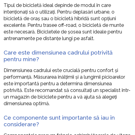
Tipul de bicicletă ideal depinde de modul în care
intenționați să o utilizați. Pentru deplasări urbane, o
bicicletă de oraș sau o bicicletă hibridă sunt opțiuni
excelente. Pentru trasee off-road, o bicicletă de munte
este necesară. Bicicletele de șosea sunt ideale pentru
antrenamente pe distanțe lungi pe asfalt.
Care este dimensiunea cadrului potrivită
pentru mine?
Dimensiunea cadrului este crucială pentru confort și
performanță. Măsurarea înălțimii și a lungimii picioarelor
este importantă pentru a determina dimensiunea
potrivită. Este recomandat să consultați un specialist într-
un magazin de biciclete pentru a vă ajuta să alegeți
dimensiunea optimă.
Ce componente sunt importante să iau în
considerare?