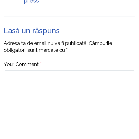
press
Lasă un răspuns
Adresa ta de email nu va fi publicată.
Câmpurile
obligatorii sunt marcate cu
*
Your Comment
*