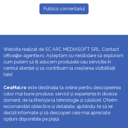
Website realizat de SC ARC MEDIASOFT SRL. Contact
office@e-agentie.ro
. Așteptăm cu nerăbdare să explorăm
cum putem să îți aducem produsele sau serviciile în
centrul atenției și să contribuim la creșterea vizibilității
tale!
CeaMai.ro
este destinația ta online pentru descoperirea
celor mai bune produse, servicii și experiențe în diverse
domenii, de la lifestyle la tehnologie și călătorii. Oferim
recomandări obiective și detaliate, ajutându-te să iei
decizii informate și să descoperi cele mai apreciate
opțiuni disponibile pe piață.