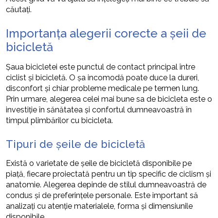
căutați.
Importanța alegerii corecte a șeii de
bicicletă
Șaua bicicletei este punctul de contact principal între
ciclist și bicicletă. O șa incomodă poate duce la dureri,
disconfort și chiar probleme medicale pe termen lung.
Prin urmare, alegerea celei mai bune sa de bicicleta este o
investiție în sănătatea și confortul dumneavoastră în
timpul plimbărilor cu bicicleta.
Tipuri de șeile de bicicletă
Există o varietate de șeile de bicicletă disponibile pe
piață, fiecare proiectată pentru un tip specific de ciclism și
anatomie. Alegerea depinde de stilul dumneavoastră de
condus și de preferințele personale. Este important să
analizați cu atenție materialele, forma și dimensiunile
disponibile.