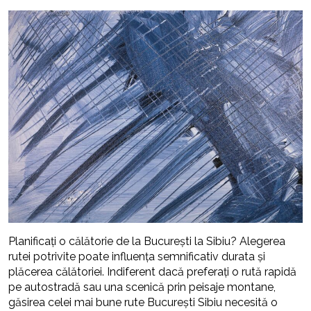
Planificați o călătorie de la București la Sibiu? Alegerea
rutei potrivite poate influența semnificativ durata și
plăcerea călătoriei. Indiferent dacă preferați o rută rapidă
pe autostradă sau una scenică prin peisaje montane,
găsirea celei mai bune rute București Sibiu necesită o