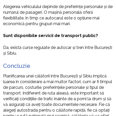
Alegerea vehiculului depinde de preferințe personale și de
numărul de pasageri. O mașină personală oferă
flexibilitate, în timp ce autocarul este o opțiune mai
economică pentru grupuri mai mari.
Sunt disponibile servicii de transport public?
Da, există curse regulate de autocar și tren între București
și Sibiu.
Concluzie
Planificarea unei călătorii între București și Sibiu implică
luarea în considerare a mai multor factori, cum ar fi timpul
de parcurs, costurile, preferințele personale și tipul de
transport. Indiferent de ruta aleasă, este important să
verificați condițiile de trafic înainte de a porni la drum și să
vă asigurați că aveți toate documentele necesare. Fie că
alegeți autostrada pentru o călătorie rapidă, fie că optați
pentru o rută națională mai scenică, călătoria vă va oferi