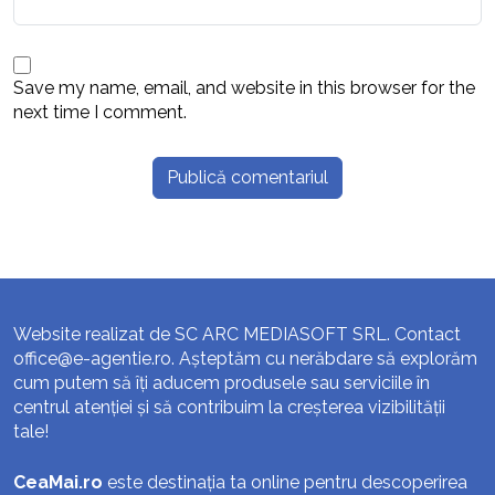
Save my name, email, and website in this browser for the
next time I comment.
Website realizat de SC ARC MEDIASOFT SRL. Contact
office@e-agentie.ro
. Așteptăm cu nerăbdare să explorăm
cum putem să îți aducem produsele sau serviciile în
centrul atenției și să contribuim la creșterea vizibilității
tale!
CeaMai.ro
este destinația ta online pentru descoperirea