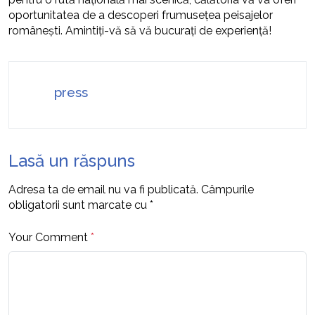
oportunitatea de a descoperi frumusețea peisajelor
românești. Amintiți-vă să vă bucurați de experiență!
press
Lasă un răspuns
Adresa ta de email nu va fi publicată.
Câmpurile
obligatorii sunt marcate cu
*
Your Comment
*