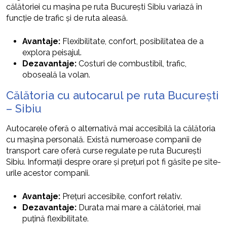
călătoriei cu mașina pe ruta București Sibiu variază în
funcție de trafic și de ruta aleasă.
Avantaje:
Flexibilitate, confort, posibilitatea de a
explora peisajul.
Dezavantaje:
Costuri de combustibil, trafic,
oboseală la volan.
Călătoria cu autocarul pe ruta București
– Sibiu
Autocarele oferă o alternativă mai accesibilă la călătoria
cu mașina personală. Există numeroase companii de
transport care oferă curse regulate pe ruta București
Sibiu. Informații despre orare și prețuri pot fi găsite pe site-
urile acestor companii.
Avantaje:
Prețuri accesibile, confort relativ.
Dezavantaje:
Durata mai mare a călătoriei, mai
puțină flexibilitate.