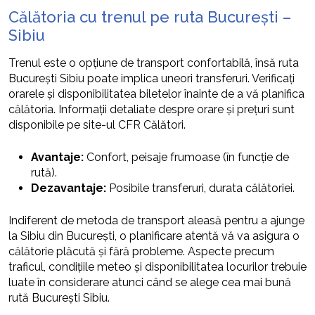
Călătoria cu trenul pe ruta București –
Sibiu
Trenul este o opțiune de transport confortabilă, însă ruta
București Sibiu poate implica uneori transferuri. Verificați
orarele și disponibilitatea biletelor înainte de a vă planifica
călătoria. Informații detaliate despre orare și prețuri sunt
disponibile pe site-ul CFR Călători.
Avantaje:
Confort, peisaje frumoase (în funcție de
rută).
Dezavantaje:
Posibile transferuri, durata călătoriei.
Indiferent de metoda de transport aleasă pentru a ajunge
la Sibiu din București, o planificare atentă vă va asigura o
călătorie plăcută și fără probleme. Aspecte precum
traficul, condițiile meteo și disponibilitatea locurilor trebuie
luate în considerare atunci când se alege cea mai bună
rută București Sibiu.