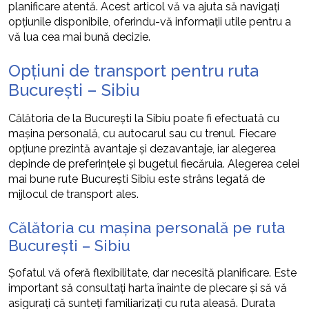
planificare atentă. Acest articol vă va ajuta să navigați
opțiunile disponibile, oferindu-vă informații utile pentru a
vă lua cea mai bună decizie.
Opțiuni de transport pentru ruta
București – Sibiu
Călătoria de la București la Sibiu poate fi efectuată cu
mașina personală, cu autocarul sau cu trenul. Fiecare
opțiune prezintă avantaje și dezavantaje, iar alegerea
depinde de preferințele și bugetul fiecăruia. Alegerea celei
mai bune rute București Sibiu este strâns legată de
mijlocul de transport ales.
Călătoria cu mașina personală pe ruta
București – Sibiu
Șofatul vă oferă flexibilitate, dar necesită planificare. Este
important să consultați harta înainte de plecare și să vă
asigurați că sunteți familiarizați cu ruta aleasă. Durata