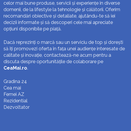
celor mai bune produse, servicii și experiențe în diverse
domenii, de la lifestyle la tehnologie și călătorii. Oferim
recomandări obiective și detaliate, ajutându-te să iei
decizii informate și să descoperi cele mai apreciate
opțiuni disponibile pe piață.
Dacă reprezinți o marcă sau un serviciu de top și dorești
să îți promovezi oferta în fața unei audiențe interesate de
calitate și inovație, contactează-ne acum pentru a
discuta despre oportunitățile de colaborare pe
CeaMai.ro
.
Gradina 24
Cea mai
Femei AZ
Rezidential
Dezvoltator