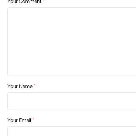
Your Comment
*
Your Name
*
Your Email
*