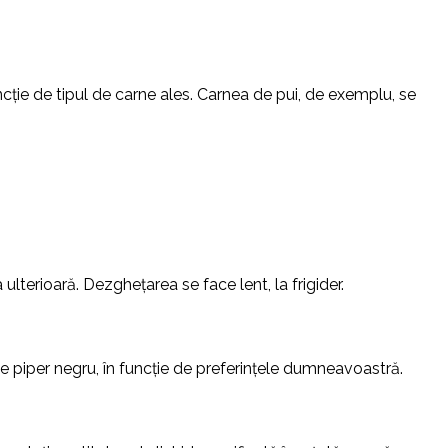
ncție de tipul de carne ales. Carnea de pui, de exemplu, se
ulterioară. Dezghețarea se face lent, la frigider.
 piper negru, în funcție de preferințele dumneavoastră.