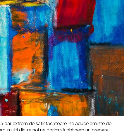
plă dar extrem de satisfăcătoare, ne aduce aminte de
orc, mulți dintre noi ne dorim să obținem un preparat