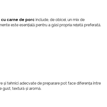
 cu carne de porc
include, de obicei, un mix de
ente este esențială pentru a găsi propria rețetă preferată.
re și tehnici adecvate de preparare pot face diferența între
re gust, textură și aromă.