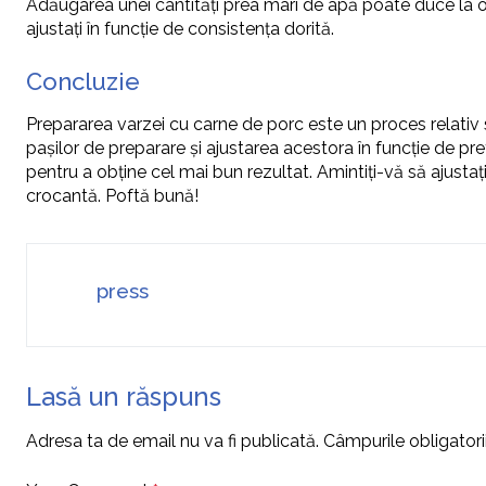
Adăugarea unei cantități prea mari de apă poate duce la o v
ajustați în funcție de consistența dorită.
Concluzie
Prepararea varzei cu carne de porc este un proces relativ s
pașilor de preparare și ajustarea acestora în funcție de pre
pentru a obține cel mai bun rezultat. Amintiți-vă să ajusta
crocantă. Poftă bună!
press
Lasă un răspuns
Adresa ta de email nu va fi publicată.
Câmpurile obligator