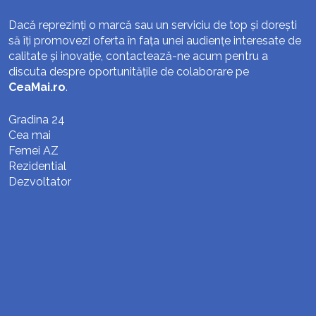
Dacă reprezinți o marcă sau un serviciu de top și dorești
să îți promovezi oferta în fața unei audiențe interesate de
calitate și inovație, contactează-ne acum pentru a
discuta despre oportunitățile de colaborare pe
CeaMai.ro
.
Gradina 24
Cea mai
Femei AZ
Rezidential
Dezvoltator