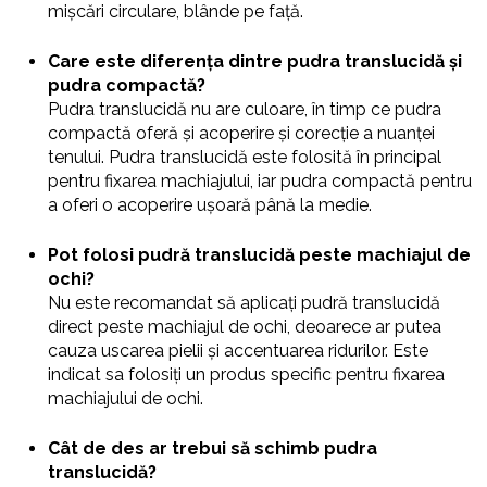
mișcări circulare, blânde pe față.
Care este diferența dintre pudra translucidă și
pudra compactă?
Pudra translucidă nu are culoare, în timp ce pudra
compactă oferă și acoperire și corecție a nuanței
tenului. Pudra translucidă este folosită în principal
pentru fixarea machiajului, iar pudra compactă pentru
a oferi o acoperire ușoară până la medie.
Pot folosi pudră translucidă peste machiajul de
ochi?
Nu este recomandat să aplicați pudră translucidă
direct peste machiajul de ochi, deoarece ar putea
cauza uscarea pielii și accentuarea ridurilor. Este
indicat sa folosiți un produs specific pentru fixarea
machiajului de ochi.
Cât de des ar trebui să schimb pudra
translucidă?