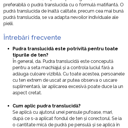
preferabilă o pudră translucida cu o formulă matifiantă. O
pudră translucida de înaltă calitate, precum cea mai bună
pudră translucida, se va adapta nevoilor individuale ale
pielii.
Întrebări frecvente
Pudra translucidă este potrivită pentru toate
tipurile de ten?
În general, da. Pudra translucidă este concepută
pentru a seta machiajul și a controla luciul fără a
adăuga culoare vizibilă. Cu toate acestea, persoanele
cu ten extrem de uscat ar putea observa o uscare
suplimentară, iar aplicarea excesivă poate duce la un
aspect cretat.
Cum aplic pudra translucidă?
Se aplică cu ajutorul unei pensule pufoase, mari,
după ce s-a aplicat fondul de ten și corectorul. Se ia
o cantitate mică de pudră pe pensulă și se aplică în