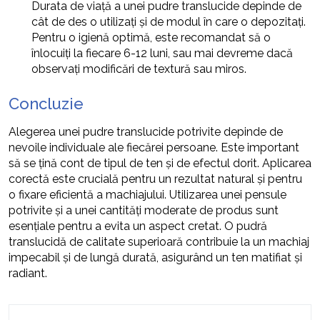
Durata de viață a unei pudre translucide depinde de
cât de des o utilizați și de modul în care o depozitați.
Pentru o igienă optimă, este recomandat să o
înlocuiți la fiecare 6-12 luni, sau mai devreme dacă
observați modificări de textură sau miros.
Concluzie
Alegerea unei pudre translucide potrivite depinde de
nevoile individuale ale fiecărei persoane. Este important
să se țină cont de tipul de ten și de efectul dorit. Aplicarea
corectă este crucială pentru un rezultat natural și pentru
o fixare eficientă a machiajului. Utilizarea unei pensule
potrivite și a unei cantități moderate de produs sunt
esențiale pentru a evita un aspect cretat. O pudră
translucidă de calitate superioară contribuie la un machiaj
impecabil și de lungă durată, asigurând un ten matifiat și
radiant.