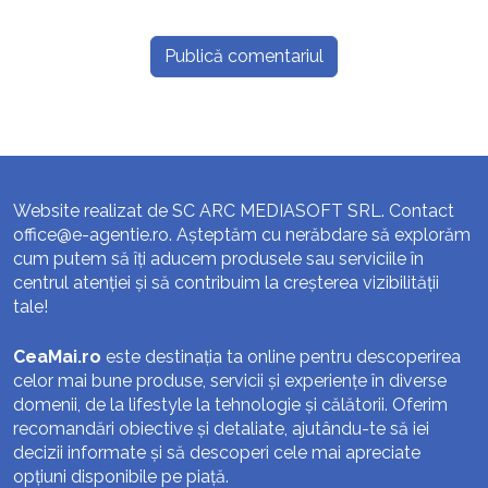
Website realizat de SC ARC MEDIASOFT SRL. Contact
office@e-agentie.ro
. Așteptăm cu nerăbdare să explorăm
cum putem să îți aducem produsele sau serviciile în
centrul atenției și să contribuim la creșterea vizibilității
tale!
CeaMai.ro
este destinația ta online pentru descoperirea
celor mai bune produse, servicii și experiențe în diverse
domenii, de la lifestyle la tehnologie și călătorii. Oferim
recomandări obiective și detaliate, ajutându-te să iei
decizii informate și să descoperi cele mai apreciate
opțiuni disponibile pe piață.