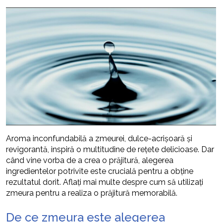
Aroma inconfundabilă a zmeurei, dulce-acrișoară și
revigorantă, inspiră o multitudine de rețete delicioase. Dar
când vine vorba de a crea o prăjitură, alegerea
ingredientelor potrivite este crucială pentru a obține
rezultatul dorit. Aflați mai multe despre cum să utilizați
zmeura pentru a realiza o prăjitură memorabilă.
De ce zmeura este alegerea