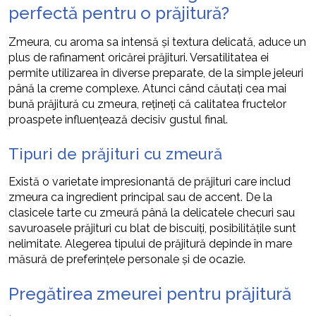
perfectă pentru o prăjitură?
Zmeura, cu aroma sa intensă și textura delicată, aduce un
plus de rafinament oricărei prăjituri. Versatilitatea ei
permite utilizarea în diverse preparate, de la simple jeleuri
până la creme complexe. Atunci când căutați cea mai
bună prăjitură cu zmeura, rețineți că calitatea fructelor
proaspete influențează decisiv gustul final.
Tipuri de prăjituri cu zmeură
Există o varietate impresionantă de prăjituri care includ
zmeura ca ingredient principal sau de accent. De la
clasicele tarte cu zmeură până la delicatele checuri sau
savuroasele prăjituri cu blat de biscuiți, posibilitățile sunt
nelimitate. Alegerea tipului de prăjitură depinde în mare
măsură de preferințele personale și de ocazie.
Pregătirea zmeurei pentru prăjitură