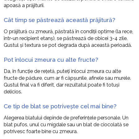
apoasă a prăjiturii.
Cât timp se păstrează această prăjitură?
O prăjitură cu zmeură, păstrată în condiții optime (la rece,
într-un recipient etanș), se păstrează de obicei 3-4 zile.
Gustul și textura se pot degrada după această perioadă.
Pot înlocui zmeura cu alte fructe?
Da, în funcție de rețetă, puteți înlocui zmeura cu alte
fructe de pădure, cum ar fi căpșunile, afinele sau murele.
Gustul final va fi diferit, dar rezultatul poate fi totuși
delicios.
Ce tip de blat se potrivește cel mai bine?
Alegerea blatului depinde de preferințele personale. Un
blat pufos, unul cu migdale sau un blat de ciocolată se
potrivesc foarte bine cu zmeura.