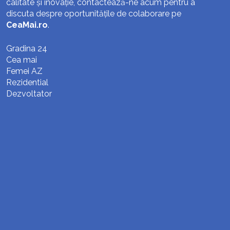
calitate și inovație, contactează-ne acum pentru a
discuta despre oportunitățile de colaborare pe
CeaMai.ro
.
Gradina 24
Cea mai
Femei AZ
Rezidential
Dezvoltator