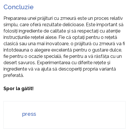
Concluzie
Prepararea unei prăjituri cu zmeură este un proces relativ
simplu, care oferă rezultate delicioase. Este important să
folosiți ingrediente de calitate și să respectați cu atenție
instrucțiunile rețetei alese. Fie că optați pentru o rețetă
clasică sau una mai inovatoare, o prăjitură cu zmeură va fi
întotdeauna o alegere excelentă pentru o gustare dulce,
fie pentru o ocazie specială, fie pentru a vă răsfăța cu un
desert savuros. Experimentarea cu diferite rețete și
ingrediente vă va ajuta să descoperiți propria variantă
preferată.
Spor la gătit!
press