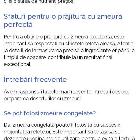
ci și o sursă de nutrienți prețioși.
Sfaturi pentru o prăjitură cu zmeură
perfectă
Pentru a obține o prăjitură cu zmeură excelentă, este
important să respectați cu strictețe rețeta aleasă. Atenția
la detalii, de la măsurarea precisă a ingredientelor până la
timpul de coacere, contribuie la un rezultat final
excepțional.
Întrebări frecvente
Avem răspunsuri la cele mai frecvente întrebări despre
prepararea deserturilor cu zmeură.
Se pot folosi zmeure congelate?
Da, zmeura congelată poate fi folosită cu succes în
majoritatea rețetelor. Este important să le lași să se
dezghețe ușor înainte de utilizare, pentru a evita o textură