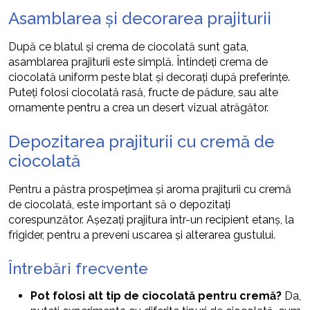
Asamblarea și decorarea prajiturii
După ce blatul și crema de ciocolată sunt gata,
asamblarea prajiturii este simplă. Întindeți crema de
ciocolată uniform peste blat și decorați după preferințe.
Puteți folosi ciocolată rasă, fructe de pădure, sau alte
ornamente pentru a crea un desert vizual atrăgător.
Depozitarea prajiturii cu cremă de
ciocolată
Pentru a păstra prospețimea și aroma prajiturii cu cremă
de ciocolată, este important să o depozitați
corespunzător. Așezați prajitura într-un recipient etanș, la
frigider, pentru a preveni uscarea și alterarea gustului.
Întrebări frecvente
Pot folosi alt tip de ciocolată pentru cremă?
Da,