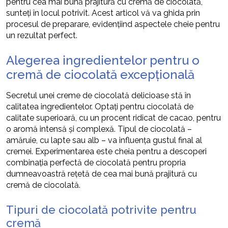
pentru cea mai bună prajitură cu cremă de ciocolată,
sunteți în locul potrivit. Acest articol vă va ghida prin
procesul de preparare, evidențiind aspectele cheie pentru
un rezultat perfect.
Alegerea ingredientelor pentru o
cremă de ciocolată excepțională
Secretul unei creme de ciocolată delicioase stă în
calitatea ingredientelor. Optați pentru ciocolată de
calitate superioară, cu un procent ridicat de cacao, pentru
o aromă intensă și complexă. Tipul de ciocolată –
amăruie, cu lapte sau alb – va influența gustul final al
cremei. Experimentarea este cheia pentru a descoperi
combinația perfectă de ciocolată pentru propria
dumneavoastră rețetă de cea mai bună prajitură cu
cremă de ciocolată.
Tipuri de ciocolată potrivite pentru
cremă