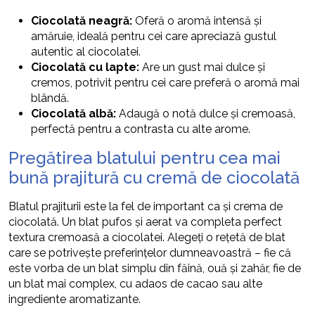
Ciocolată neagră:
Oferă o aromă intensă și
amăruie, ideală pentru cei care apreciază gustul
autentic al ciocolatei.
Ciocolată cu lapte:
Are un gust mai dulce și
cremos, potrivit pentru cei care preferă o aromă mai
blândă.
Ciocolată albă:
Adaugă o notă dulce și cremoasă,
perfectă pentru a contrasta cu alte arome.
Pregătirea blatului pentru cea mai
bună prajitură cu cremă de ciocolată
Blatul prajiturii este la fel de important ca și crema de
ciocolată. Un blat pufos și aerat va completa perfect
textura cremoasă a ciocolatei. Alegeți o rețetă de blat
care se potrivește preferințelor dumneavoastră – fie că
este vorba de un blat simplu din făină, ouă și zahăr, fie de
un blat mai complex, cu adaos de cacao sau alte
ingrediente aromatizante.