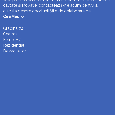
calitate și inovație, contactează-ne acum pentru a
discuta despre oportunitățile de colaborare pe
CeaMai.ro
.
Gradina 24
Cea mai
Femei AZ
Rezidential
Dezvoltator