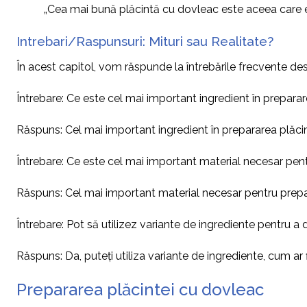
„Cea mai bună plăcintă cu dovleac este aceea care es
Intrebari/Raspunsuri: Mituri sau Realitate?
În acest capitol, vom răspunde la întrebările frecvente de
Întrebare: Ce este cel mai important ingredient în prepara
Răspuns: Cel mai important ingredient în prepararea plăcint
Întrebare: Ce este cel mai important material necesar pen
Răspuns: Cel mai important material necesar pentru preparar
Întrebare: Pot să utilizez variante de ingrediente pentru 
Răspuns: Da, puteți utiliza variante de ingrediente, cum ar 
Prepararea plăcintei cu dovleac