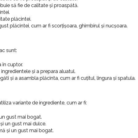
buie să fie de calitate și proaspătă.
ntei.
tate plăcintei.
st plăcintei, cum ar fi scorțișoara, ghimbirul și nucșoara.
ac sunt:
 în cuptor.
ingredientele și a prepara aluatul.
ăti și a asambla plăcinta, cum ar fi cuțitul, lingura și spatula.
iliza variante de ingrediente, cum ar fi:
i un gust mai bogat.
 și un gust mai dulce.
omă și un gust mai bogat.