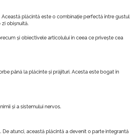
. Această plăcintă este o combinație perfectă între gustul
zi obișnuită.
recum și obiectivele articolului în ceea ce privește cea
orbe până la plăcinte și prăjituri. Acesta este bogat în
imii și a sistemului nervos.
a. De atunci, această plăcintă a devenit o parte integrantă