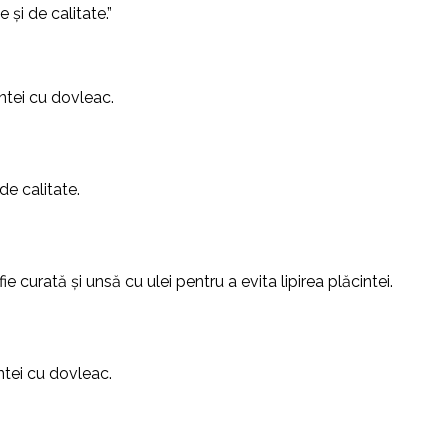
și de calitate.”
ntei cu dovleac.
de calitate.
curată și unsă cu ulei pentru a evita lipirea plăcintei.
intei cu dovleac.