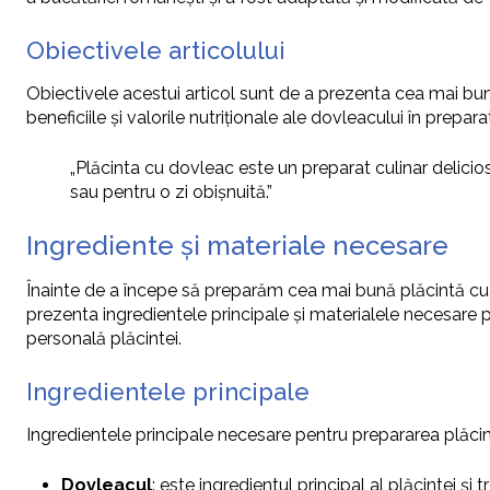
Obiectivele articolului
Obiectivele acestui articol sunt de a prezenta cea mai bună
beneficiile și valorile nutriționale ale dovleacului în prepara
„Plăcinta cu dovleac este un preparat culinar delicios
sau pentru o zi obișnuită.”
Ingrediente și materiale necesare
Înainte de a începe să preparăm cea mai bună plăcintă cu 
prezenta ingredientele principale și materialele necesare p
personală plăcintei.
Ingredientele principale
Ingredientele principale necesare pentru prepararea plăcin
Dovleacul
: este ingredientul principal al plăcintei și 