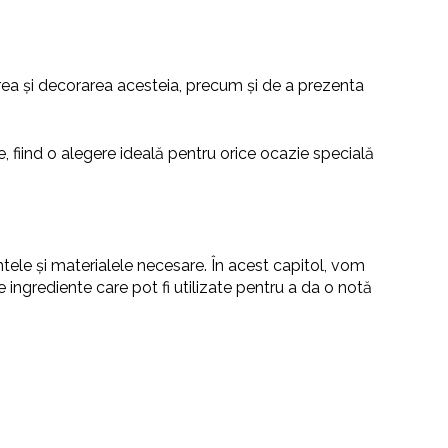
area și decorarea acesteia, precum și de a prezenta
e, fiind o alegere ideală pentru orice ocazie specială
ele și materialele necesare. În acest capitol, vom
 ingrediente care pot fi utilizate pentru a da o notă