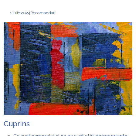
1 iulie 2024
Recomandari
Cuprins