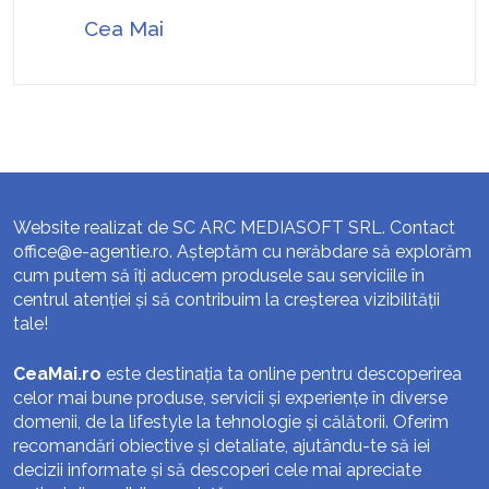
Cea Mai
Website realizat de SC ARC MEDIASOFT SRL. Contact
office@e-agentie.ro
. Așteptăm cu nerăbdare să explorăm
cum putem să îți aducem produsele sau serviciile în
centrul atenției și să contribuim la creșterea vizibilității
tale!
CeaMai.ro
este destinația ta online pentru descoperirea
celor mai bune produse, servicii și experiențe în diverse
domenii, de la lifestyle la tehnologie și călătorii. Oferim
recomandări obiective și detaliate, ajutându-te să iei
decizii informate și să descoperi cele mai apreciate