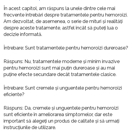
În acest capitol, am răspuns la unele dintre cele mai
frecvente întrebări despre tratamentele pentru hemoroizi.
Am dezvoltat, de asemenea, o serie de mituri și realități
despre aceste tratamente, astfel încât să puteți lua o
decizie informată.
Întrebare: Sunt tratamentele pentru hemoroizi dureroase?
Răspuns: Nu, tratamentele moderne și minim invazive
pentru hemoroizi sunt mai puțin dureroase și au mai
puține efecte secundare decât tratamentele clasice.
Întrebare: Sunt cremele și unguentele pentru hemoroizi
eficiente?
Răspuns: Da, cremele și unguentele pentru hemoroizi
sunt eficiente în ameliorarea simptomelor, dar este
important să alegeți un produs de calitate și să urmați
instrucțiunile de utilizare.