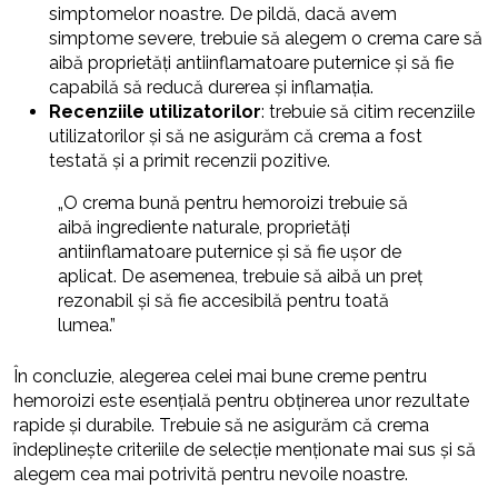
simptomelor noastre. De pildă, dacă avem
simptome severe, trebuie să alegem o crema care să
aibă proprietăți antiinflamatoare puternice și să fie
capabilă să reducă durerea și inflamația.
Recenziile utilizatorilor
: trebuie să citim recenziile
utilizatorilor și să ne asigurăm că crema a fost
testată și a primit recenzii pozitive.
„O crema bună pentru hemoroizi trebuie să
aibă ingrediente naturale, proprietăți
antiinflamatoare puternice și să fie ușor de
aplicat. De asemenea, trebuie să aibă un preț
rezonabil și să fie accesibilă pentru toată
lumea.”
În concluzie, alegerea celei mai bune creme pentru
hemoroizi este esențială pentru obținerea unor rezultate
rapide și durabile. Trebuie să ne asigurăm că crema
îndeplinește criteriile de selecție menționate mai sus și să
alegem cea mai potrivită pentru nevoile noastre.