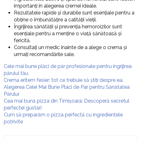
importanți în alegerea cremei ideale.
Rezultatele rapide și durabile sunt esențiale pentru a
obține o îmbunătățire a calității vieții.
Îngrijirea sănătății și prevenția hemoroizilor sunt
esențiale pentru a menține o viață sănătoasă și
fericită.
Consultați un medic înainte de a alege o crema și
urmați recomandările sale.
Cele mai bune plăci de păr profesionale pentru îngrijirea
părului tău.
Crema eritem fesier: tot ce trebuie să știți despre ea.
Alegerea Celei Mai Bune Placi de Par pentru Sănătatea
Părului
Cea mai bună pizza din Timișoara: Descoperă secretul
perfectei gustări
Cum să preparăm o pizza perfectă cu ingredientele
potrivite