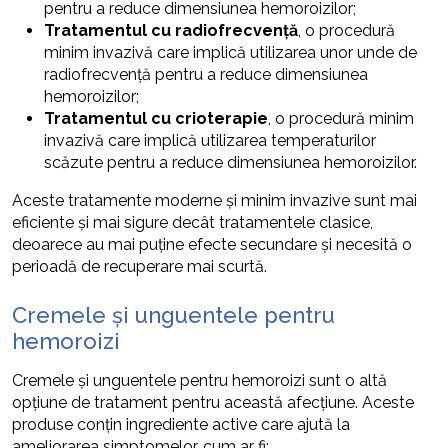
pentru a reduce dimensiunea hemoroizilor;
Tratamentul cu radiofrecvență
, o procedură
minim invazivă care implică utilizarea unor unde de
radiofrecvență pentru a reduce dimensiunea
hemoroizilor;
Tratamentul cu crioterapie
, o procedură minim
invazivă care implică utilizarea temperaturilor
scăzute pentru a reduce dimensiunea hemoroizilor.
Aceste tratamente moderne și minim invazive sunt mai
eficiente și mai sigure decât tratamentele clasice,
deoarece au mai puține efecte secundare și necesită o
perioadă de recuperare mai scurtă.
Cremele și unguentele pentru
hemoroizi
Cremele și unguentele pentru hemoroizi sunt o altă
opțiune de tratament pentru această afecțiune. Aceste
produse conțin ingrediente active care ajută la
ameliorarea simptomelor, cum ar fi: