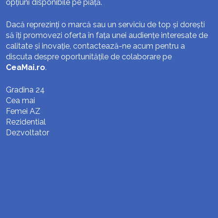
opțiuni disponibile pe piață.
Dacă reprezinți o marcă sau un serviciu de top și dorești
să îți promovezi oferta în fața unei audiențe interesate de
calitate și inovație, contactează-ne acum pentru a
discuta despre oportunitățile de colaborare pe
CeaMai.ro
.
Gradina 24
Cea mai
Femei AZ
Rezidential
Dezvoltator