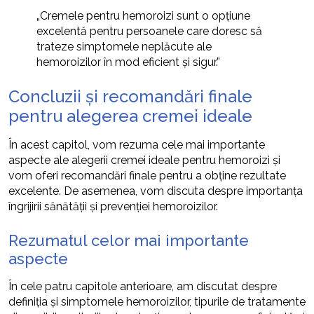
„Cremele pentru hemoroizi sunt o opțiune
excelentă pentru persoanele care doresc să
trateze simptomele neplăcute ale
hemoroizilor în mod eficient și sigur.”
Concluzii și recomandări finale
pentru alegerea cremei ideale
În acest capitol, vom rezuma cele mai importante
aspecte ale alegerii cremei ideale pentru hemoroizi și
vom oferi recomandări finale pentru a obține rezultate
excelente. De asemenea, vom discuta despre importanța
îngrijirii sănătății și prevenției hemoroizilor.
Rezumatul celor mai importante
aspecte
În cele patru capitole anterioare, am discutat despre
definiția și simptomele hemoroizilor, tipurile de tratamente