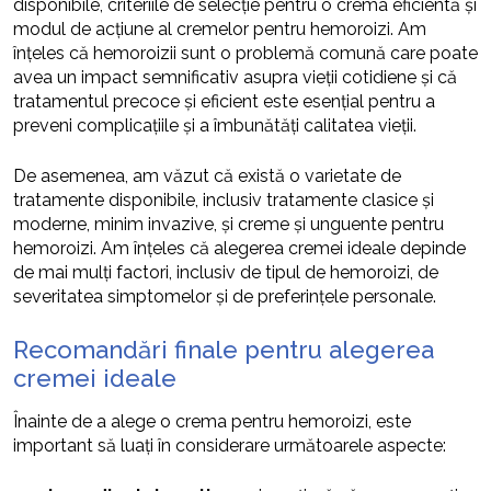
disponibile, criteriile de selecție pentru o crema eficientă și
modul de acțiune al cremelor pentru hemoroizi. Am
înțeles că hemoroizii sunt o problemă comună care poate
avea un impact semnificativ asupra vieții cotidiene și că
tratamentul precoce și eficient este esențial pentru a
preveni complicațiile și a îmbunătăți calitatea vieții.
De asemenea, am văzut că există o varietate de
tratamente disponibile, inclusiv tratamente clasice și
moderne, minim invazive, și creme și unguente pentru
hemoroizi. Am înțeles că alegerea cremei ideale depinde
de mai mulți factori, inclusiv de tipul de hemoroizi, de
severitatea simptomelor și de preferințele personale.
Recomandări finale pentru alegerea
cremei ideale
Înainte de a alege o crema pentru hemoroizi, este
important să luați în considerare următoarele aspecte: