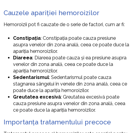
Cauzele apariției hemoroizilor
Hemoroizii pot fi cauzate de o serie de factori, cum ar fi:
Constipația
: Constipația poate cauza presiune
asupra venelor din zona anală, ceea ce poate duce la
apariția hemoroizilor.
Diareea
: Diareea poate cauza și ea presiune asupra
venelor din zona anală, ceea ce poate duce la
apariția hemoroizilor.
Sedentarismul
: Sedentarismul poate cauza
stagnarea sângelui în venele din zona anală, ceea ce
poate duce la apariția hemoroizilor.
Greutatea excesivă
: Greutatea excesivă poate
cauza presiune asupra venelor din zona anală, ceea
ce poate duce la apariția hemoroizilor.
Importanța tratamentului precoce