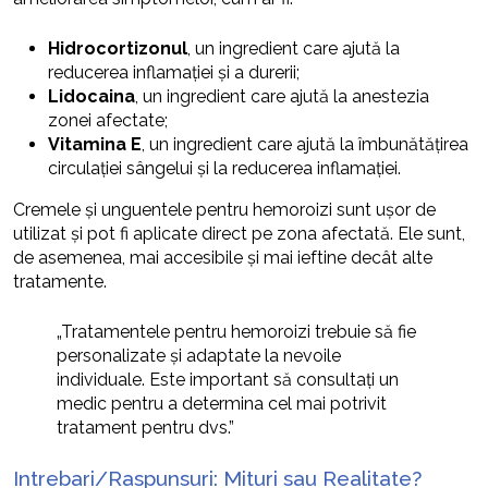
Hidrocortizonul
, un ingredient care ajută la
reducerea inflamației și a durerii;
Lidocaina
, un ingredient care ajută la anestezia
zonei afectate;
Vitamina E
, un ingredient care ajută la îmbunătățirea
circulației sângelui și la reducerea inflamației.
Cremele și unguentele pentru hemoroizi sunt ușor de
utilizat și pot fi aplicate direct pe zona afectată. Ele sunt,
de asemenea, mai accesibile și mai ieftine decât alte
tratamente.
„Tratamentele pentru hemoroizi trebuie să fie
personalizate și adaptate la nevoile
individuale. Este important să consultați un
medic pentru a determina cel mai potrivit
tratament pentru dvs.”
Intrebari/Raspunsuri: Mituri sau Realitate?