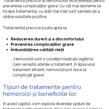
Tratamentul precoce al hemoroizilor este esențial pentru
prevenirea complicațiilor grave. Cu cât mai devreme se
începe tratamentul, cu atât mai mari sunt șansele de a
obține rezultate pozitive.
Tratamentul precoce poate ajuta la:
Reducerea durerii și a disconfortului
Prevenirea complicațiilor grave
Îmbunătățirea calității vieții
„Hemoroizii sunt o condiție medicală legitimă
care necesită atenție și tratament. În lipsa unui
tratament eficient, hemoroizii pot duce la
complicații grave.”
Tipuri de tratamente pentru
hemoroizi și beneficiile lor
În acest capitol, vom explora diversele opțiuni de