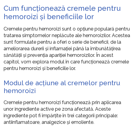
Cum funcționează cremele pentru
hemoroizi și beneficiile lor
Cremele pentru hemoroizi sunt o opțiune populară pentru
tratarea simptomelor neplăcute ale hemoroizilor. Acestea
sunt formulate pentru a oferi o serie de beneficii, de la
ameliorarea durerii și inflamației până la îmbunătățirea
sănătății și prevenția apariției hemoroizilor. În acest
capitol, vom explora modul în care funcționează cremele
pentru hemoroizi și beneficiile lor.
Modul de acțiune al cremelor pentru
hemoroizi
Cremele pentru hemoroizi funcționează prin aplicarea
unor ingrediente active pe zona afectată. Aceste
ingrediente pot fi împărțite în trei categorii principale:
antiinflamatoare, analgezice și emoliente.