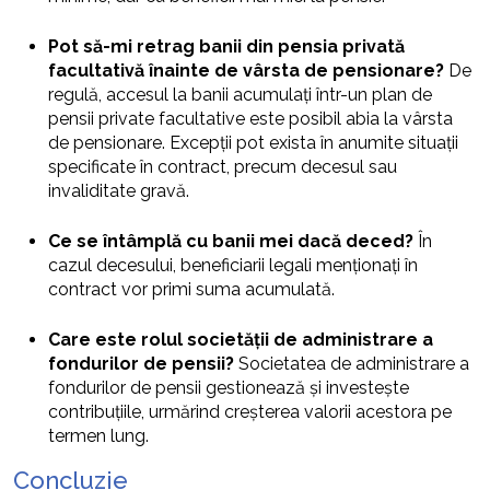
Pot să-mi retrag banii din pensia privată
facultativă înainte de vârsta de pensionare?
De
regulă, accesul la banii acumulați într-un plan de
pensii private facultative este posibil abia la vârsta
de pensionare. Excepții pot exista în anumite situații
specificate în contract, precum decesul sau
invaliditate gravă.
Ce se întâmplă cu banii mei dacă deced?
În
cazul decesului, beneficiarii legali menționați în
contract vor primi suma acumulată.
Care este rolul societății de administrare a
fondurilor de pensii?
Societatea de administrare a
fondurilor de pensii gestionează și investește
contribuțiile, urmărind creșterea valorii acestora pe
termen lung.
Concluzie