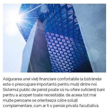
Asigurarea unei vieți financiare confortabile la bătrânețe
este o preocupare importantă pentru mulți dintre noi.
Sistemul public de pensii poate să nu ofere suficienți bani
pentru a acoperi toate necesitățile, de aceea tot mai
multe persoane se orientează către soluții
complementare, cum ar fi o pensie privată facultativă.