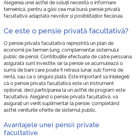
Alegerea unei astfel de soluții necesită o informare
temeinică, pentru a găsi cea mai bună pensie privată
facultativă adaptată nevoilor și posibilităților fiecăruia.
Ce este o pensie privată facultativă?
O pensie privată facultativă reprezintă un plan de
economii pe termen lung, complementar sistemului
public de pensii. Contribuțiile efectuate de către persoana
asigurată sunt investite, iar la pensie se acumulează o
sumă de bani care poate fi retrasă lunar, sub formă de
rentă, sau ca o singură plată. Este important să înțelegeți
că o pensie privată facultativă este un instrument
opțional, deci participarea la un astfel de program este
facultativă. Alegând o pensie privată facultativă, vă
asigurați un venit suplimentar la pensie, completând
astfel veniturile oferite de sistemul public.
Avantajele unei pensii private
facultative