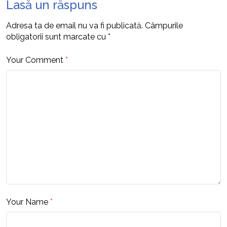
Lasă un răspuns
Adresa ta de email nu va fi publicată.
Câmpurile
obligatorii sunt marcate cu
*
Your Comment
*
Your Name
*