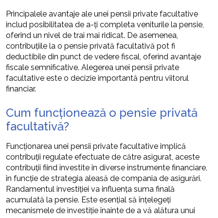
Principalele avantaje ale unei pensii private facultative
includ posibilitatea de a-ți completa veniturile la pensie,
oferind un nivel de trai mai ridicat. De asemenea,
contribuțiile la o pensie privată facultativă pot fi
deductibile din punct de vedere fiscal, oferind avantaje
fiscale semnificative. Alegerea unei pensii private
facultative este o decizie importantă pentru viitorul
financiar.
Cum funcționează o pensie privată
facultativă?
Funcționarea unei pensii private facultative implică
contribuții regulate efectuate de către asigurat, aceste
contribuții fiind investite în diverse instrumente financiare,
în funcție de strategia aleasă de compania de asigurări.
Randamentul investiției va influența suma finală
acumulată la pensie. Este esențial să înțelegeți
mecanismele de investiție înainte de a vă alătura unui