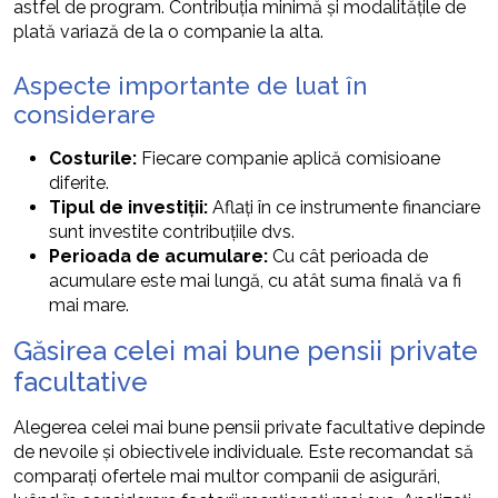
astfel de program. Contribuția minimă și modalitățile de
plată variază de la o companie la alta.
Aspecte importante de luat în
considerare
Costurile:
Fiecare companie aplică comisioane
diferite.
Tipul de investiții:
Aflați în ce instrumente financiare
sunt investite contribuțiile dvs.
Perioada de acumulare:
Cu cât perioada de
acumulare este mai lungă, cu atât suma finală va fi
mai mare.
Găsirea celei mai bune pensii private
facultative
Alegerea celei mai bune pensii private facultative depinde
de nevoile și obiectivele individuale. Este recomandat să
comparați ofertele mai multor companii de asigurări,