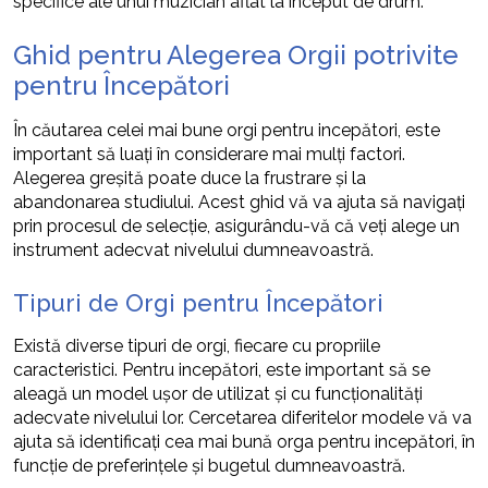
specifice ale unui muzician aflat la început de drum.
Ghid pentru Alegerea Orgii potrivite
pentru Începători
În căutarea celei mai bune orgi pentru incepători, este
important să luați în considerare mai mulți factori.
Alegerea greșită poate duce la frustrare și la
abandonarea studiului. Acest ghid vă va ajuta să navigați
prin procesul de selecție, asigurându-vă că veți alege un
instrument adecvat nivelului dumneavoastră.
Tipuri de Orgi pentru Începători
Există diverse tipuri de orgi, fiecare cu propriile
caracteristici. Pentru incepători, este important să se
aleagă un model ușor de utilizat și cu funcționalități
adecvate nivelului lor. Cercetarea diferitelor modele vă va
ajuta să identificați cea mai bună orga pentru incepători, în
funcție de preferințele și bugetul dumneavoastră.