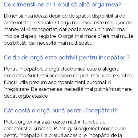
Ce dimensiune ar trebui să aibă orga mea?
Dimensiunea ideală depinde de spațiul disponibil și de
preferințele personale. O orgă mai mică este mai ușor de
manevrat și transportat, dar poate avea un număr mai
mic de clape și registre. O orgă mai mare oferă mai multe
posibilități, dar necesită mai mult spațiu.
Ce tip de orgă este potrivit pentru începători?
Pentru începători, o orgă electronică este o alegere
excelentă. Sunt mai accesibile ca preț, mai ușoare și oferă
funcții utile precum acompaniament automat și
înregistrare. De asemenea, necesită mai puțină întreținere
decât orgile clasice.
Cât costă o orgă bună pentru începători?
Prețul orgilor variază foarte mult în funcție de
caracteristici și brand. Puteți găsi orgi electronice bune
pentru începători la prețuri accesibile, începând de la