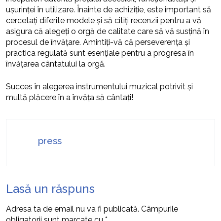
ușurinței în utilizare. Înainte de achiziție, este important să
cercetați diferite modele și să citiți recenzii pentru a vă
asigura că alegeți o orgă de calitate care să vă susțină în
procesul de învățare. Amintiți-vă că perseverența și
practica regulată sunt esențiale pentru a progresa în
învățarea cântatului la orgă.
Succes în alegerea instrumentului muzical potrivit și
multă plăcere în a învăța să cântați!
press
Lasă un răspuns
Adresa ta de email nu va fi publicată.
Câmpurile
obligatorii sunt marcate cu
*