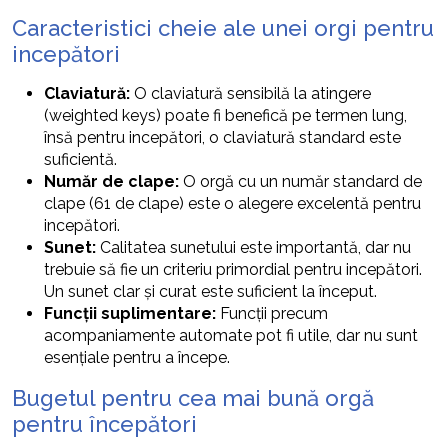
Caracteristici cheie ale unei orgi pentru
incepători
Claviatură:
O claviatură sensibilă la atingere
(weighted keys) poate fi benefică pe termen lung,
însă pentru incepători, o claviatură standard este
suficientă.
Număr de clape:
O orgă cu un număr standard de
clape (61 de clape) este o alegere excelentă pentru
incepători.
Sunet:
Calitatea sunetului este importantă, dar nu
trebuie să fie un criteriu primordial pentru incepători.
Un sunet clar și curat este suficient la început.
Funcții suplimentare:
Funcții precum
acompaniamente automate pot fi utile, dar nu sunt
esențiale pentru a începe.
Bugetul pentru cea mai bună orgă
pentru începători