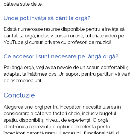
câteva sute de lei.
Unde pot învăța să cânt la orgă?
Există numeroase resurse disponibile pentru a învăța să
cântați la orgă, inclusiv cursuri online, tutoriale video pe
YouTube și cursuri private cu profesori de muzică.
Ce accesorii sunt necesare pe lângă orgă?
Pe lângă orgă, veți avea nevoie de un scaun confortabil și
adaptat la înălțimea dvs. Un suport pentru partituri vă va fi
de asemenea util.
Concluzie
Alegerea unei orgi pentru începători necesită luarea în
considerare a câtorva factori cheie, inclusiv bugetul,
spațiul disponibil și nivelul de experiență. O orgă
electronică reprezintă o opțiune excelentă pentru
începători datorită prețului accesibil, funcționalității și