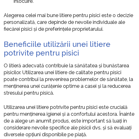
înlocuire.
Alegerea celei mai bune litiere pentru pisici este o decizie
personalizată, care depinde de nevoile individuale ale
fiecărei pisici și de preferințele proprietarului.
Beneficiile utilizării unei litiere
potrivite pentru pisici
O litieră adecvată contribuie la sănătatea și bunăstarea
pisicilor. Utilizarea unei litiere de calitate pentru pisici
poate contribui la prevenirea problemelor de sănătate, la
menținerea unei curățenie optime a casei și la reducerea
stresului pentru pisică.
Utilizarea unei litiere potrivite pentru pisici este crucială
pentru menținerea igienei și a confortului acestora. Înainte
de a alege un anumit produs, este important să luați în
considerare nevoile specifice ale pisicii dvs. și să evaluați
diversele opțiuni disponibile pe piață.