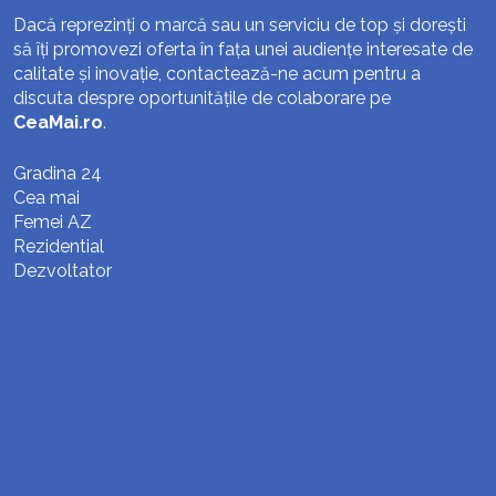
Dacă reprezinți o marcă sau un serviciu de top și dorești
să îți promovezi oferta în fața unei audiențe interesate de
calitate și inovație, contactează-ne acum pentru a
discuta despre oportunitățile de colaborare pe
CeaMai.ro
.
Gradina 24
Cea mai
Femei AZ
Rezidential
Dezvoltator