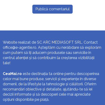
Website realizat de SC ARC MEDIASOFT SRL. Contact
office@e-agentie.ro
. Așteptăm cu nerăbdare să explorăm
cum putem să îți aducem produsele sau serviciile în
centrul atenției și să contribuim la creșterea vizibilității
tale!
CeaMai.ro
este destinația ta online pentru descoperirea
celor mai bune produse, servicii și experiențe în diverse
domenii, de la lifestyle la tehnologie și călătorii. Oferim
recomandări obiective și detaliate, ajutându-te să iei
decizii informate și să descoperi cele mai apreciate
opțiuni disponibile pe piață.