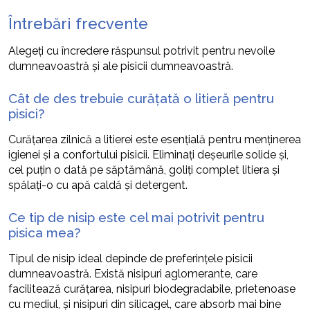
Întrebări frecvente
Alegeți cu încredere răspunsul potrivit pentru nevoile
dumneavoastră și ale pisicii dumneavoastră.
Cât de des trebuie curățată o litieră pentru
pisici?
Curățarea zilnică a litierei este esențială pentru menținerea
igienei și a confortului pisicii. Eliminați deșeurile solide și,
cel puțin o dată pe săptămână, goliți complet litiera și
spălați-o cu apă caldă și detergent.
Ce tip de nisip este cel mai potrivit pentru
pisica mea?
Tipul de nisip ideal depinde de preferințele pisicii
dumneavoastră. Există nisipuri aglomerante, care
facilitează curățarea, nisipuri biodegradabile, prietenoase
cu mediul, și nisipuri din silicagel, care absorb mai bine