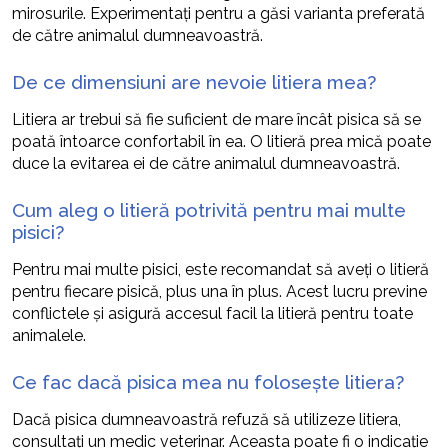
mirosurile. Experimentați pentru a găsi varianta preferată
de către animalul dumneavoastră.
De ce dimensiuni are nevoie litiera mea?
Litiera ar trebui să fie suficient de mare încât pisica să se
poată întoarce confortabil în ea. O litieră prea mică poate
duce la evitarea ei de către animalul dumneavoastră.
Cum aleg o litieră potrivită pentru mai multe
pisici?
Pentru mai multe pisici, este recomandat să aveți o litieră
pentru fiecare pisică, plus una în plus. Acest lucru previne
conflictele și asigură accesul facil la litieră pentru toate
animalele.
Ce fac dacă pisica mea nu folosește litiera?
Dacă pisica dumneavoastră refuză să utilizeze litiera,
consultați un medic veterinar. Aceasta poate fi o indicație