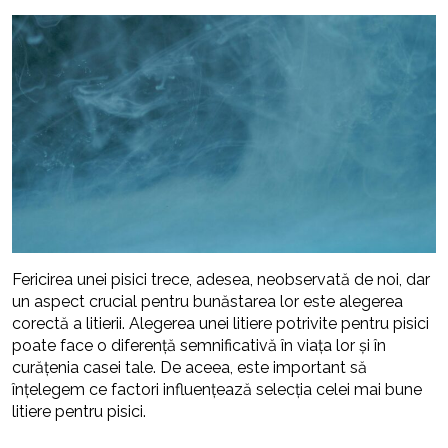
Fericirea unei pisici trece, adesea, neobservată de noi, dar
un aspect crucial pentru bunăstarea lor este alegerea
corectă a litierii. Alegerea unei litiere potrivite pentru pisici
poate face o diferență semnificativă în viața lor și în
curățenia casei tale. De aceea, este important să
înțelegem ce factori influențează selecția celei mai bune
litiere pentru pisici.