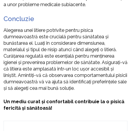
a unor probleme medicale subiacente.
Concluzie
Alegerea unei litiere potrivite pentru pisica
dumneavoastră este crucială pentru sănătatea și
bunăstarea ei. Luați în considerare dimensiunea,
materialul și tipul de nisip atunci când alegeți o litieră.
Curățarea regulată este esențială pentru menținerea
igienei și prevenirea problemelor de sănătate. Asigurați-vă
că litiera este amplasată într-un loc ușor accesibil și
liniștit. Amintiți-vă că observarea comportamentului pisicii
dumneavoastră vă va ajuta să identificați preferințele sale
și să alegeți cea mai bună soluție.
Un mediu curat și confortabil contribuie la o pisică
fericită și sănătoasă!