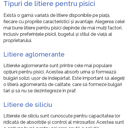
Tipuri de litiere pentru pisici
Există o gamă variată de litiere disponibile pe piață,
fiecare cu propriile caracteristici și avantaje. Alegerea celei
mai bune litiere pentru pisici depinde de mai mulți factori,
inclusiv preferințele pisicii, bugetul și stilul de viață al
proprietarului.
Litiere aglomerante
Litierele aglomerante sunt printre cele mai populare
opțiuni pentru pisici. Acestea absorb urina și formează
bulgări solizi, uşor de îndepărtat. Este important să alegeți
o litieră aglomerantă de calitate, care să formeze bulgări
tari și să nu se dezintegreze în praf.
Litiere de siliciu
Litierele de siliciu sunt cunoscute pentru capacitatea lor
ridicată de absorbție și control al mirosurilor. Acestea sunt