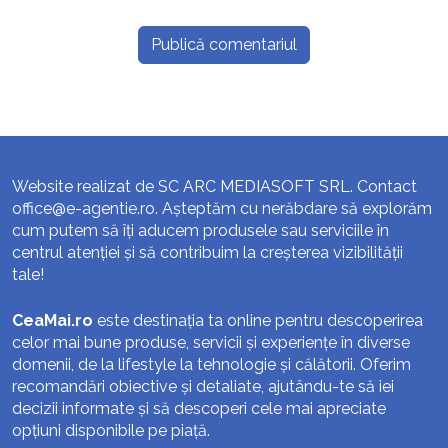
Website realizat de SC ARC MEDIASOFT SRL. Contact
office@e-agentie.ro
. Așteptăm cu nerăbdare să explorăm
cum putem să îți aducem produsele sau serviciile în
centrul atenției și să contribuim la creșterea vizibilității
tale!
CeaMai.ro
este destinația ta online pentru descoperirea
celor mai bune produse, servicii și experiențe în diverse
domenii, de la lifestyle la tehnologie și călătorii. Oferim
recomandări obiective și detaliate, ajutându-te să iei
decizii informate și să descoperi cele mai apreciate
opțiuni disponibile pe piață.