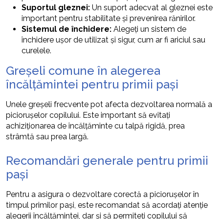
Suportul gleznei:
Un suport adecvat al gleznei este
important pentru stabilitate și prevenirea rănirilor.
Sistemul de închidere:
Alegeți un sistem de
închidere ușor de utilizat și sigur, cum ar fi ariciul sau
curelele.
Greșeli comune în alegerea
încălțămintei pentru primii pași
Unele greșeli frecvente pot afecta dezvoltarea normală a
piciorușelor copilului. Este important să evitați
achiziționarea de încălțăminte cu talpă rigidă, prea
strâmtă sau prea largă.
Recomandări generale pentru primii
pași
Pentru a asigura o dezvoltare corectă a piciorușelor în
timpul primilor pași, este recomandat să acordați atenție
alegerii încălțămintei, dar și să permiteți copilului să