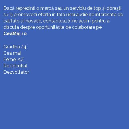
Dacă reprezinți o marcă sau un serviciu de top și dorești
să îți promovezi oferta în fața unei audiențe interesate de
calitate și inovație, contactează-ne acum pentru a
discuta despre oportunitățile de colaborare pe
CeaMai.ro
.
Gradina 24
Cea mai
Femei AZ
Rezidential
Dezvoltator