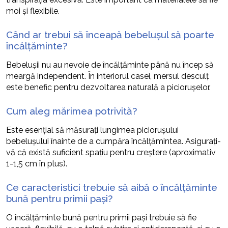
moi și flexibile.
Când ar trebui să înceapă bebelușul să poarte
încălțăminte?
Bebeluşii nu au nevoie de încălțăminte până nu încep să
meargă independent. În interiorul casei, mersul desculț
este benefic pentru dezvoltarea naturală a piciorușelor.
Cum aleg mărimea potrivită?
Este esențial să măsurați lungimea piciorușului
bebelușului înainte de a cumpăra încălțămintea. Asigurați-
vă că există suficient spațiu pentru creștere (aproximativ
1-1,5 cm în plus).
Ce caracteristici trebuie să aibă o încălțăminte
bună pentru primii pași?
O încălțăminte bună pentru primii pași trebuie să fie