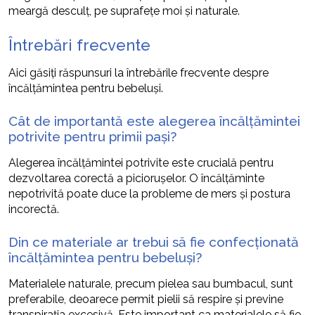
meargă desculț, pe suprafețe moi și naturale.
Întrebări frecvente
Aici găsiți răspunsuri la întrebările frecvente despre
încălțămintea pentru bebeluși.
Cât de importantă este alegerea încălțămintei
potrivite pentru primii pași?
Alegerea încălțămintei potrivite este crucială pentru
dezvoltarea corectă a piciorușelor. O încălțăminte
nepotrivită poate duce la probleme de mers și postura
incorectă.
Din ce materiale ar trebui să fie confecționată
încălțămintea pentru bebeluși?
Materialele naturale, precum pielea sau bumbacul, sunt
preferabile, deoarece permit pielii să respire și previne
transpirația excesivă. Este important ca materialele să fie