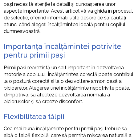
pași necesită atenție la detalii și cunoașterea unor
aspecte importante. Acest articol vă va ghida în procesul
de selecție, oferind informații utile despre ce să căutați
atunci când alegeți încălțămintea ideală pentru copilul
dumneavoastră.
Importanța încălțămintei potrivite
pentru primii pași
Primii pași reprezintă un salt important în dezvoltarea
motorie a copilului. Încălțămintea corectă poate contribui
la o postură corectă și la o dezvoltare armonioasă a
picioarelor. Alegerea unei încălțăminte nepotrivite poate,
dimpotrivă, să afecteze dezvoltarea normală a
piciorușelor și să creeze disconfort.
Flexibilitatea tălpii
Cea mai bună încălțăminte pentru primii pași trebuie să
aibă o talpă flexibilă, care să permită mișcarea naturală a