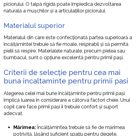
piciorului. O talpă rigidă poate împiedica dezvoltarea
naturală a mușchilor și a articulațiilor piciorului.
Materialul superior
Materialul din care este confecționată partea superioară a
încălțămintei trebuie să fie moale, respirabil și să permită
pielii să respire. Materialele naturale, precum pielea sau
bumbacul, sunt o opțiune excelentă pentru primii pași.
Criterii de selecție pentru cea mai
buna incaltaminte pentru primii pasi
Alegerea celei mai bune încălțăminte pentru primii pași
implică luarea în considerare a câtorva factori cheie. Unui
copil care face primii pași îi trebuie confort și suport
adecvat.
Mărimea:
Încălțămintea trebuie să fie de mărimea
potrivită, lăsând suficient spațiu pentru degete.