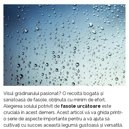
Visul grădinarului pasionat? O recoltă bogată și
sănătoasă de fasole, obținută cu minim de efort.
Alegerea soiului potrivit de
fasole urcătoare
este
crucială în acest demers. Acest articol vă va ghida printr-
o serie de aspecte importante pentru a vă ajuta să
cultivați cu succes această legumă gustoasă și versatilă.