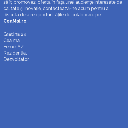
să îți promovezi oferta în fața unei audiențe interesate de
calitate și inovație, contactează-ne acum pentru a
discuta despre oportunitățile de colaborare pe
CeaMai.ro
.
Gradina 24
Cea mai
Femei AZ
Rezidential
Dezvoltator