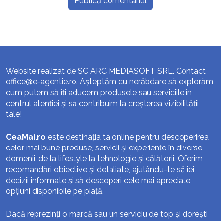
Website realizat de SC ARC MEDIASOFT SRL. Contact
office@e-agentie.ro
. Așteptăm cu nerăbdare să explorăm
cum putem să îți aducem produsele sau serviciile în
centrul atenției și să contribuim la creșterea vizibilității
tale!
CeaMai.ro
este destinația ta online pentru descoperirea
celor mai bune produse, servicii și experiențe în diverse
domenii, de la lifestyle la tehnologie și călătorii. Oferim
recomandări obiective și detaliate, ajutându-te să iei
decizii informate și să descoperi cele mai apreciate
opțiuni disponibile pe piață.
Dacă reprezinți o marcă sau un serviciu de top și dorești