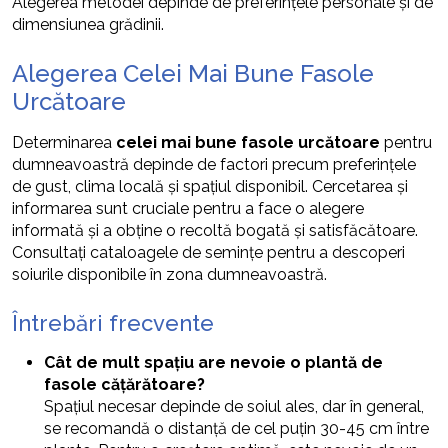
Alegerea metodei depinde de preferințele personale și de
dimensiunea grădinii.
Alegerea Celei Mai Bune Fasole
Urcătoare
Determinarea
celei mai bune fasole urcătoare
pentru
dumneavoastră depinde de factori precum preferințele
de gust, clima locală și spațiul disponibil. Cercetarea și
informarea sunt cruciale pentru a face o alegere
informată și a obține o recoltă bogată și satisfăcătoare.
Consultați cataloagele de semințe pentru a descoperi
soiurile disponibile în zona dumneavoastră.
Întrebări frecvente
Cât de mult spațiu are nevoie o plantă de
fasole cățărătoare?
Spațiul necesar depinde de soiul ales, dar în general,
se recomandă o distanță de cel puțin 30-45 cm între