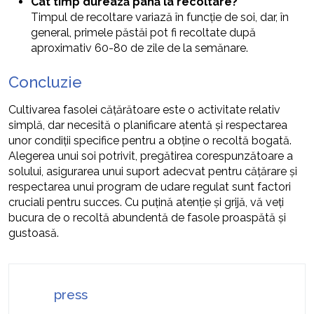
Cât timp durează până la recoltare?
Timpul de recoltare variază în funcție de soi, dar, în
general, primele păstăi pot fi recoltate după
aproximativ 60-80 de zile de la semănare.
Concluzie
Cultivarea fasolei cățărătoare este o activitate relativ
simplă, dar necesită o planificare atentă și respectarea
unor condiții specifice pentru a obține o recoltă bogată.
Alegerea unui soi potrivit, pregătirea corespunzătoare a
solului, asigurarea unui suport adecvat pentru cățărare și
respectarea unui program de udare regulat sunt factori
cruciali pentru succes. Cu puțină atenție și grijă, vă veți
bucura de o recoltă abundentă de fasole proaspătă și
gustoasă.
press